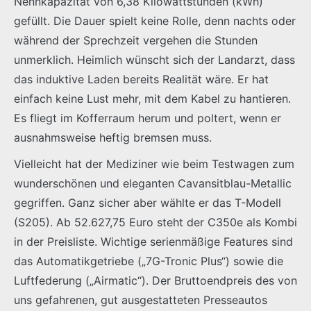
Nennkapazität von 6,38 Kilowattstunden (kWh)
gefüllt. Die Dauer spielt keine Rolle, denn nachts oder
während der Sprechzeit vergehen die Stunden
unmerklich. Heimlich wünscht sich der Landarzt, dass
das induktive Laden bereits Realität wäre. Er hat
einfach keine Lust mehr, mit dem Kabel zu hantieren.
Es fliegt im Kofferraum herum und poltert, wenn er
ausnahmsweise heftig bremsen muss.
Vielleicht hat der Mediziner wie beim Testwagen zum
wunderschönen und eleganten Cavansitblau-Metallic
gegriffen. Ganz sicher aber wählte er das T-Modell
(S205). Ab 52.627,75 Euro steht der C350e als Kombi
in der Preisliste. Wichtige serienmäßige Features sind
das Automatikgetriebe („7G-Tronic Plus“) sowie die
Luftfederung („Airmatic“). Der Bruttoendpreis des von
uns gefahrenen, gut ausgestatteten Presseautos