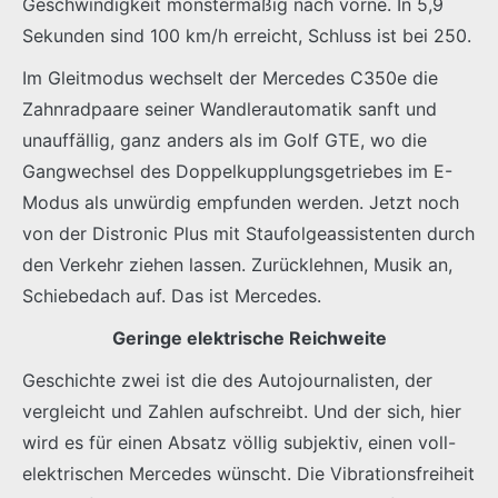
Geschwindigkeit monstermäßig nach vorne. In 5,9
Sekunden sind 100 km/h erreicht, Schluss ist bei 250.
Im Gleitmodus wechselt der Mercedes C350e die
Zahnradpaare seiner Wandlerautomatik sanft und
unauffällig, ganz anders als im Golf GTE, wo die
Gangwechsel des Doppelkupplungsgetriebes im E-
Modus als unwürdig empfunden werden. Jetzt noch
von der Distronic Plus mit Staufolgeassistenten durch
den Verkehr ziehen lassen. Zurücklehnen, Musik an,
Schiebedach auf. Das ist Mercedes.
Geringe elektrische Reichweite
Geschichte zwei ist die des Autojournalisten, der
vergleicht und Zahlen aufschreibt. Und der sich, hier
wird es für einen Absatz völlig subjektiv, einen voll-
elektrischen Mercedes wünscht. Die Vibrationsfreiheit