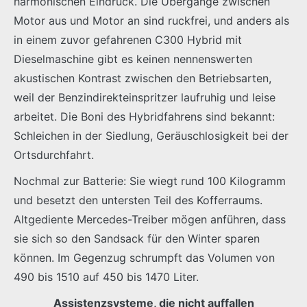
harmonischen Eindruck. Die Übergänge zwischen
Motor aus und Motor an sind ruckfrei, und anders als
in einem zuvor gefahrenen C300 Hybrid mit
Dieselmaschine gibt es keinen nennenswerten
akustischen Kontrast zwischen den Betriebsarten,
weil der Benzindirekteinspritzer laufruhig und leise
arbeitet. Die Boni des Hybridfahrens sind bekannt:
Schleichen in der Siedlung, Geräuschlosigkeit bei der
Ortsdurchfahrt.
Nochmal zur Batterie: Sie wiegt rund 100 Kilogramm
und besetzt den untersten Teil des Kofferraums.
Altgediente Mercedes-Treiber mögen anführen, dass
sie sich so den Sandsack für den Winter sparen
können. Im Gegenzug schrumpft das Volumen von
490 bis 1510 auf 450 bis 1470 Liter.
Assistenzsysteme, die nicht auffallen