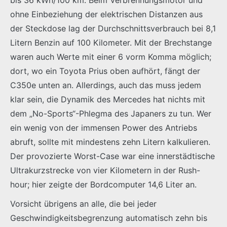
bis 36 kWh/100 km. Beim Verbrennungsmotor und
ohne Einbeziehung der elektrischen Distanzen aus
der Steckdose lag der Durchschnittsverbrauch bei 8,1
Litern Benzin auf 100 Kilometer. Mit der Brechstange
waren auch Werte mit einer 6 vorm Komma möglich;
dort, wo ein Toyota Prius oben aufhört, fängt der
C350e unten an. Allerdings, auch das muss jedem
klar sein, die Dynamik des Mercedes hat nichts mit
dem „No-Sports“-Phlegma des Japaners zu tun. Wer
ein wenig von der immensen Power des Antriebs
abruft, sollte mit mindestens zehn Litern kalkulieren.
Der provozierte Worst-Case war eine innerstädtische
Ultrakurzstrecke von vier Kilometern in der Rush-
hour; hier zeigte der Bordcomputer 14,6 Liter an.
Vorsicht übrigens an alle, die bei jeder
Geschwindigkeitsbegrenzung automatisch zehn bis