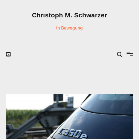
Zum
Inhalt
Christoph M. Schwarzer
springen
In Bewegung