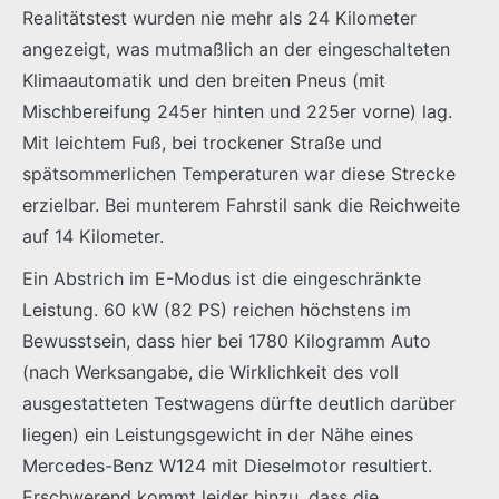
Realitätstest wurden nie mehr als 24 Kilometer
angezeigt, was mutmaßlich an der eingeschalteten
Klimaautomatik und den breiten Pneus (mit
Mischbereifung 245er hinten und 225er vorne) lag.
Mit leichtem Fuß, bei trockener Straße und
spätsommerlichen Temperaturen war diese Strecke
erzielbar. Bei munterem Fahrstil sank die Reichweite
auf 14 Kilometer.
Ein Abstrich im E-Modus ist die eingeschränkte
Leistung. 60 kW (82 PS) reichen höchstens im
Bewusstsein, dass hier bei 1780 Kilogramm Auto
(nach Werksangabe, die Wirklichkeit des voll
ausgestatteten Testwagens dürfte deutlich darüber
liegen) ein Leistungsgewicht in der Nähe eines
Mercedes-Benz W124 mit Dieselmotor resultiert.
Erschwerend kommt leider hinzu, dass die