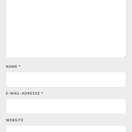
NAME
*
E-MAIL-ADRESSE
*
WEBSITE