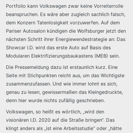
Portfolio kann Volkswagen zwar keine Vorreiterrolle
beanspruchen. Es wäre aber zugleich sachlich falsch,
dem Konzern Tatenlosigkeit vorzuwerfen. Auf dem
Pariser Autosalon kündigen die Wolfsburger jetzt den
nächsten Schritt ihrer Energiewendestrategie an: Das
Showcar I.D. wird das erste Auto auf Basis des
Modularen Elektrifizierungsbaukastens (MEB) sein.
Die Pressemeldung dazu ist erstaunlich kurz. Eine
Seite mit Stichpunkten reicht aus, um das Wichtigste
zusammenzufassen. Und wie immer lohnt es sich,
genau zu lesen, gewissermaßen das Kleingedruckte,
denn hier wurde nichts zufällig geschrieben.
Volkswagen, so heißt es wörtlich, „wird den
visionären I.D. 2020 auf die Straße bringen“. Das
klingt anders als „ist eine Arbeitsstudie“ oder „hätte