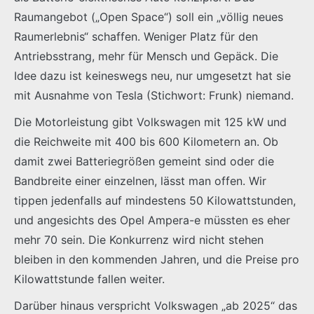
Raumangebot („Open Space“) soll ein „völlig neues
Raumerlebnis“ schaffen. Weniger Platz für den
Antriebsstrang, mehr für Mensch und Gepäck. Die
Idee dazu ist keineswegs neu, nur umgesetzt hat sie
mit Ausnahme von Tesla (Stichwort: Frunk) niemand.
Die Motorleistung gibt Volkswagen mit 125 kW und
die Reichweite mit 400 bis 600 Kilometern an. Ob
damit zwei Batteriegrößen gemeint sind oder die
Bandbreite einer einzelnen, lässt man offen. Wir
tippen jedenfalls auf mindestens 50 Kilowattstunden,
und angesichts des Opel Ampera-e müssten es eher
mehr 70 sein. Die Konkurrenz wird nicht stehen
bleiben in den kommenden Jahren, und die Preise pro
Kilowattstunde fallen weiter.
Darüber hinaus verspricht Volkswagen „ab 2025“ das