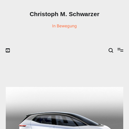
Zum
Inhalt
Christoph M. Schwarzer
springen
In Bewegung