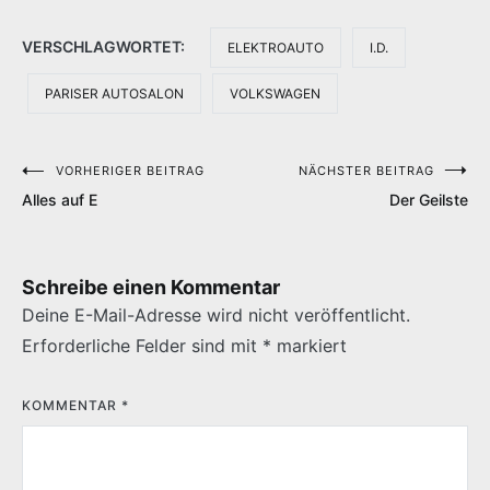
VERSCHLAGWORTET:
ELEKTROAUTO
I.D.
PARISER AUTOSALON
VOLKSWAGEN
VORHERIGER BEITRAG
NÄCHSTER BEITRAG
Beitragsnavigation
Alles auf E
Der Geilste
Schreibe einen Kommentar
Deine E-Mail-Adresse wird nicht veröffentlicht.
Erforderliche Felder sind mit
*
markiert
KOMMENTAR
*