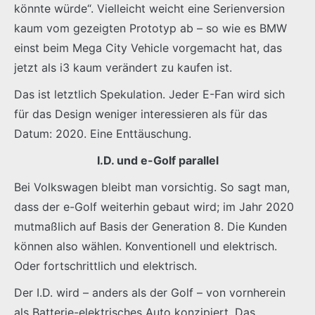
könnte würde“. Vielleicht weicht eine Serienversion
kaum vom gezeigten Prototyp ab – so wie es BMW
einst beim Mega City Vehicle vorgemacht hat, das
jetzt als i3 kaum verändert zu kaufen ist.
Das ist letztlich Spekulation. Jeder E-Fan wird sich
für das Design weniger interessieren als für das
Datum: 2020. Eine Enttäuschung.
I.D. und e-Golf parallel
Bei Volkswagen bleibt man vorsichtig. So sagt man,
dass der e-Golf weiterhin gebaut wird; im Jahr 2020
mutmaßlich auf Basis der Generation 8. Die Kunden
können also wählen. Konventionell und elektrisch.
Oder fortschrittlich und elektrisch.
Der I.D. wird – anders als der Golf – von vornherein
als Batterie-elektrisches Auto konzipiert. Das