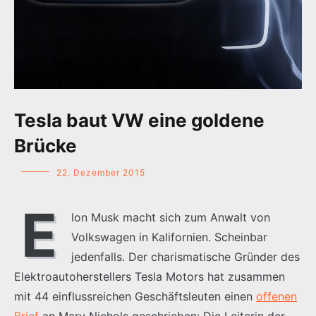
Tesla baut VW eine goldene
Brücke
22. Dezember 2015
E
lon Musk macht sich zum Anwalt von
Volkswagen in Kalifornien. Scheinbar
jedenfalls. Der charismatische Gründer des
Elektroautoherstellers Tesla Motors hat zusammen
mit 44 einflussreichen Geschäftsleuten einen
offenen
Brief
an Mary Nichols geschrieben: Die Leiterin der