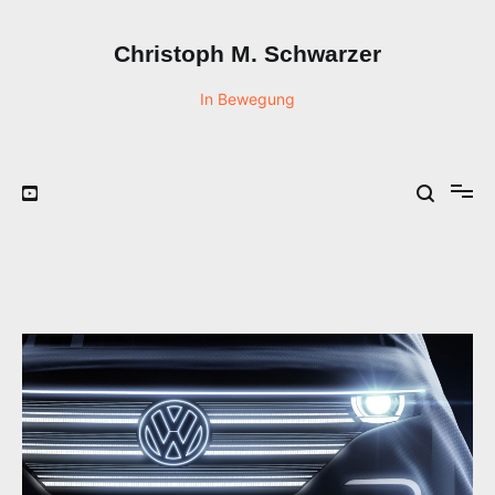
Zum
Inhalt
Christoph M. Schwarzer
springen
In Bewegung