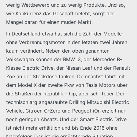
wenig Wettbewerb und zu wenig Produkte. Und so,
wie Konkurrenz das Geschäft belebt, sorgt der
Mangel daran für einen müden Markt.
In Deutschland etwa hat sich die Zahl der Modelle
ohne Verbrennungsmotor in den letzten zwei Jahren
kaum verändert. Neben den oben genannten
Volkswagen können der BMW i3, der Mercedes B-
Klasse Electric Drive, der Nissan Leaf und der Renault
Zoe an der Steckdose tanken. Demnächst fährt mit
dem Model X der zweite Pkw von Tesla Motors über
die Straßen der Republik – hip, aber sehr teuer. Der
technisch arg angestaubte Drilling Mitsubishi Electric
Vehicle, Citroën C-Zero und Peugeot iOn erzielt nur
noch geringen Absatz. Und der Smart Electric Drive
ist nicht mehr erhältlich und bis Ende 2016 ohne
Nachfolger. Das ist die ernüchternde Situation.