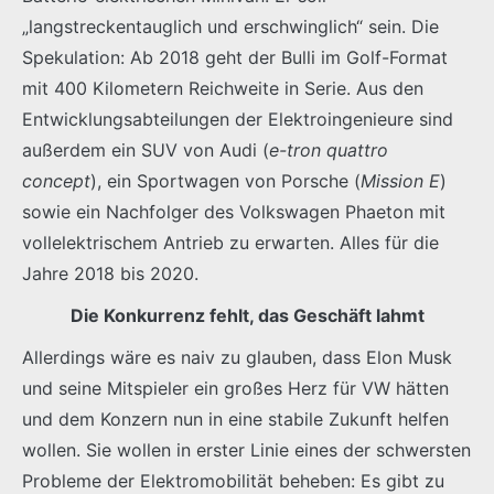
„langstreckentauglich und erschwinglich“ sein. Die
Spekulation: Ab 2018 geht der Bulli im Golf-Format
mit 400 Kilometern Reichweite in Serie. Aus den
Entwicklungsabteilungen der Elektroingenieure sind
außerdem ein SUV von Audi (
e-tron quattro
concept
), ein Sportwagen von Porsche (
Mission E
)
sowie ein Nachfolger des Volkswagen Phaeton mit
vollelektrischem Antrieb zu erwarten. Alles für die
Jahre 2018 bis 2020.
Die Konkurrenz fehlt, das Geschäft lahmt
Allerdings wäre es naiv zu glauben, dass Elon Musk
und seine Mitspieler ein großes Herz für VW hätten
und dem Konzern nun in eine stabile Zukunft helfen
wollen. Sie wollen in erster Linie eines der schwersten
Probleme der Elektromobilität beheben: Es gibt zu