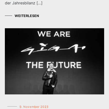
der Jahresbilanz […]
WEITERLESEN
9. November 2023