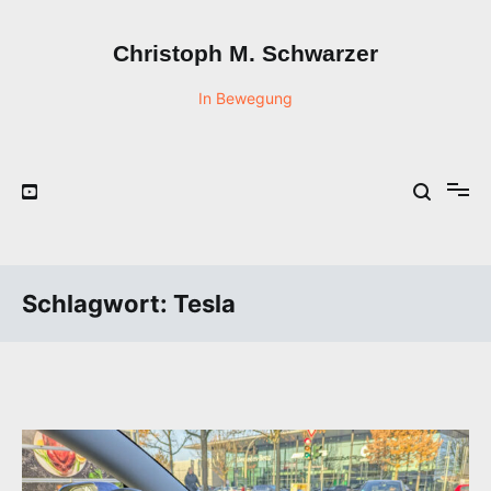
Zum
Inhalt
Christoph M. Schwarzer
springen
In Bewegung
Schlagwort:
Tesla