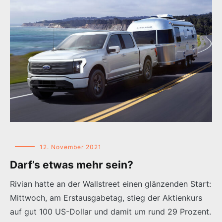
12. November 2021
Darf’s etwas mehr sein?
Rivian hatte an der Wallstreet einen glänzenden Start:
Mittwoch, am Erstausgabetag, stieg der Aktienkurs
auf gut 100 US-Dollar und damit um rund 29 Prozent.