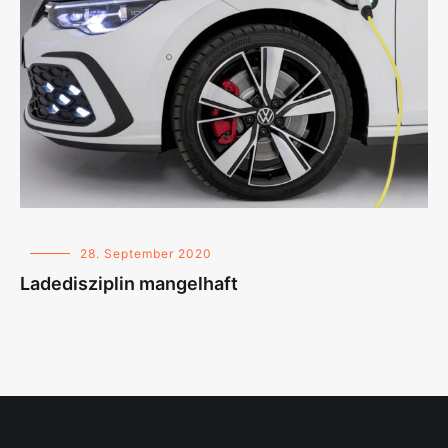
28. September 2020
Ladedisziplin mangelhaft