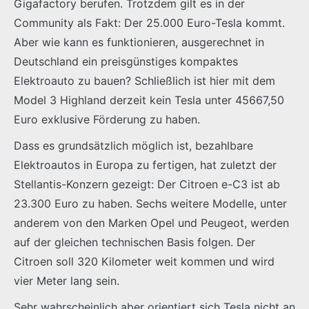
Gigafactory berufen. Trotzdem gilt es in der
Community als Fakt: Der 25.000 Euro-Tesla kommt.
Aber wie kann es funktionieren, ausgerechnet in
Deutschland ein preisgünstiges kompaktes
Elektroauto zu bauen? Schließlich ist hier mit dem
Model 3 Highland derzeit kein Tesla unter 45667,50
Euro exklusive Förderung zu haben.
Dass es grundsätzlich möglich ist, bezahlbare
Elektroautos in Europa zu fertigen, hat zuletzt der
Stellantis-Konzern gezeigt: Der Citroen e-C3 ist ab
23.300 Euro zu haben. Sechs weitere Modelle, unter
anderem von den Marken Opel und Peugeot, werden
auf der gleichen technischen Basis folgen. Der
Citroen soll 320 Kilometer weit kommen und wird
vier Meter lang sein.
Sehr wahrscheinlich aber orientiert sich Tesla nicht an