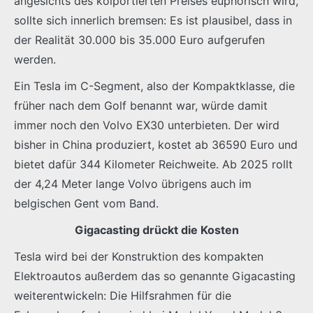
angesichts des kolportierten Preises euphorisch wird,
sollte sich innerlich bremsen: Es ist plausibel, dass in
der Realität 30.000 bis 35.000 Euro aufgerufen
werden.
Ein Tesla im C-Segment, also der Kompaktklasse, die
früher nach dem Golf benannt war, würde damit
immer noch den Volvo EX30 unterbieten. Der wird
bisher in China produziert, kostet ab 36590 Euro und
bietet dafür 344 Kilometer Reichweite. Ab 2025 rollt
der 4,24 Meter lange Volvo übrigens auch im
belgischen Gent vom Band.
Gigacasting drückt die Kosten
Tesla wird bei der Konstruktion des kompakten
Elektroautos außerdem das so genannte Gigacasting
weiterentwickeln: Die Hilfsrahmen für die