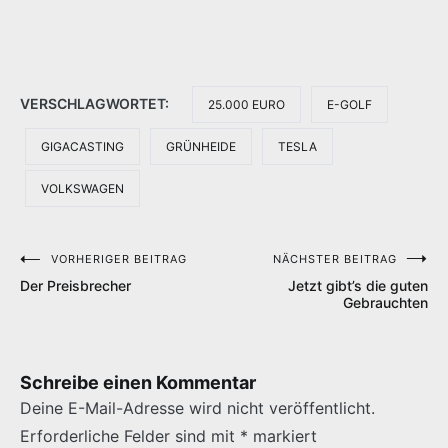
VERSCHLAGWORTET:
25.000 EURO
E-GOLF
GIGACASTING
GRÜNHEIDE
TESLA
VOLKSWAGEN
VORHERIGER BEITRAG
NÄCHSTER BEITRAG
Beitragsnavigation
Der Preisbrecher
Jetzt gibt’s die guten
Gebrauchten
Schreibe einen Kommentar
Deine E-Mail-Adresse wird nicht veröffentlicht.
Erforderliche Felder sind mit
*
markiert