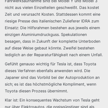
Fahrwerksaufnahme sind bei Model Y und Model 3
nicht aus vielen Einzelteilen geschweißt. Das kostet
Zeit und verursacht Kosten. Stattdessen kommt eine
riesige Presse des italienischen Zulieferer IDRA zum
Einsatz: Die Hilfsrahmen bestehen aus jeweils einem
einzigen Aluminiumdruckguss. Spekulationen
besagen, dass in Zukunft der komplette Unterboden
auf diese Weise gebaut könnte. Zweifel bestehen
lediglich an der Reparaturfähigkeit nach einem Unfall.
Gefühlt genauso wichtig für Tesla ist, dass Toyota
dieses Verfahren ebenfalls anwenden wird. Die
Japaner sind das Vorbild bei der Autoproduktion an
sich; es ist das höchstmögliche Kompliment, wenn
Toyota diesen Prozess übernimmt.
Klar ist: Ein konsequentes Wachstum von Tesla geht
nur über Elektroautos, die preisgünstiger sind als