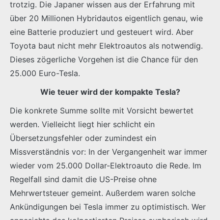
trotzig. Die Japaner wissen aus der Erfahrung mit
über 20 Millionen Hybridautos eigentlich genau, wie
eine Batterie produziert und gesteuert wird. Aber
Toyota baut nicht mehr Elektroautos als notwendig.
Dieses zögerliche Vorgehen ist die Chance für den
25.000 Euro-Tesla.
Wie teuer wird der kompakte Tesla?
Die konkrete Summe sollte mit Vorsicht bewertet
werden. Vielleicht liegt hier schlicht ein
Übersetzungsfehler oder zumindest ein
Missverständnis vor: In der Vergangenheit war immer
wieder vom 25.000 Dollar-Elektroauto die Rede. Im
Regelfall sind damit die US-Preise ohne
Mehrwertsteuer gemeint. Außerdem waren solche
Ankündigungen bei Tesla immer zu optimistisch. Wer