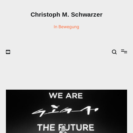
Zum
Inhalt
Christoph M. Schwarzer
springen
In Bewegung