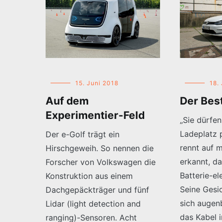
15. Juni 2018
18.
Auf dem
Der Bes
Experimentier-Feld
„Sie dürfen
Ladeplatz 
Der e-Golf trägt ein
rennt auf m
Hirschgeweih. So nennen die
erkannt, da
Forscher von Volkswagen die
Batterie-el
Konstruktion aus einem
Seine Gesi
Dachgepäckträger und fünf
sich augenb
Lidar (light detection and
das Kabel 
ranging)-Sensoren. Acht