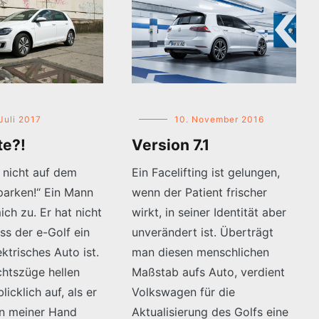
 Juli 2017
10. November 2016
te?!
Version 7.1
 nicht auf dem
Ein Facelifting ist gelungen,
parken!“ Ein Mann
wenn der Patient frischer
ich zu. Er hat nicht
wirkt, in seiner Identität aber
ss der e-Golf ein
unverändert ist. Überträgt
ektrisches Auto ist.
man diesen menschlichen
chtszüge hellen
Maßstab aufs Auto, verdient
licklich auf, als er
Volkswagen für die
in meiner Hand
Aktualisierung des Golfs eine