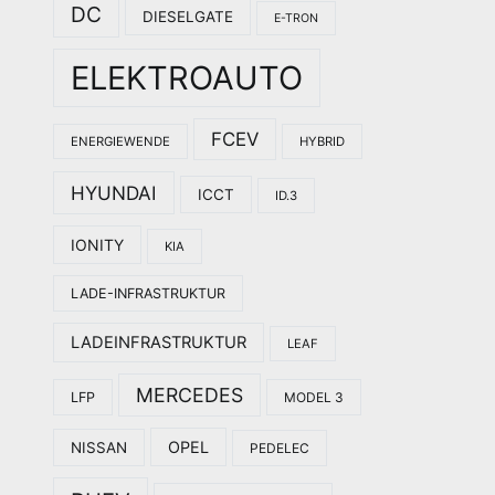
DC
DIESELGATE
E-TRON
ELEKTROAUTO
FCEV
ENERGIEWENDE
HYBRID
HYUNDAI
ICCT
ID.3
IONITY
KIA
LADE-INFRASTRUKTUR
LADEINFRASTRUKTUR
LEAF
MERCEDES
LFP
MODEL 3
OPEL
NISSAN
PEDELEC