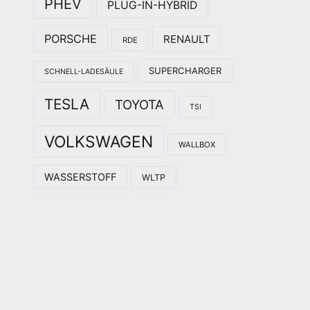
PHEV
PLUG-IN-HYBRID
PORSCHE
RENAULT
RDE
SUPERCHARGER
SCHNELL-LADESÄULE
TESLA
TOYOTA
TSI
VOLKSWAGEN
WALLBOX
WASSERSTOFF
WLTP