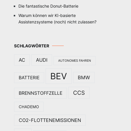
Die fantastische Donut-Batterie
Warum können wir KI-basierte
Assistenzsysteme (noch) nicht zulassen?
SCHLAGWÖRTER
AC
AUDI
AUTONOMES FAHREN
BEV
BMW
BATTERIE
CCS
BRENNSTOFFZELLE
CHADEMO
CO2-FLOTTENEMISSIONEN