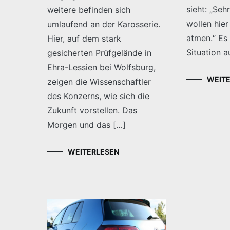
sieht: „Sehr
weitere befinden sich
wollen hier
umlaufend an der Karosserie.
atmen.“ Es 
Hier, auf dem stark
Situation a
gesicherten Prüfgelände in
Ehra-Lessien bei Wolfsburg,
WEIT
zeigen die Wissenschaftler
des Konzerns, wie sich die
Zukunft vorstellen. Das
Morgen und das […]
WEITERLESEN