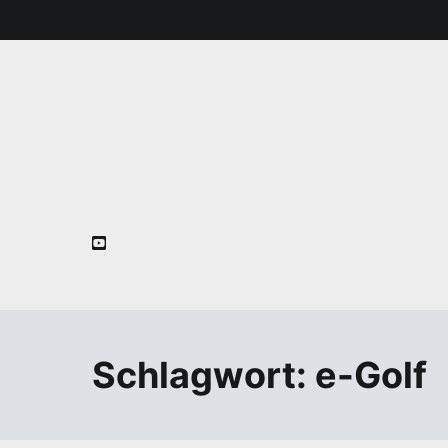
Zum
Inhalt
springen
Schlagwort:
e-Golf