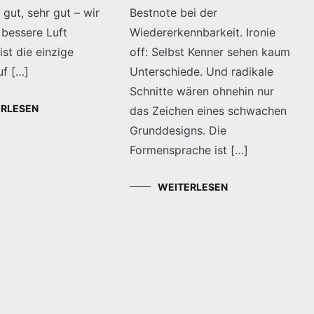
 gut, sehr gut – wir
Bestnote bei der
 bessere Luft
Wiedererkennbarkeit. Ironie
ist die einzige
off: Selbst Kenner sehen kaum
uf […]
Unterschiede. Und radikale
Schnitte wären ohnehin nur
ERLESEN
das Zeichen eines schwachen
Grunddesigns. Die
Formensprache ist […]
WEITERLESEN