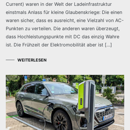
Current) waren in der Welt der Ladeinfrastruktur
einstmals Anlass für kleine Glaubenskriege: Die einen
waren sicher, dass es ausreicht, eine Vielzahl von AC-
Punkten zu verteilen. Die anderen waren überzeugt,
dass Hochleistungspunkte mit DC das einzig Wahre
ist. Die Frühzeit der Elektromobilität aber ist […]
WEITERLESEN