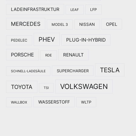
LADEINFRASTRUKTUR
LFP
LEAF
MERCEDES
OPEL
NISSAN
MODEL 3
PHEV
PLUG-IN-HYBRID
PEDELEC
PORSCHE
RENAULT
RDE
TESLA
SUPERCHARGER
SCHNELL-LADESÄULE
VOLKSWAGEN
TOYOTA
TSI
WASSERSTOFF
WLTP
WALLBOX