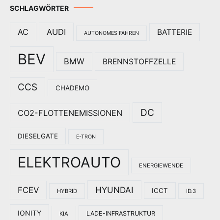
SCHLAGWÖRTER
AC
AUDI
BATTERIE
AUTONOMES FAHREN
BEV
BMW
BRENNSTOFFZELLE
CCS
CHADEMO
DC
CO2-FLOTTENEMISSIONEN
DIESELGATE
E-TRON
ELEKTROAUTO
ENERGIEWENDE
HYUNDAI
FCEV
ICCT
HYBRID
ID.3
IONITY
LADE-INFRASTRUKTUR
KIA