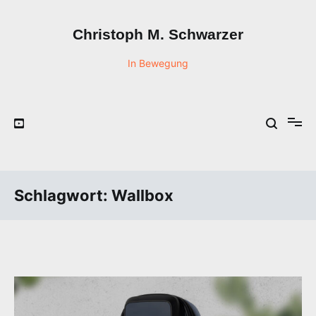
Zum
Inhalt
Christoph M. Schwarzer
springen
In Bewegung
Schlagwort:
Wallbox