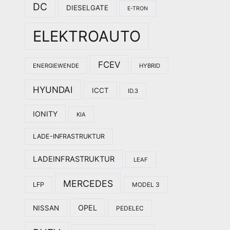
DC
DIESELGATE
E-TRON
ELEKTROAUTO
FCEV
ENERGIEWENDE
HYBRID
HYUNDAI
ICCT
ID.3
IONITY
KIA
LADE-INFRASTRUKTUR
LADEINFRASTRUKTUR
LEAF
MERCEDES
LFP
MODEL 3
OPEL
NISSAN
PEDELEC