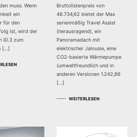
rden muss. Wenn
Bruttolistenpreis von
keit ein
48.734,62 bietet der Max
 für den
serienmäßig Travel Assist
olg ist, wird der
(herausragend), ein
 ID.3 zum
Panoramadach mit
n […]
elektrischer Jalousie, eine
CO2-basierte Wärmepumpe
ERLESEN
(umweltfreundlich und in
anderen Versionen 1.242,86
[…]
WEITERLESEN