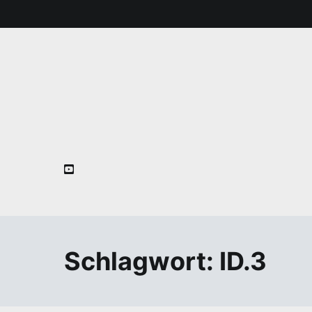
Zum
Inhalt
springen
Schlagwort:
ID.3