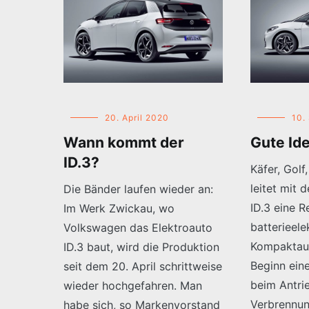
20. April 2020
10.
Wann kommt der
Gute Id
ID.3?
Käfer, Golf
leitet mit 
Die Bänder laufen wieder an:
ID.3 eine R
Im Werk Zwickau, wo
batterieele
Volkswagen das Elektroauto
Kompaktau
ID.3 baut, wird die Produktion
Beginn ein
seit dem 20. April schrittweise
beim Antri
wieder hochgefahren. Man
Verbrennun
habe sich, so Markenvorstand