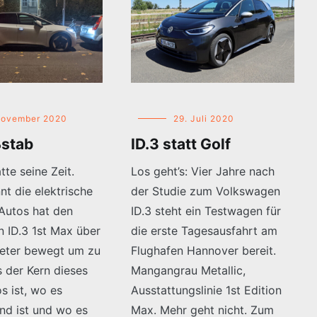
November 2020
29. Juli 2020
stab
ID.3 statt Golf
tte seine Zeit.
Los geht’s: Vier Jahre nach
nt die elektrische
der Studie zum Volkswagen
 Autos hat den
ID.3 steht ein Testwagen für
 ID.3 1st Max über
die erste Tagesausfahrt am
meter bewegt um zu
Flughafen Hannover bereit.
 der Kern dieses
Mangangrau Metallic,
s ist, wo es
Ausstattungslinie 1st Edition
nd ist und wo es
Max. Mehr geht nicht. Zum