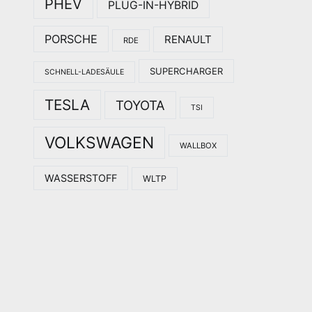
PHEV
PLUG-IN-HYBRID
PORSCHE
RENAULT
RDE
SUPERCHARGER
SCHNELL-LADESÄULE
TESLA
TOYOTA
TSI
VOLKSWAGEN
WALLBOX
WASSERSTOFF
WLTP