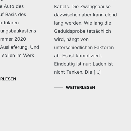
te Auto des
Kabels. Die Zwangspause
uf Basis des
dazwischen aber kann elend
Modularen
lang werden. Wie lang die
erungsbaukastens
Geduldsprobe tatsächlich
ommer 2020
wird, hängt von
 Auslieferung. Und
unterschiedlichen Faktoren
 sollen im Werk
ab. Es ist kompliziert.
Eindeutig ist nur: Laden ist
nicht Tanken. Die […]
ERLESEN
WEITERLESEN