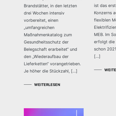
ist das ers
Brandstätter, in den letzten
Konzerns a
drei Wochen intensiv
flexiblen 
vorbereitet, einen
Elektrifizi
„umfangreichen
MEB. Im S
Maßnahmenkatalog zum
erfolgt die
Gesundheitsschutz der
schon 2021
Belegschaft erarbeitet“ und
[…]
den „Wiederaufbau der
Lieferketten“ vorangetrieben.
WEIT
Je höher die Stückzahl, […]
WEITERLESEN