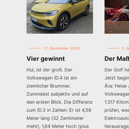
17. Dezember 2020
2. 
Vier gewinnt
Der Maß
Hui, ist der groß. Der
Der Golf ha
Volkswagen ID.4 ist ein
Jetzt begin
ziemlicher Brummer.
Ära: Heise
Zumindest subjektiv und auf
Volkswagen
den ersten Blick. Die Differenz
1.317 Kilo
zum ID.3 in Zahlen: Er ist 4,58
prüfen, was
Meter lang (32 Zentimeter
Elektroauto
mehr), 1,64 Meter hoch (plus
herausrage