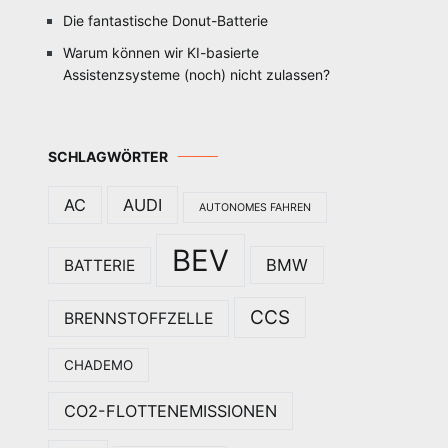
Die fantastische Donut-Batterie
Warum können wir KI-basierte
Assistenzsysteme (noch) nicht zulassen?
SCHLAGWÖRTER
AC
AUDI
AUTONOMES FAHREN
BEV
BMW
BATTERIE
CCS
BRENNSTOFFZELLE
CHADEMO
CO2-FLOTTENEMISSIONEN