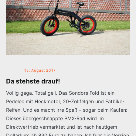
15. August 2017
Da stehste drauf!
Völlig gaga. Total geil. Das Sondors Fold ist ein
Pedelec mit Heckmotor, 20-Zollfelgen und Fatbike-
Reifen. Und es macht irre Spaß – sogar beim Kaufen:
Dieses übergeschnappte BMX-Rad wird im
Direktvertrieb vermarktet und ist nach heutigem
Dollarkurs ab 830 Euro zu haben. Ich fuhr die Version