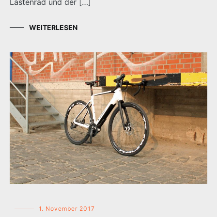
Lastenrad und der […]
WEITERLESEN
1. November 2017