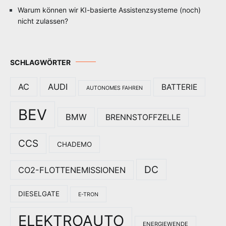
Warum können wir KI-basierte Assistenzsysteme (noch)
nicht zulassen?
SCHLAGWÖRTER
AC
AUDI
BATTERIE
AUTONOMES FAHREN
BEV
BMW
BRENNSTOFFZELLE
CCS
CHADEMO
DC
CO2-FLOTTENEMISSIONEN
DIESELGATE
E-TRON
ELEKTROAUTO
ENERGIEWENDE