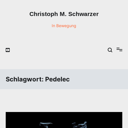
Zum
Inhalt
Christoph M. Schwarzer
springen
In Bewegung
Schlagwort:
Pedelec