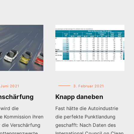
 Juni 2021
3. Februar 2021
hschärfung
Knapp daneben
 wird die
Fast hätte die Autoindustrie
e Kommission ihren
die perfekte Punktlandung
r die Verschärfung
geschafft: Nach Daten des
ottengrenzwerte
International Council on Clean