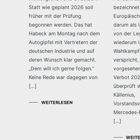
Statt wie geplant 2026 soll
bezeichnet 
früher mit der Prüfung
Europäisc
begonnen werden. Das hat
darum als U
Habeck am Montag nach dem
von der L
Autogipfel mit Vertretern der
wiederum i
deutschen Industrie und auf
Wahlkampf
deren Wunsch klar gemacht.
verspricht,
„Dem will ich gerne folgen.“
vorgesehen
Keine Rede war dagegen von
Verbot 2026
[…]
überprüft 
Källenius,
WEITERLESEN
Vorstandsv
Mercedes-
[…]
WEIT