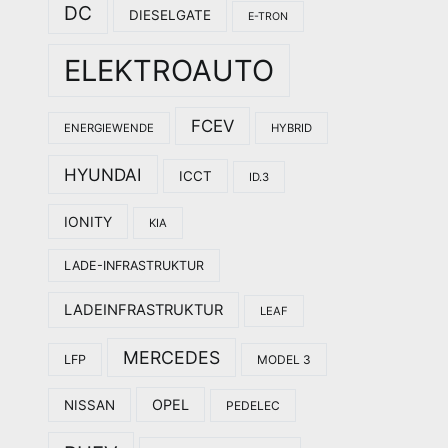
DC
DIESELGATE
E-TRON
ELEKTROAUTO
FCEV
ENERGIEWENDE
HYBRID
HYUNDAI
ICCT
ID.3
IONITY
KIA
LADE-INFRASTRUKTUR
LADEINFRASTRUKTUR
LEAF
MERCEDES
LFP
MODEL 3
OPEL
NISSAN
PEDELEC