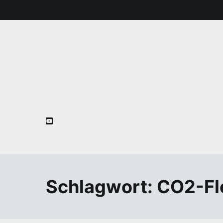
Zum
Inhalt
springen
Schlagwort:
CO2-Fl