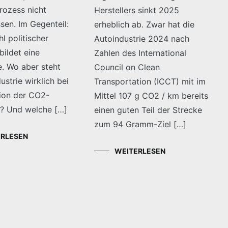
Prozess nicht
Herstellers sinkt 2025
sen. Im Gegenteil:
erheblich ab. Zwar hat die
hl politischer
Autoindustrie 2024 nach
bildet eine
Zahlen des International
. Wo aber steht
Council on Clean
ustrie wirklich bei
Transportation (ICCT) mit im
ion der CO2-
Mittel 107 g CO2 / km bereits
? Und welche […]
einen guten Teil der Strecke
zum 94 Gramm-Ziel […]
ERLESEN
WEITERLESEN