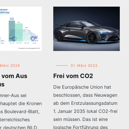
 März 2024
31. März 2023
 vom Aus
Frei vom CO2
us
Die Europäische Union hat
beschlossen, dass Neuwagen
nner-Aus sei
ab dem Erstzulassungsdatum
ehauptet die Kronen
1. Januar 2035 lokal CO2-frei
s Boulevard-Blatt,
sein müssen. Das ist eine
terreichisches
logische Fortführung des
r deutschen BILD,