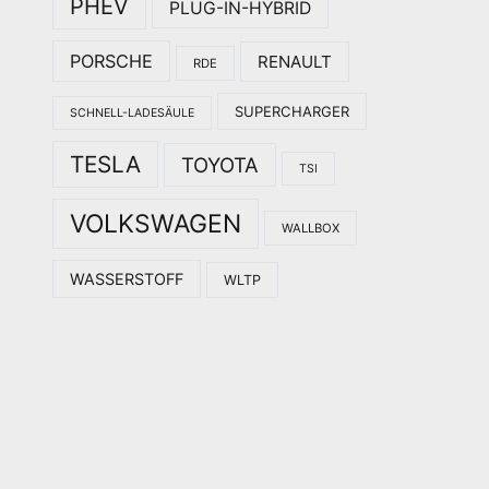
PHEV
PLUG-IN-HYBRID
PORSCHE
RENAULT
RDE
SUPERCHARGER
SCHNELL-LADESÄULE
TESLA
TOYOTA
TSI
VOLKSWAGEN
WALLBOX
WASSERSTOFF
WLTP