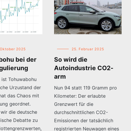
 Oktober 2025
25. Februar 2025
ohu bei der
So wird die
ulierung
Autoindustrie CO2-
arm
el ist Tohuwabohu
sche Urzustand der
Nun 94 statt 119 Gramm pro
 hat das Chaos mit
Kilometer: Der erlaubte
ung geordnet.
Grenzwert für die
 wir die deutsche
durchschnittlichen CO2-
ische Debatte zu
Emissionen der tatsächlich
ottengrenzwerten,
registrierten Neuwagen eines