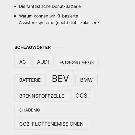
Die fantastische Donut-Batterie
Warum können wir KI-basierte
Assistenzsysteme (noch) nicht zulassen?
SCHLAGWÖRTER
AC
AUDI
AUTONOMES FAHREN
BEV
BMW
BATTERIE
CCS
BRENNSTOFFZELLE
CHADEMO
CO2-FLOTTENEMISSIONEN