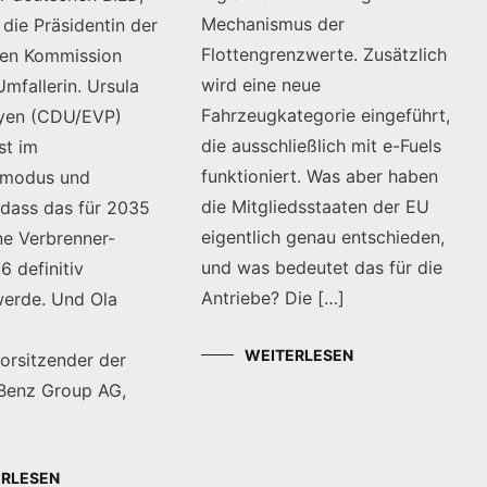
Mechanismus der
die Präsidentin der
Flottengrenzwerte. Zusätzlich
hen Kommission
wird eine neue
mfallerin. Ursula
Fahrzeugkategorie eingeführt,
eyen (CDU/EVP)
die ausschließlich mit e-Fuels
st im
funktioniert. Was aber haben
modus und
die Mitgliedsstaaten der EU
 dass das für 2035
eigentlich genau entschieden,
e Verbrenner-
und was bedeutet das für die
 definitiv
Antriebe? Die […]
werde. Und Ola
WEITERLESEN
orsitzender der
Benz Group AG,
ERLESEN