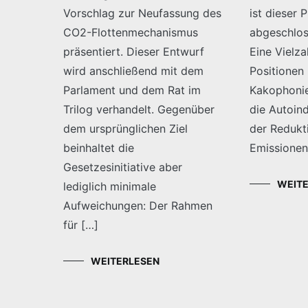
Vorschlag zur Neufassung des
ist dieser 
CO2-Flottenmechanismus
abgeschlos
präsentiert. Dieser Entwurf
Eine Vielza
wird anschließend mit dem
Positionen 
Parlament und dem Rat im
Kakophonie
Trilog verhandelt. Gegenüber
die Autoind
dem ursprünglichen Ziel
der Redukt
beinhaltet die
Emissionen
Gesetzesinitiative aber
WEIT
lediglich minimale
Aufweichungen: Der Rahmen
für […]
WEITERLESEN