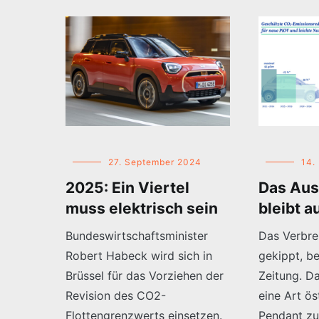
27. September 2024
14.
2025: Ein Viertel
Das Aus
muss elektrisch sein
bleibt a
Bundeswirtschaftsminister
Das Verbre
Robert Habeck wird sich in
gekippt, b
Brüssel für das Vorziehen der
Zeitung. Da
Revision des CO2-
eine Art ös
Flottengrenzwerts einsetzen.
Pendant zu