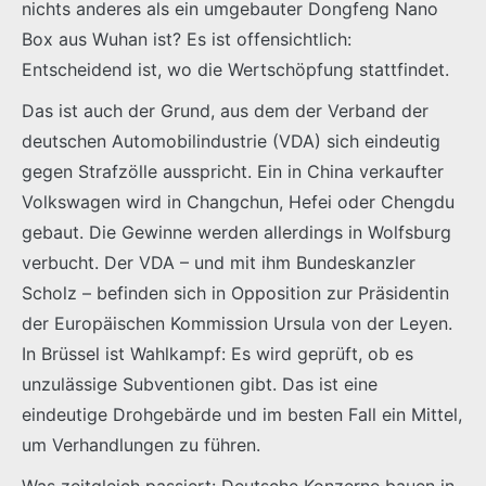
nichts anderes als ein umgebauter Dongfeng Nano
Box aus Wuhan ist? Es ist offensichtlich:
Entscheidend ist, wo die Wertschöpfung stattfindet.
Das ist auch der Grund, aus dem der Verband der
deutschen Automobilindustrie (VDA) sich eindeutig
gegen Strafzölle ausspricht. Ein in China verkaufter
Volkswagen wird in Changchun, Hefei oder Chengdu
gebaut. Die Gewinne werden allerdings in Wolfsburg
verbucht. Der VDA – und mit ihm Bundeskanzler
Scholz – befinden sich in Opposition zur Präsidentin
der Europäischen Kommission Ursula von der Leyen.
In Brüssel ist Wahlkampf: Es wird geprüft, ob es
unzulässige Subventionen gibt. Das ist eine
eindeutige Drohgebärde und im besten Fall ein Mittel,
um Verhandlungen zu führen.
Was zeitgleich passiert: Deutsche Konzerne bauen in