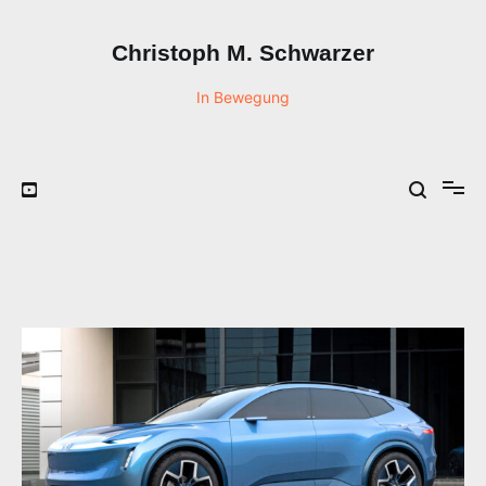
Zum
Inhalt
Christoph M. Schwarzer
springen
In Bewegung