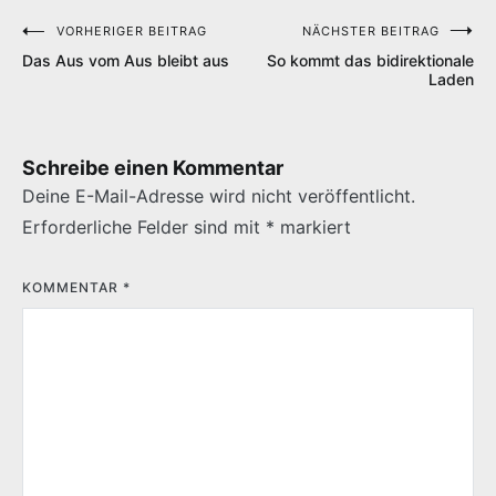
VORHERIGER BEITRAG
NÄCHSTER BEITRAG
Beitragsnavigation
Das Aus vom Aus bleibt aus
So kommt das bidirektionale
Laden
Schreibe einen Kommentar
Deine E-Mail-Adresse wird nicht veröffentlicht.
Erforderliche Felder sind mit
*
markiert
KOMMENTAR
*