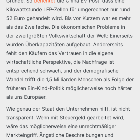
Gründe. So
berichtet
die China EV Post, dass eine
Kilowattstunde LFP-Zellen für umgerechnet nur rund
52 Euro gehandelt wird. Bis vor Kurzem war es mehr
als das Zweifache. Die ökonomischen Probleme in
der zweitgrößten Volkswirtschaft der Welt: Einerseits
wurden Überkapazitäten aufgebaut. Andererseits
fehlt den Käufern das Vertrauen in die eigene
wirtschaftliche Perspektive, die Nachfrage ist
entsprechend schwach, und der demografische
Wandel trifft die 1,5 Milliarden Menschen als Folge der
früheren Ein-Kind-Politik möglicherweise noch härter
als uns Europäer.
Wie genau der Staat den Unternehmen hilft, ist nicht
transparent. Wenn mit Steuergeld gearbeitet wird,
wäre das möglicherweise eine unrechtmäßiger
Markteingriff. Ängstliche Beschreibungen und