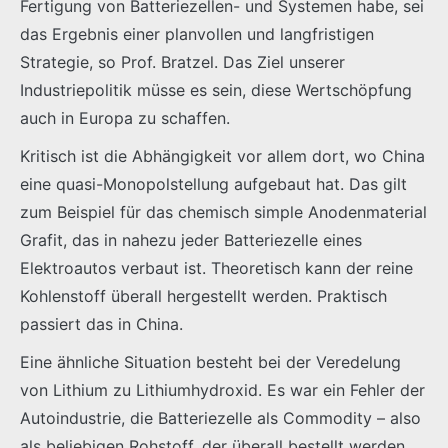
Fertigung von Batteriezellen- und Systemen habe, sei
das Ergebnis einer planvollen und langfristigen
Strategie, so Prof. Bratzel. Das Ziel unserer
Industriepolitik müsse es sein, diese Wertschöpfung
auch in Europa zu schaffen.
Kritisch ist die Abhängigkeit vor allem dort, wo China
eine quasi-Monopolstellung aufgebaut hat. Das gilt
zum Beispiel für das chemisch simple Anodenmaterial
Grafit, das in nahezu jeder Batteriezelle eines
Elektroautos verbaut ist. Theoretisch kann der reine
Kohlenstoff überall hergestellt werden. Praktisch
passiert das in China.
Eine ähnliche Situation besteht bei der Veredelung
von Lithium zu Lithiumhydroxid. Es war ein Fehler der
Autoindustrie, die Batteriezelle als Commodity – also
als beliebigen Rohstoff, der überall bestellt werden