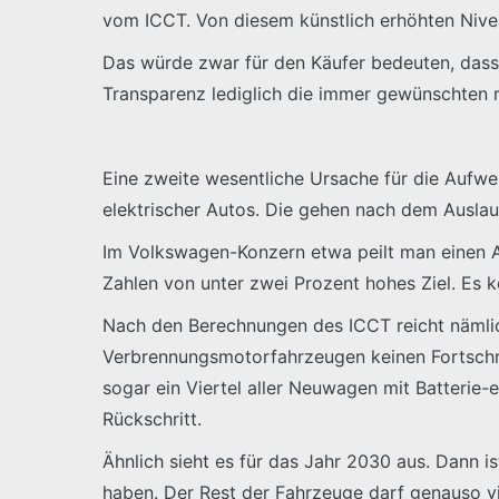
vom ICCT. Von diesem künstlich erhöhten Niv
Das würde zwar für den Käufer bedeuten, dass d
Transparenz lediglich die immer gewünschten 
Eine zweite wesentliche Ursache für die Aufwe
elektrischer Autos. Die gehen nach dem Auslau
Im Volkswagen-Konzern etwa peilt man einen An
Zahlen von unter zwei Prozent hohes Ziel. Es k
Nach den Berechnungen des ICCT reicht nämlic
Verbrennungsmotorfahrzeugen keinen Fortschri
sogar ein Viertel aller Neuwagen mit Batterie-
Rückschritt.
Ähnlich sieht es für das Jahr 2030 aus. Dann 
haben. Der Rest der Fahrzeuge darf genauso v