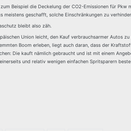
zum Beispiel die Deckelung der CO2-Emissionen für Pkw m
ngs meistens geschafft, solche Einschränkungen zu verhinder
schutz bleibt also zäh.
opäischen Union leicht, den Kauf verbrauchsarmer Autos zu 
emmten Boom erleben, liegt auch daran, dass der Kraftstoff
chen: Die kauft nämlich gebraucht und ist mit einem Angebo
einerseits und relativ wenigen einfachen Spritsparern beste