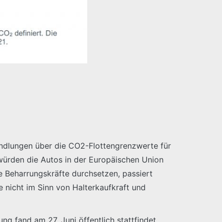
handlungen über die CO2-Flottengrenzwerte für
 würden die Autos in der Europäischen Union
e Beharrungskräfte durchsetzen, passiert
 nicht im Sinn von Halterkaufkraft und
fand am 27. Juni öffentlich stattfindet.