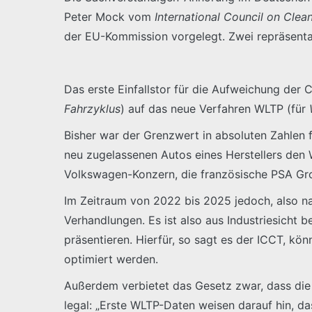
Peter Mock vom
International Council on Clea
der EU-Kommission vorgelegt. Zwei repräsent
Das erste Einfallstor für die Aufweichung der
Fahrzyklus
) auf das neue Verfahren WLTP (für
Bisher war der Grenzwert in absoluten Zahlen f
neu zugelassenen Autos eines Herstellers den
Volkswagen-Konzern, die französische PSA Grou
Im Zeitraum von 2022 bis 2025 jedoch, also na
Verhandlungen. Es ist also aus Industriesicht 
präsentieren. Hierfür, so sagt es der ICCT, k
optimiert werden.
Außerdem verbietet das Gesetz zwar, dass die
legal: „Erste WLTP-Daten weisen darauf hin, da