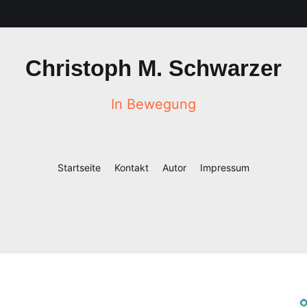
Christoph M. Schwarzer
In Bewegung
Startseite
Kontakt
Autor
Impressum