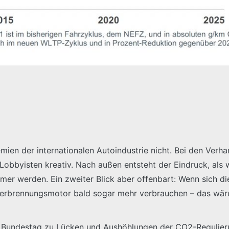
mien der internationalen Autoindustrie nicht. Bei den Ver
Lobbyisten kreativ. Nach außen entsteht der Eindruck, als
mer werden. Ein zweiter Blick aber offenbart: Wenn sich di
 Verbrennungsmotor bald sogar mehr verbrauchen – das wäre
undestag zu Lücken und Aushöhlungen der CO2-Regulierung 