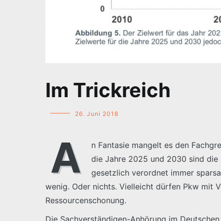
Im Trickreich
26. Juni 2018
A
n Fantasie mangelt es den Fachgre
die Jahre 2025 und 2030 sind die 
gesetzlich verordnet immer sparsa
wenig. Oder nichts. Vielleicht dürfen Pkw mit
Ressourcenschonung.
Die Sachverständigen-Anhörung im Deutschen B