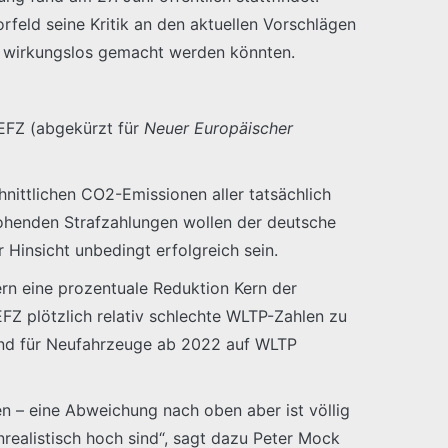
orfeld seine Kritik an den aktuellen Vorschlägen
n wirkungslos gemacht werden könnten.
NEFZ (abgekürzt für
Neuer Europäischer
hnittlichen CO2-Emissionen aller tatsächlich
ohenden Strafzahlungen wollen der deutsche
Hinsicht unbedingt erfolgreich sein.
ern eine prozentuale Reduktion Kern der
FZ plötzlich relativ schlechte WLTP-Zahlen zu
 und für Neufahrzeuge ab 2022 auf WLTP
 – eine Abweichung nach oben aber ist völlig
nrealistisch hoch sind“, sagt dazu Peter Mock