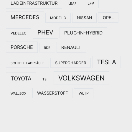
LADEINFRASTRUKTUR
LFP
LEAF
MERCEDES
OPEL
NISSAN
MODEL 3
PHEV
PLUG-IN-HYBRID
PEDELEC
PORSCHE
RENAULT
RDE
TESLA
SUPERCHARGER
SCHNELL-LADESÄULE
VOLKSWAGEN
TOYOTA
TSI
WASSERSTOFF
WLTP
WALLBOX