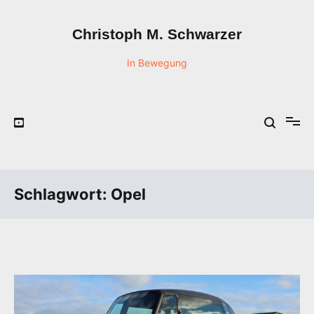
Zum
Inhalt
Christoph M. Schwarzer
springen
In Bewegung
Schlagwort:
Opel