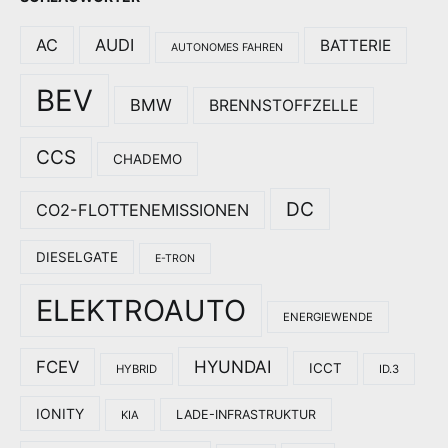
AC
AUDI
BATTERIE
AUTONOMES FAHREN
BEV
BMW
BRENNSTOFFZELLE
CCS
CHADEMO
DC
CO2-FLOTTENEMISSIONEN
DIESELGATE
E-TRON
ELEKTROAUTO
ENERGIEWENDE
HYUNDAI
FCEV
ICCT
HYBRID
ID.3
IONITY
LADE-INFRASTRUKTUR
KIA