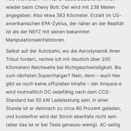
wieder beim Chevy Bolt: Der wird mit 238 Meilen
angegeben. Also etwa 383 Kilometer. Erzielt im US-
amerikanischen EPA-Zyklus, der näher an der Realität
ist als der NEFZ mit seinen bekannten
Manipulationseinfallstoren.
Selbst auf der Autobahn, wo die Aerodynamik ihren
Tribut fordert, rechne ich mit deutlich über 200
Kilometern Reichweite bei Richtgeschwindigkeit. Bis
zum nächsten Supercharger? Nein, denn – auch hier
gibt es noch keine offiziellen Inhalte – der Ampera-e
wird mutmaßlich DC-ladefähig nach dem CCS-
Standard bei 50 kW Ladeleistung sein. In einer
Stunde ist er demnach zu circa 80 Prozent geladen,
und kostenfrei wird der Strom ebenfalls nicht sein
(aber das ist er bei Tesla genauso wenig). AC-seitig