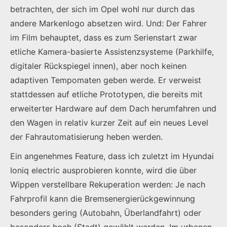
betrachten, der sich im Opel wohl nur durch das
andere Markenlogo absetzen wird. Und: Der Fahrer
im Film behauptet, dass es zum Serienstart zwar
etliche Kamera-basierte Assistenzsysteme (Parkhilfe,
digitaler Rückspiegel innen), aber noch keinen
adaptiven Tempomaten geben werde. Er verweist
stattdessen auf etliche Prototypen, die bereits mit
erweiterter Hardware auf dem Dach herumfahren und
den Wagen in relativ kurzer Zeit auf ein neues Level
der Fahrautomatisierung heben werden.
Ein angenehmes Feature, dass ich zuletzt im Hyundai
Ioniq electric ausprobieren konnte, wird die über
Wippen verstellbare Rekuperation werden: Je nach
Fahrprofil kann die Bremsenergierückgewinnung
besonders gering (Autobahn, Überlandfahrt) oder
besonders hoch (Stadt) gewählt werden. Im urbanen