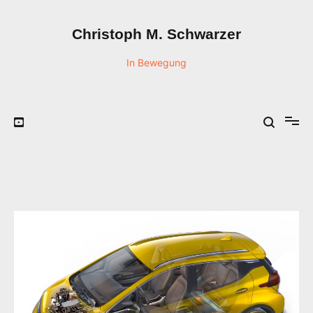
Zum
Inhalt
Christoph M. Schwarzer
springen
In Bewegung