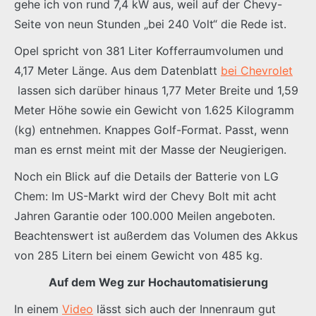
gehe ich von rund 7,4 kW aus, weil auf der Chevy-
Seite von neun Stunden „bei 240 Volt“ die Rede ist.
Opel spricht von 381 Liter Kofferraumvolumen und
4,17 Meter Länge. Aus dem Datenblatt
bei Chevrolet
lassen sich darüber hinaus 1,77 Meter Breite und 1,59
Meter Höhe sowie ein Gewicht von 1.625 Kilogramm
(kg) entnehmen. Knappes Golf-Format. Passt, wenn
man es ernst meint mit der Masse der Neugierigen.
Noch ein Blick auf die Details der Batterie von LG
Chem: Im US-Markt wird der Chevy Bolt mit acht
Jahren Garantie oder 100.000 Meilen angeboten.
Beachtenswert ist außerdem das Volumen des Akkus
von 285 Litern bei einem Gewicht von 485 kg.
Auf dem Weg zur Hochautomatisierung
In einem
Video
lässt sich auch der Innenraum gut