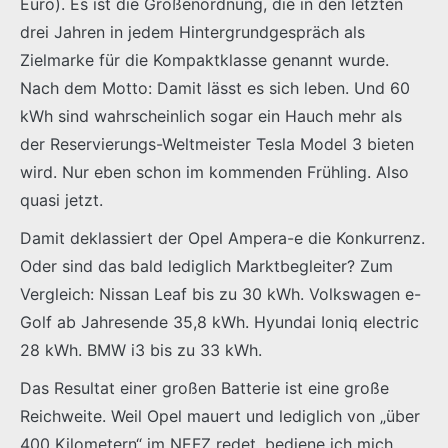
Euro). Es ist die Größenordnung, die in den letzten
drei Jahren in jedem Hintergrundgespräch als
Zielmarke für die Kompaktklasse genannt wurde.
Nach dem Motto: Damit lässt es sich leben. Und 60
kWh sind wahrscheinlich sogar ein Hauch mehr als
der Reservierungs-Weltmeister Tesla Model 3 bieten
wird. Nur eben schon im kommenden Frühling. Also
quasi jetzt.
Damit deklassiert der Opel Ampera-e die Konkurrenz.
Oder sind das bald lediglich Marktbegleiter? Zum
Vergleich: Nissan Leaf bis zu 30 kWh. Volkswagen e-
Golf ab Jahresende 35,8 kWh. Hyundai Ioniq electric
28 kWh. BMW i3 bis zu 33 kWh.
Das Resultat einer großen Batterie ist eine große
Reichweite. Weil Opel mauert und lediglich von „über
400 Kilometern“ im NEFZ redet, bediene ich mich