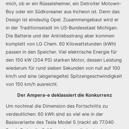
mich, ob er ein Rüsselsheimer, ein Detroiter Motown-
Boy oder ein Südkoreaner aus Incheon ist. Denn das
Design ist eindeutig Opel. Zusammengebaut wird er
in der Traditionsstadt im US-Bundesstaat Michigan.
Die Batterie und der Antriebsstrang aber kommen
komplett von LG Chem. 60 Kilowattstunden (kWh)
passen in den Speicher. Viel elektrische Energie für
den 150 kW (204 PS) starken Motor, dessen Leistung
wiederum für rund sieben Sekunden von null auf 100
km/h und eine (abgeriegelte) Spitzengeschwindigkeit
von 150 km/h ausreicht.
Der Ampera-e deklassiert die Konkurrenz
Um nochmal die Dimension des Fortschritts zu
verdeutlichen: 60 kWh sind so viel wie in der
Basisvariante des Tesla Model S (nackt ab 77.040