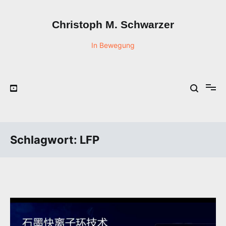
Zum
Inhalt
Christoph M. Schwarzer
springen
In Bewegung
Schlagwort:
LFP