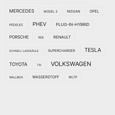
MERCEDES
OPEL
NISSAN
MODEL 3
PHEV
PLUG-IN-HYBRID
PEDELEC
PORSCHE
RENAULT
RDE
TESLA
SUPERCHARGER
SCHNELL-LADESÄULE
VOLKSWAGEN
TOYOTA
TSI
WASSERSTOFF
WLTP
WALLBOX