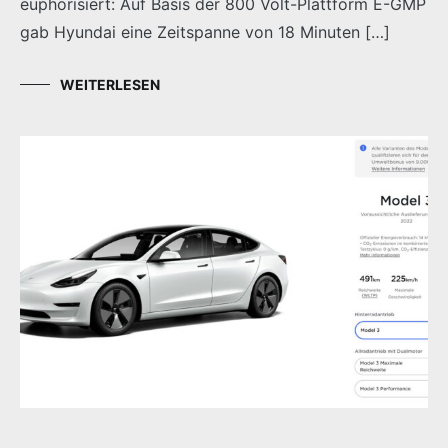
euphorisiert: Auf Basis der 800 Volt-Plattform E-GMP
gab Hyundai eine Zeitspanne von 18 Minuten […]
WEITERLESEN