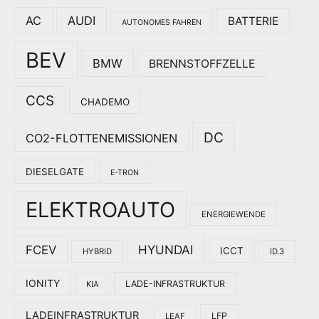
AC
AUDI
BATTERIE
AUTONOMES FAHREN
BEV
BMW
BRENNSTOFFZELLE
CCS
CHADEMO
DC
CO2-FLOTTENEMISSIONEN
DIESELGATE
E-TRON
ELEKTROAUTO
ENERGIEWENDE
HYUNDAI
FCEV
ICCT
HYBRID
ID.3
IONITY
LADE-INFRASTRUKTUR
KIA
LADEINFRASTRUKTUR
LFP
LEAF