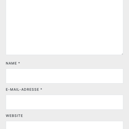
NAME
*
E-MAIL-ADRESSE
*
WEBSITE