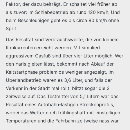
Faktor, der dazu beiträgt. Er schaltet viel früher ab
als zuvor: Im Schiebebetrieb ab rund 120 km/h. Und
beim Beschleunigen geht es bis circa 80 km/h ohne
Sprit.
Das Resultat sind Verbrauchswerte, die von keinem
Konkurrenten erreicht werden. Mit simuliert
aggressivem Gasfuß sind über vier Liter möglich. Wer
den Yaris gleiten lässt, bekommt nach Ablauf der
Kaltstartphase problemlos weniger angezeigt. Im
Überlandbetrieb waren es 3,6 Liter, und falls der
Verkehr in der Stadt mal rollt, blitzt sogar die 2
zeitweise auf. Das Testmittel von 5,1 Litern war das
Resultat eines Autobahn-lastigen Streckenprofils,
wobei das Wetter noch frühlingshaft mit einstelligen
Temperaturen und die Fahrbahn zeitweise nass war.