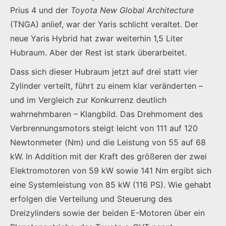
Prius 4 und der
Toyota New Global Architecture
(TNGA) anlief, war der Yaris schlicht veraltet. Der
neue Yaris Hybrid hat zwar weiterhin 1,5 Liter
Hubraum. Aber der Rest ist stark überarbeitet.
Dass sich dieser Hubraum jetzt auf drei statt vier
Zylinder verteilt, führt zu einem klar veränderten –
und im Vergleich zur Konkurrenz deutlich
wahrnehmbaren – Klangbild. Das Drehmoment des
Verbrennungsmotors steigt leicht von 111 auf 120
Newtonmeter (Nm) und die Leistung von 55 auf 68
kW. In Addition mit der Kraft des größeren der zwei
Elektromotoren von 59 kW sowie 141 Nm ergibt sich
eine Systemleistung von 85 kW (116 PS). Wie gehabt
erfolgen die Verteilung und Steuerung des
Dreizylinders sowie der beiden E-Motoren über ein