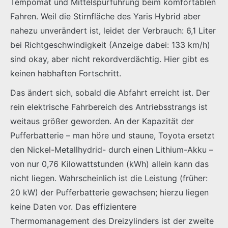
Tempomat und Mittelspurführung beim komfortablen
Fahren. Weil die Stirnfläche des Yaris Hybrid aber
nahezu unverändert ist, leidet der Verbrauch: 6,1 Liter
bei Richtgeschwindigkeit (Anzeige dabei: 133 km/h)
sind okay, aber nicht rekordverdächtig. Hier gibt es
keinen habhaften Fortschritt.
Das ändert sich, sobald die Abfahrt erreicht ist. Der
rein elektrische Fahrbereich des Antriebsstrangs ist
weitaus größer geworden. An der Kapazität der
Pufferbatterie – man höre und staune, Toyota ersetzt
den Nickel-Metallhydrid- durch einen Lithium-Akku –
von nur 0,76 Kilowattstunden (kWh) allein kann das
nicht liegen. Wahrscheinlich ist die Leistung (früher:
20 kW) der Pufferbatterie gewachsen; hierzu liegen
keine Daten vor. Das effizientere
Thermomanagement des Dreizylinders ist der zweite