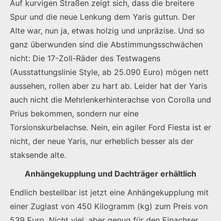
Auf kurvigen Straßen zeigt sich, dass die breitere
Spur und die neue Lenkung dem Yaris guttun. Der
Alte war, nun ja, etwas holzig und unpräzise. Und so
ganz überwunden sind die Abstimmungsschwächen
nicht: Die 17-Zoll-Räder des Testwagens
(Ausstattungslinie Style, ab 25.090 Euro) mögen nett
aussehen, rollen aber zu hart ab. Leider hat der Yaris
auch nicht die Mehrlenkerhinterachse von Corolla und
Prius bekommen, sondern nur eine
Torsionskurbelachse. Nein, ein agiler Ford Fiesta ist er
nicht, der neue Yaris, nur erheblich besser als der
staksende alte.
Anhängekupplung und Dachträger erhältlich
Endlich bestellbar ist jetzt eine Anhängekupplung mit
einer Zuglast von 450 Kilogramm (kg) zum Preis von
539 Euro. Nicht viel, aber genug für den Einachser