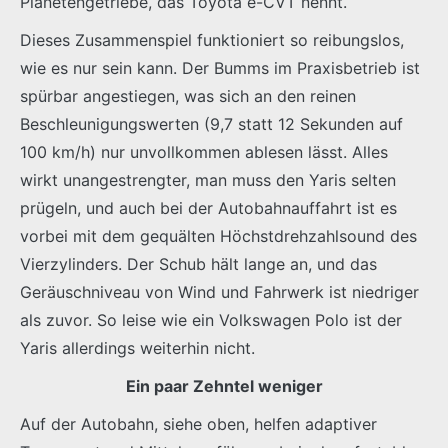
Planetengetriebe, das Toyota e-CVT nennt.
Dieses Zusammenspiel funktioniert so reibungslos,
wie es nur sein kann. Der Bumms im Praxisbetrieb ist
spürbar angestiegen, was sich an den reinen
Beschleunigungswerten (9,7 statt 12 Sekunden auf
100 km/h) nur unvollkommen ablesen lässt. Alles
wirkt unangestrengter, man muss den Yaris selten
prügeln, und auch bei der Autobahnauffahrt ist es
vorbei mit dem gequälten Höchstdrehzahlsound des
Vierzylinders. Der Schub hält lange an, und das
Geräuschniveau von Wind und Fahrwerk ist niedriger
als zuvor. So leise wie ein Volkswagen Polo ist der
Yaris allerdings weiterhin nicht.
Ein paar Zehntel weniger
Auf der Autobahn, siehe oben, helfen adaptiver