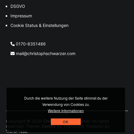
DSGVO
Impressum
Cookie Status & Einstellungen
0170-8351486
mail@christophschwarzer.com
Durch die weitere Nutzung der Seite stimmst du der
Verwendung von Cookies zu.
Weitere Informationen
Copyright © 2026
Christoph M. Schwarzer
. All rights
OK
reserved. Theme:
Cenote
by ThemeGrill. Powered by
WordPress
.