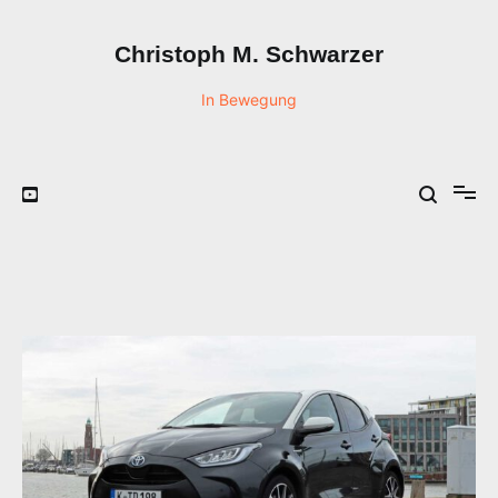
Zum
Inhalt
Christoph M. Schwarzer
springen
In Bewegung