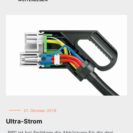
21. Oktober 2016
Ultra-Strom
„RIP“ ist bei Spöttern die Abkürzung für die drei