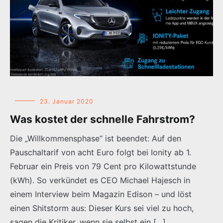
23. Januar 2020
Was kostet der schnelle Fahrstrom?
Die „Willkommensphase“ ist beendet: Auf den
Pauschaltarif von acht Euro folgt bei Ionity ab 1.
Februar ein Preis von 79 Cent pro Kilowattstunde
(kWh). So verkündet es CEO Michael Hajesch in
einem Interview beim Magazin Edison – und löst
einen Shitstorm aus: Dieser Kurs sei viel zu hoch,
sagen die Kritiker, wenn sie selbst ein […]