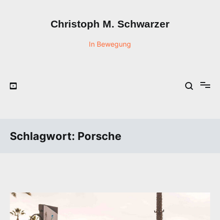
Zum
Inhalt
Christoph M. Schwarzer
springen
In Bewegung
Schlagwort:
Porsche