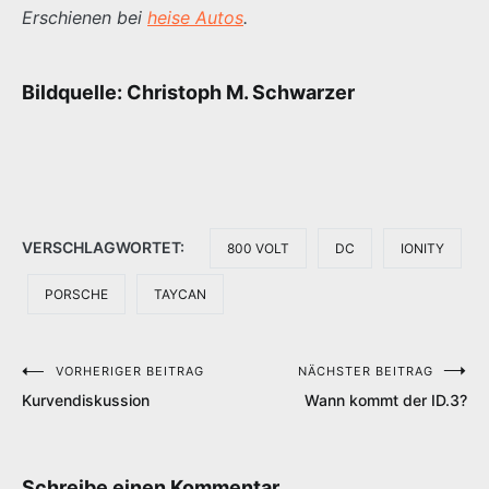
Erschienen bei
heise Autos
.
Bildquelle: Christoph M. Schwarzer
VERSCHLAGWORTET:
800 VOLT
DC
IONITY
PORSCHE
TAYCAN
VORHERIGER BEITRAG
NÄCHSTER BEITRAG
Beitragsnavigation
Kurvendiskussion
Wann kommt der ID.3?
Schreibe einen Kommentar