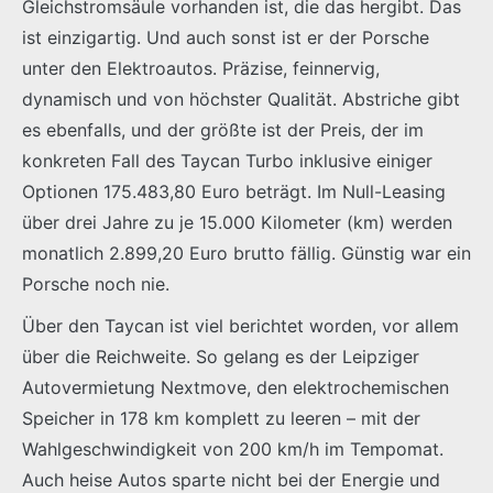
Gleichstromsäule vorhanden ist, die das hergibt. Das
ist einzigartig. Und auch sonst ist er der Porsche
unter den Elektroautos. Präzise, feinnervig,
dynamisch und von höchster Qualität. Abstriche gibt
es ebenfalls, und der größte ist der Preis, der im
konkreten Fall des Taycan Turbo inklusive einiger
Optionen 175.483,80 Euro beträgt. Im Null-Leasing
über drei Jahre zu je 15.000 Kilometer (km) werden
monatlich 2.899,20 Euro brutto fällig. Günstig war ein
Porsche noch nie.
Über den Taycan ist viel berichtet worden, vor allem
über die Reichweite. So gelang es der Leipziger
Autovermietung Nextmove, den elektrochemischen
Speicher in 178 km komplett zu leeren – mit der
Wahlgeschwindigkeit von 200 km/h im Tempomat.
Auch heise Autos sparte nicht bei der Energie und