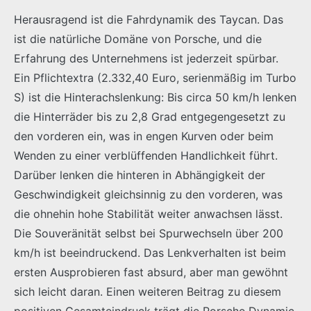
Herausragend ist die Fahrdynamik des Taycan. Das
ist die natürliche Domäne von Porsche, und die
Erfahrung des Unternehmens ist jederzeit spürbar.
Ein Pflichtextra (2.332,40 Euro, serienmäßig im Turbo
S) ist die Hinterachslenkung: Bis circa 50 km/h lenken
die Hinterräder bis zu 2,8 Grad entgegengesetzt zu
den vorderen ein, was in engen Kurven oder beim
Wenden zu einer verblüffenden Handlichkeit führt.
Darüber lenken die hinteren in Abhängigkeit der
Geschwindigkeit gleichsinnig zu den vorderen, was
die ohnehin hohe Stabilität weiter anwachsen lässt.
Die Souveränität selbst bei Spurwechseln über 200
km/h ist beeindruckend. Das Lenkverhalten ist beim
ersten Ausprobieren fast absurd, aber man gewöhnt
sich leicht daran. Einen weiteren Beitrag zu diesem
positiven Gesamteindruck trägt die Porsche Dynamic