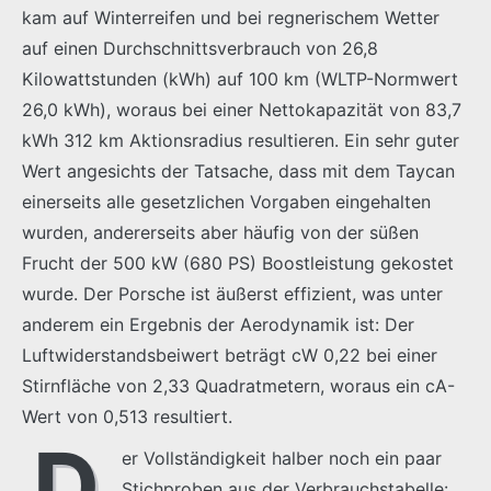
kam auf Winterreifen und bei regnerischem Wetter
auf einen Durchschnittsverbrauch von 26,8
Kilowattstunden (kWh) auf 100 km (WLTP-Normwert
26,0 kWh), woraus bei einer Nettokapazität von 83,7
kWh 312 km Aktionsradius resultieren. Ein sehr guter
Wert angesichts der Tatsache, dass mit dem Taycan
einerseits alle gesetzlichen Vorgaben eingehalten
wurden, andererseits aber häufig von der süßen
Frucht der 500 kW (680 PS) Boostleistung gekostet
wurde. Der Porsche ist äußerst effizient, was unter
anderem ein Ergebnis der Aerodynamik ist: Der
Luftwiderstandsbeiwert beträgt cW 0,22 bei einer
Stirnfläche von 2,33 Quadratmetern, woraus ein cA-
Wert von 0,513 resultiert.
D
er Vollständigkeit halber noch ein paar
Stichproben aus der Verbrauchstabelle: