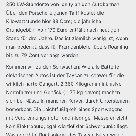
350 kW-Standorte von Ionity an den Autobahnen.
Über den Porsche-eigenen Tarif kostet die
Kilowattstunde hier 33 Cent; die jährliche
Grundgebühr von 179 Euro entfällt nach heutigem
Stand für drei Jahre. Das ist ziemlich wenig ist, wenn
man bedenkt, dass für Fremdanbieter übers Roaming
bis zu 79 Cent verlangt werden.
Kommen wir zu den Schwächen: Wie alle Batterie-
elektrischen Autos ist der Taycan zu schwer für die
wirklich harte Gangart. 2.380 Kilogramm inklusive
Normfahrer und Gepäck (= 75 kg davon) machen
sich bei Nässe in manchen Kurven durch Untersteuern
bemerkbar. Die Leichtfüßigkeit eines Sportwagens
mit Verbrennungsmotor und niedriger Masse erreicht
kein Elektroauto, egal wie tief der Schwerpunkt liegt.
Was noch? Im Rückspiegel des Taycan ist so wenig