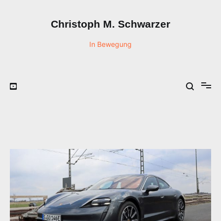
Zum
Inhalt
Christoph M. Schwarzer
springen
In Bewegung