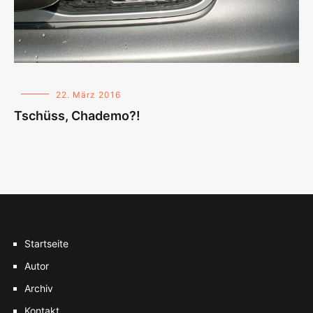
22. März 2016
Tschüss, Chademo?!
Startseite
Autor
Archiv
Kontakt