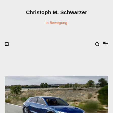
Zum
Inhalt
Christoph M. Schwarzer
springen
In Bewegung