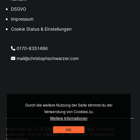
DSGVO
Impressum
Cookie Status & Einstellungen
0170-8351486
mail@christophschwarzer.com
Durch die weitere Nutzung der Seite stimmst du der
Verwendung von Cookies zu.
Weitere Informationen
Copyright © 2026
Christoph M. Schwarzer
. All rights
OK
reserved. Theme:
Cenote
by ThemeGrill. Powered by
WordPress
.