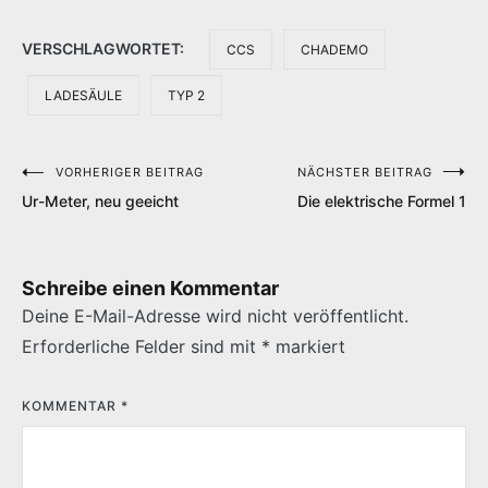
VERSCHLAGWORTET:
CCS
CHADEMO
LADESÄULE
TYP 2
VORHERIGER BEITRAG
NÄCHSTER BEITRAG
Beitragsnavigation
Ur-Meter, neu geeicht
Die elektrische Formel 1
Schreibe einen Kommentar
Deine E-Mail-Adresse wird nicht veröffentlicht.
Erforderliche Felder sind mit
*
markiert
KOMMENTAR
*