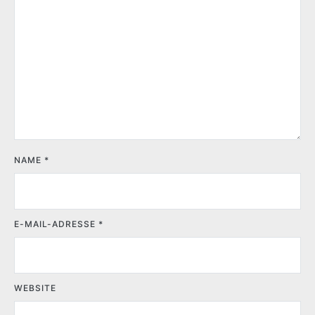
NAME
*
E-MAIL-ADRESSE
*
WEBSITE