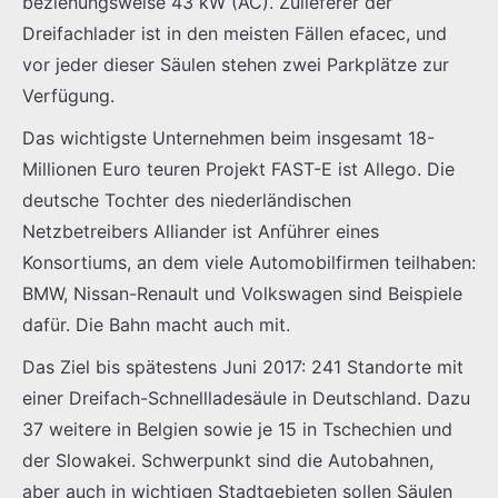
beziehungsweise 43 kW (AC). Zulieferer der
Dreifachlader ist in den meisten Fällen efacec, und
vor jeder dieser Säulen stehen zwei Parkplätze zur
Verfügung.
Das wichtigste Unternehmen beim insgesamt 18-
Millionen Euro teuren Projekt FAST-E ist Allego. Die
deutsche Tochter des niederländischen
Netzbetreibers Alliander ist Anführer eines
Konsortiums, an dem viele Automobilfirmen teilhaben:
BMW, Nissan-Renault und Volkswagen sind Beispiele
dafür. Die Bahn macht auch mit.
Das Ziel bis spätestens Juni 2017: 241 Standorte mit
einer Dreifach-Schnellladesäule in Deutschland. Dazu
37 weitere in Belgien sowie je 15 in Tschechien und
der Slowakei. Schwerpunkt sind die Autobahnen,
aber auch in wichtigen Stadtgebieten sollen Säulen