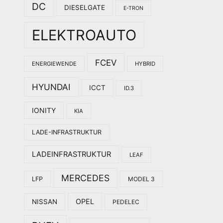
DC
DIESELGATE
E-TRON
ELEKTROAUTO
FCEV
ENERGIEWENDE
HYBRID
HYUNDAI
ICCT
ID.3
IONITY
KIA
LADE-INFRASTRUKTUR
LADEINFRASTRUKTUR
LEAF
MERCEDES
LFP
MODEL 3
OPEL
NISSAN
PEDELEC