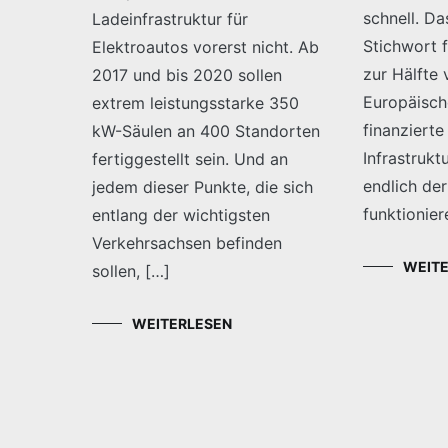
schnell. Da
Ladeinfrastruktur für
Stichwort 
Elektroautos vorerst nicht. Ab
zur Hälfte 
2017 und bis 2020 sollen
Europäisch
extrem leistungsstarke 350
finanzierte
kW-Säulen an 400 Standorten
Infrastrukt
fertiggestellt sein. Und an
endlich der
jedem dieser Punkte, die sich
funktionie
entlang der wichtigsten
Verkehrsachsen befinden
WEIT
sollen, […]
WEITERLESEN