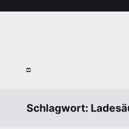
Zum
Inhalt
springen
Schlagwort:
Ladesä