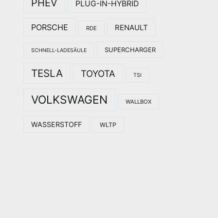
PHEV
PLUG-IN-HYBRID
PORSCHE
RENAULT
RDE
SUPERCHARGER
SCHNELL-LADESÄULE
TESLA
TOYOTA
TSI
VOLKSWAGEN
WALLBOX
WASSERSTOFF
WLTP