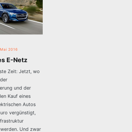
 Mai 2016
es E-Netz
ste Zeit: Jetzt, wo
 der
erung und der
den Kauf eines
ektrischen Autos
uro vergünstigt,
frastruktur
 werden. Und zwar