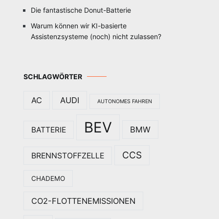
Die fantastische Donut-Batterie
Warum können wir KI-basierte
Assistenzsysteme (noch) nicht zulassen?
SCHLAGWÖRTER
AC
AUDI
AUTONOMES FAHREN
BEV
BMW
BATTERIE
CCS
BRENNSTOFFZELLE
CHADEMO
CO2-FLOTTENEMISSIONEN