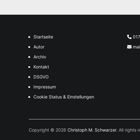
Startseite
01
Autor
mai
Archiv
Kontakt
DSGVO
Impressum
Cookie Status & Einstellungen
Copyright © 2026
Christoph M. Schwarzer
. All right