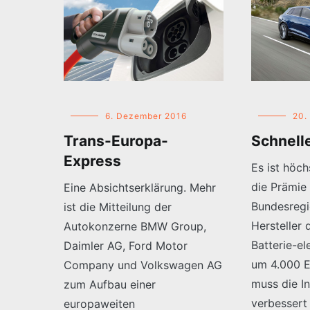
6. Dezember 2016
20.
Trans-Europa-
Schnell
Express
Es ist höch
die Prämie
Eine Absichtserklärung. Mehr
Bundesregi
ist die Mitteilung der
Hersteller 
Autokonzerne BMW Group,
Batterie-el
Daimler AG, Ford Motor
um 4.000 E
Company und Volkswagen AG
muss die In
zum Aufbau einer
verbessert
europaweiten