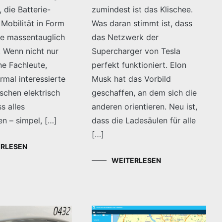
, die Batterie-
zumindest ist das Klischee.
 Mobilität in Form
Was daran stimmt ist, dass
ie massentauglich
das Netzwerk der
 Wenn nicht nur
Supercharger von Tesla
ne Fachleute,
perfekt funktioniert. Elon
mal interessierte
Musk hat das Vorbild
schen elektrisch
geschaffen, an dem sich die
s alles
anderen orientieren. Neu ist,
en – simpel, […]
dass die Ladesäulen für alle
[…]
ERLESEN
WEITERLESEN