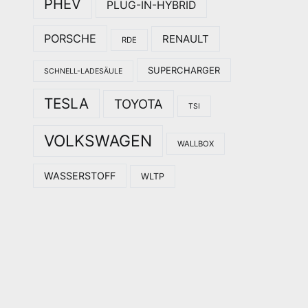
PHEV
PLUG-IN-HYBRID
PORSCHE
RENAULT
RDE
SUPERCHARGER
SCHNELL-LADESÄULE
TESLA
TOYOTA
TSI
VOLKSWAGEN
WALLBOX
WASSERSTOFF
WLTP