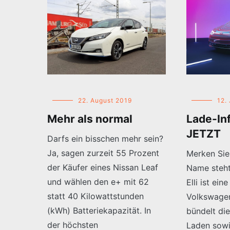
22. August 2019
12.
Mehr als normal
Lade-Inf
JETZT
Darfs ein bisschen mehr sein?
Ja, sagen zurzeit 55 Prozent
Merken Sie 
der Käufer eines Nissan Leaf
Name steht 
und wählen den e+ mit 62
Elli ist ein
statt 40 Kilowattstunden
Volkswage
(kWh) Batteriekapazität. In
bündelt die
der höchsten
Laden sowi