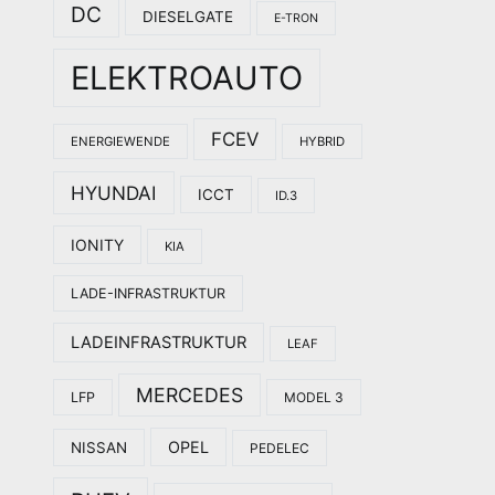
DC
DIESELGATE
E-TRON
ELEKTROAUTO
FCEV
ENERGIEWENDE
HYBRID
HYUNDAI
ICCT
ID.3
IONITY
KIA
LADE-INFRASTRUKTUR
LADEINFRASTRUKTUR
LEAF
MERCEDES
LFP
MODEL 3
OPEL
NISSAN
PEDELEC