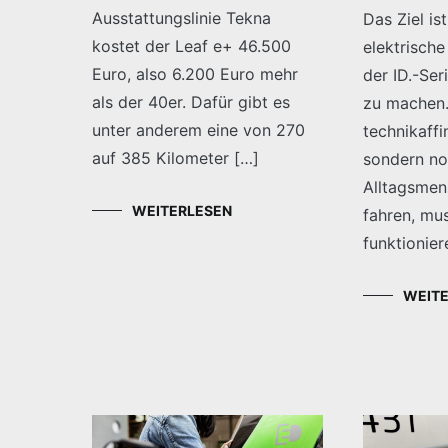
Ausstattungslinie Tekna
Das Ziel ist
kostet der Leaf e+ 46.500
elektrische
Euro, also 6.200 Euro mehr
der ID.-Ser
als der 40er. Dafür gibt es
zu machen.
unter anderem eine von 270
technikaffi
auf 385 Kilometer […]
sondern nor
Alltagsmen
WEITERLESEN
fahren, mus
funktionier
WEIT