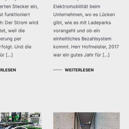
erten Stecker ein,
Elektromobilität beim
t funktioniert
Unternehmen, wo es Lücken
h: Der Strom wird
gibt, wie es mit Ladeparks
tet, weil die
vorangeht und ob ein
ierung per
einheitliches Bezahlsystem
folgt. Und die
kommt. Herr Hofmeister, 2017
ür […]
war ein gutes Jahr für […]
ERLESEN
WEITERLESEN