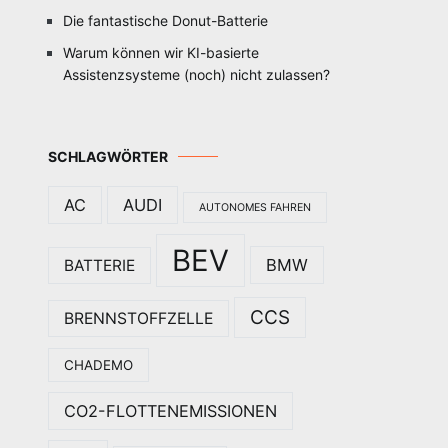
Die fantastische Donut-Batterie
Warum können wir KI-basierte
Assistenzsysteme (noch) nicht zulassen?
SCHLAGWÖRTER
AC
AUDI
AUTONOMES FAHREN
BEV
BMW
BATTERIE
CCS
BRENNSTOFFZELLE
CHADEMO
CO2-FLOTTENEMISSIONEN