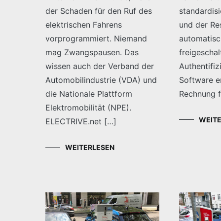
der Schaden für den Ruf des
standardisi
elektrischen Fahrens
und der Res
vorprogrammiert. Niemand
automatisc
mag Zwangspausen. Das
freigeschal
wissen auch der Verband der
Authentifiz
Automobilindustrie (VDA) und
Software er
die Nationale Plattform
Rechnung f
Elektromobilität (NPE).
WEIT
ELECTRIVE.net […]
WEITERLESEN