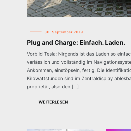
30. September 2019
Plug and Charge: Einfach. Laden.
Vorbild Tesla: Nirgends ist das Laden so einf
verlässlich und vollständig im Navigationssys
Ankommen, einstöpseln, fertig. Die Identifikati
Kilowattstunden sind im Zentraldisplay ablesba
proprietär, also den […]
WEITERLESEN