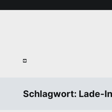
Zum
Inhalt
springen
Schlagwort:
Lade-In