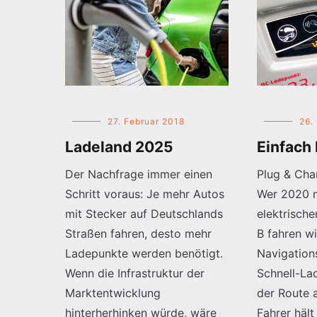
27. Februar 2018
26.
Ladeland 2025
Einfach
Der Nachfrage immer einen
Plug & Char
Schritt voraus: Je mehr Autos
Wer 2020 m
mit Stecker auf Deutschlands
elektrisch
Straßen fahren, desto mehr
B fahren w
Ladepunkte werden benötigt.
Navigation
Wenn die Infrastruktur der
Schnell-La
Marktentwicklung
der Route 
hinterherhinken würde, wäre
Fahrer hält