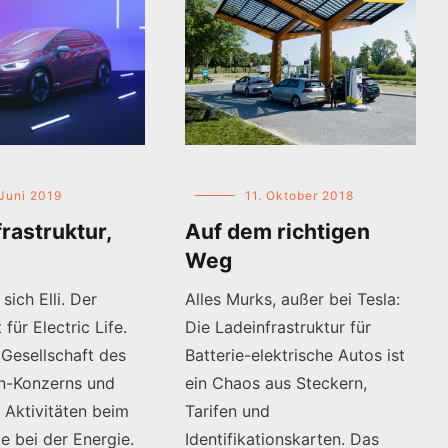
 Juni 2019
11. Oktober 2018
rastruktur,
Auf dem richtigen
Weg
sich Elli. Der
Alles Murks, außer bei Tesla:
für Electric Life.
Die Ladeinfrastruktur für
e Gesellschaft des
Batterie-elektrische Autos ist
n-Konzerns und
ein Chaos aus Steckern,
 Aktivitäten beim
Tarifen und
e bei der Energie.
Identifikationskarten. Das