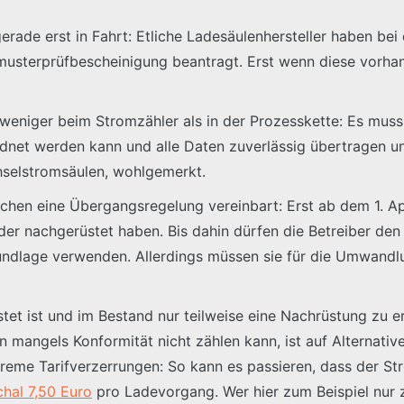
ade erst in Fahrt: Etliche Ladesäulenhersteller haben bei
usterprüfbescheinigung beantragt. Erst wenn diese vorhan
eniger beim Stromzähler als in der Prozesskette: Es muss s
et werden kann und alle Daten zuverlässig übertragen und
hselstromsäulen, wohlgemerkt.
ischen eine Übergangsregelung vereinbart: Erst ab dem 1. 
r nachgerüstet haben. Bis dahin dürfen die Betreiber de
dlage verwenden. Allerdings müssen sie für die Umwandlu
tet ist und im Bestand nur teilweise eine Nachrüstung zu er
 mangels Konformität nicht zählen kann, ist auf Alternati
treme Tarifverzerrungen: So kann es passieren, dass der
hal 7,50 Euro
pro Ladevorgang. Wer hier zum Beispiel nur 