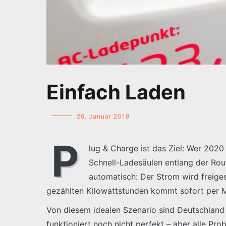
Einfach Laden
26. Januar 2018
P
lug & Charge ist das Ziel: Wer 202
Schnell-Ladesäulen entlang der Rout
automatisch: Der Strom wird freiges
gezählten Kilowattstunden kommt sofort per Ma
Von diesem idealen Szenario sind Deutschland 
funktioniert noch nicht perfekt – aber alle P