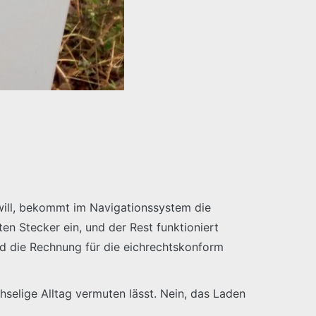
 will, bekommt im Navigationssystem die
en Stecker ein, und der Rest funktioniert
Und die Rechnung für die eichrechtskonform
selige Alltag vermuten lässt. Nein, das Laden