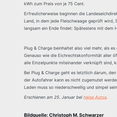
kWh zum Preis von je 75 Cent.
Erfreulicherweise beginnen die Landeseichdir
Land, in dem jede Fleischwaage geprüft wird, 
langsam ein Ende findet: Spätestens mit dem 
Plug & Charge beinhaltet also viel mehr, als e
Genauso wie die Eichrechtskonformität aller ö
alle Einzelpunkte miteinander verknüpft sind, 
Bei Plug & Charge geht es letztlich darum, de
der Autofahrer kann es nicht zugemutet werde
Laden muss so niederschwellig und simpel sein
Erschienen am 25. Januar bei
heise Autos
.
Bildquelle: Christoph M. Schwarzer