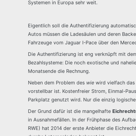
Systemen in Europa sehr weit.
Eigentlich soll die Authentifizierung automati
Autos müssen die Ladesäulen und deren Backen
Fahrzeuge vom Jaguar I-Pace über den Merced
Die Authentifizierung ist eng verknüpft mit d
Bezahlsysteme: Die noch exotische und nahel
Monatsende die Rechnung.
Neben dem Problem des
wie
wird vielfach da
vorstellbar ist. Kostenfreier Strom, Einmal-Pa
Parkplatz genutzt wird. Nur die einzig logisch
Der Grund dafür ist die mangelhafte
Eichrecht
in Ausnahmefällen. In der Frühphase des Aufbau
RWE) hat 2014 der erste Anbieter die Eichrechts