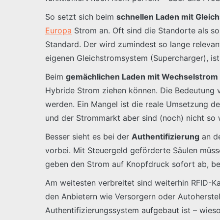
So setzt sich beim
schnellen Laden mit Gleic
Europa
Strom an. Oft sind die Standorte als 
Standard. Der wird zumindest so lange relevant
eigenen Gleichstromsystem (Supercharger), is
Beim
gemächlichen Laden mit Wechselstrom
Hybride Strom ziehen können. Die Bedeutung v
werden. Ein Mangel ist die reale Umsetzung de
und der Strommarkt aber sind (noch) nicht so 
Besser sieht es bei der
Authentifizierung
an d
vorbei. Mit Steuergeld geförderte Säulen müssen 
geben den Strom auf Knopfdruck sofort ab, bei
Am weitesten verbreitet sind weiterhin RFID-
den Anbietern wie Versorgern oder Autoherstell
Authentifizierungssystem aufgebaut ist – wieso