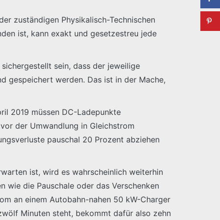
 der zuständigen Physikalisch-Technischen
den ist, kann exakt und gesetzestreu jede
ichergestellt sein, dass der jeweilige
 gespeichert werden. Das ist in der Mache,
April 2019 müssen DC-Ladepunkte
n vor der Umwandlung in Gleichstrom
ngsverluste pauschal 20 Prozent abziehen
warten ist, wird es wahrscheinlich weiterhin
ven wie die Pauschale oder das Verschenken
 Strom an einem Autobahn-nahen 50 kW-Charger
zwölf Minuten steht, bekommt dafür also zehn