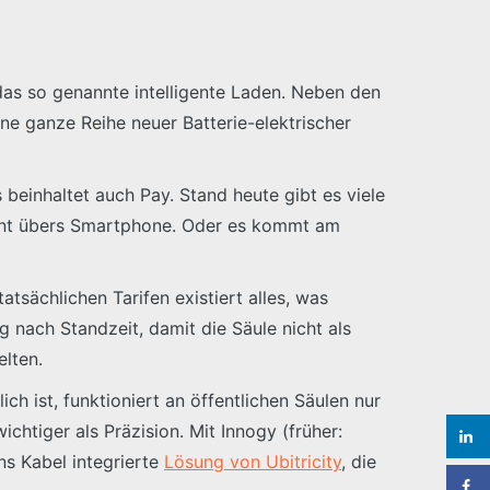
 das so genannte intelligente Laden. Neben den
e ganze Reihe neuer Batterie-elektrischer
 beinhaltet auch Pay. Stand heute gibt es viele
ent übers Smartphone. Oder es kommt am
atsächlichen Tarifen existiert alles, was
g nach Standzeit, damit die Säule nicht als
elten.
ch ist, funktioniert an öffentlichen Säulen nur
chtiger als Präzision. Mit Innogy (früher:
ns Kabel integrierte
Lösung von Ubitricity
, die