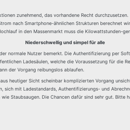
ektionen zunehmend, das vorhandene Recht durchzusetzen. 
Strom nach Smartphone-ähnlichen Strukturen berechnet wird
Hochlauf in den Massenmarkt muss die Kilowattstunden-gen
Niederschwellig und simpel für alle
s der normale Nutzer bemerkt. Die Authentifizierung per Soft
ffentlichen Ladesäulen, welche die Voraussetzung für die R
kann der Vorgang reibungslos ablaufen.
n aus heutiger Sicht scheinbar komplizierten Vorgang unsi
n, sich mit Ladestandards, Authentifizierungs- und Abrech
 wie Staubsaugen. Die Chancen dafür sind sehr gut. Bitte 