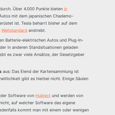
 durch. Über 4.000 Punkte bieten
in
h Autos mit dem japanischen Chademo-
rüstet ist. Tesla beharrt bisher auf dem
s
Weltstandard
anstrebt.
en Batterie-elektrischen Autos und Plug-In-
der in anderen Standsituationen geladen
ibt es zwar viele Ansätze, der Gesetzgeber
s
aus: Das Elend der Kartensammlung ist
itlichkeit gibt es hierbei nicht. Einige Säulen
f der Software von
Hubject
und werden von
nicht, auf welcher Software das eigene
? Jedenfalls kommt man mit einem oder wenigen