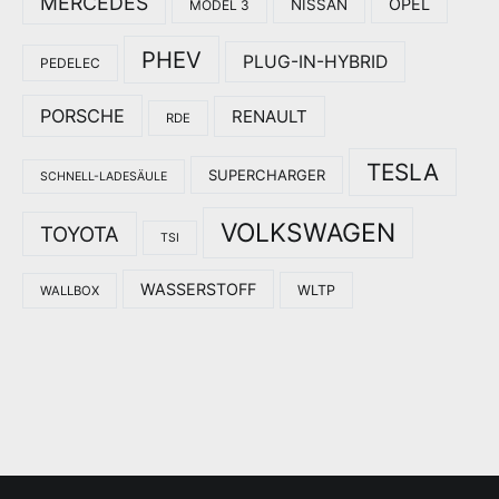
MERCEDES
OPEL
NISSAN
MODEL 3
PHEV
PLUG-IN-HYBRID
PEDELEC
PORSCHE
RENAULT
RDE
TESLA
SUPERCHARGER
SCHNELL-LADESÄULE
VOLKSWAGEN
TOYOTA
TSI
WASSERSTOFF
WLTP
WALLBOX