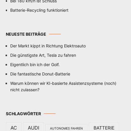
Bei 180 km/h ist Schluss
Batterie-Recycling funktioniert
NEUESTE BEITRÄGE
Der Markt kippt in Richtung Elektroauto
Die günstigste Art, Tesla zu fahren
Eigentlich bin ich der Golf.
Die fantastische Donut-Batterie
Warum können wir KI-basierte Assistenzsysteme (noch)
nicht zulassen?
SCHLAGWÖRTER
AC
AUDI
BATTERIE
AUTONOMES FAHREN