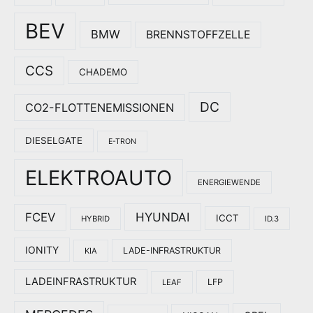
BEV
BMW
BRENNSTOFFZELLE
CCS
CHADEMO
DC
CO2-FLOTTENEMISSIONEN
DIESELGATE
E-TRON
ELEKTROAUTO
ENERGIEWENDE
HYUNDAI
FCEV
ICCT
HYBRID
ID.3
IONITY
LADE-INFRASTRUKTUR
KIA
LADEINFRASTRUKTUR
LFP
LEAF