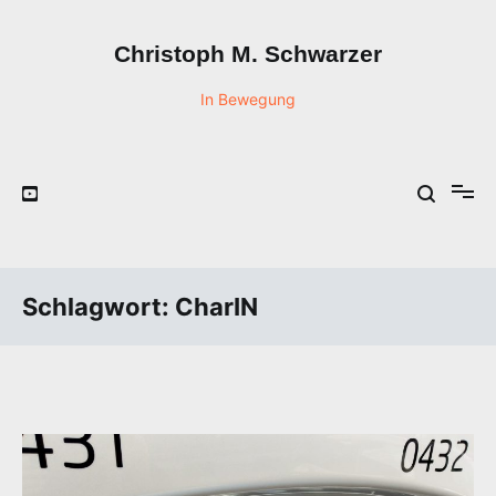
Zum
Inhalt
Christoph M. Schwarzer
springen
In Bewegung
Schlagwort:
CharIN