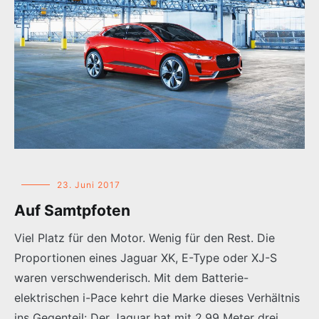
23. Juni 2017
Auf Samtpfoten
Viel Platz für den Motor. Wenig für den Rest. Die
Proportionen eines Jaguar XK, E-Type oder XJ-S
waren verschwenderisch. Mit dem Batterie-
elektrischen i-Pace kehrt die Marke dieses Verhältnis
ins Gegenteil: Der Jaguar hat mit 2,99 Meter drei