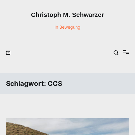
Zum
Inhalt
Christoph M. Schwarzer
springen
In Bewegung
Schlagwort:
CCS