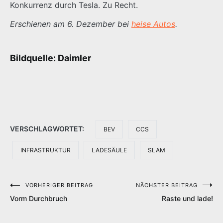
Konkurrenz durch Tesla. Zu Recht.
Erschienen am 6. Dezember bei
heise Autos
.
Bildquelle: Daimler
VERSCHLAGWORTET:
BEV
CCS
INFRASTRUKTUR
LADESÄULE
SLAM
VORHERIGER BEITRAG
NÄCHSTER BEITRAG
Beitragsnavigation
Vorm Durchbruch
Raste und lade!