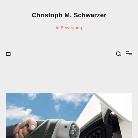
Zum
Inhalt
Christoph M. Schwarzer
springen
In Bewegung