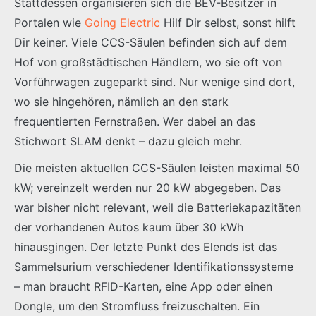
Stattdessen organisieren sich die BEV-Besitzer in
Portalen wie
Going Electric
Hilf Dir selbst, sonst hilft
Dir keiner. Viele CCS-Säulen befinden sich auf dem
Hof von großstädtischen Händlern, wo sie oft von
Vorführwagen zugeparkt sind. Nur wenige sind dort,
wo sie hingehören, nämlich an den stark
frequentierten Fernstraßen. Wer dabei an das
Stichwort SLAM denkt – dazu gleich mehr.
Die meisten aktuellen CCS-Säulen leisten maximal 50
kW; vereinzelt werden nur 20 kW abgegeben. Das
war bisher nicht relevant, weil die Batteriekapazitäten
der vorhandenen Autos kaum über 30 kWh
hinausgingen. Der letzte Punkt des Elends ist das
Sammelsurium verschiedener Identifikationssysteme
– man braucht RFID-Karten, eine App oder einen
Dongle, um den Stromfluss freizuschalten. Ein