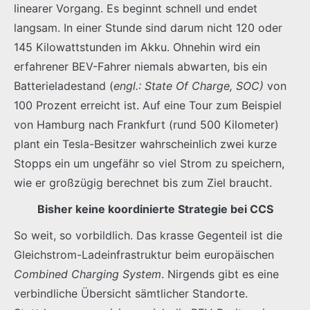
linearer Vorgang. Es beginnt schnell und endet
langsam. In einer Stunde sind darum nicht 120 oder
145 Kilowattstunden im Akku. Ohnehin wird ein
erfahrener BEV-Fahrer niemals abwarten, bis ein
Batterieladestand (
engl.: State Of Charge, SOC)
von
100 Prozent erreicht ist. Auf eine Tour zum Beispiel
von Hamburg nach Frankfurt (rund 500 Kilometer)
plant ein Tesla-Besitzer wahrscheinlich zwei kurze
Stopps ein um ungefähr so viel Strom zu speichern,
wie er großzügig berechnet bis zum Ziel braucht.
Bisher keine koordinierte Strategie bei CCS
So weit, so vorbildlich. Das krasse Gegenteil ist die
Gleichstrom-Ladeinfrastruktur beim europäischen
Combined Charging System
. Nirgends gibt es eine
verbindliche Übersicht sämtlicher Standorte.