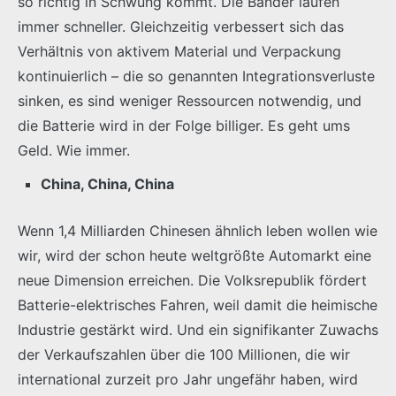
so richtig in Schwung kommt. Die Bänder laufen
immer schneller. Gleichzeitig verbessert sich das
Verhältnis von aktivem Material und Verpackung
kontinuierlich – die so genannten Integrationsverluste
sinken, es sind weniger Ressourcen notwendig, und
die Batterie wird in der Folge billiger. Es geht ums
Geld. Wie immer.
China, China, China
Wenn 1,4 Milliarden Chinesen ähnlich leben wollen wie
wir, wird der schon heute weltgrößte Automarkt eine
neue Dimension erreichen. Die Volksrepublik fördert
Batterie-elektrisches Fahren, weil damit die heimische
Industrie gestärkt wird. Und ein signifikanter Zuwachs
der Verkaufszahlen über die 100 Millionen, die wir
international zurzeit pro Jahr ungefähr haben, wird