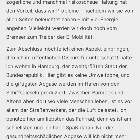
zögerliche und manchmal risikoscheue Haltung hat
den Vorteil, dass wir Probleme – nachdem wir sie von
allen Seiten beleuchtet haben – mit viel Energie
angehen. Vielleicht werden wir doch noch vom
Bremser zum Treiber der E-Mobilität.
Zum Abschluss möchte ich einen Aspekt einbringen,
den ich im öffentlichen Diskurs für unterschätzt halte.
Ich wohne in Hamburg, der zweitgrößten Stadt der
Bundesrepublik. Hier gibt es keine Umweltzone, und
die giftigsten Abgase werden im Hafen von den
Schiffsdieseln produziert. Zwischen Barmbek und
Altona aber, dort wo viele Menschen leben, ist es vor
allem der Straßenverkehr, der die Luft belastet. Ich
benutze hier am liebsten das Fahrrad, denn es ist am
schnellsten und ich habe Spaß daran. Nur die
gesundheitsschädlichen Abgase will ich nicht mehr