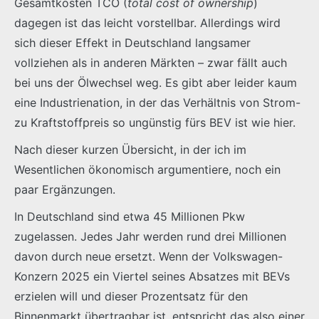
Gesamtkosten TCO (
total cost of ownership
)
dagegen ist das leicht vorstellbar. Allerdings wird
sich dieser Effekt in Deutschland langsamer
vollziehen als in anderen Märkten – zwar fällt auch
bei uns der Ölwechsel weg. Es gibt aber leider kaum
eine Industrienation, in der das Verhältnis von Strom-
zu Kraftstoffpreis so ungünstig fürs BEV ist wie hier.
Nach dieser kurzen Übersicht, in der ich im
Wesentlichen ökonomisch argumentiere, noch ein
paar Ergänzungen.
In Deutschland sind etwa 45 Millionen Pkw
zugelassen. Jedes Jahr werden rund drei Millionen
davon durch neue ersetzt. Wenn der Volkswagen-
Konzern 2025 ein Viertel seines Absatzes mit BEVs
erzielen will und dieser Prozentsatz für den
Binnenmarkt übertragbar ist, entspricht das also einer