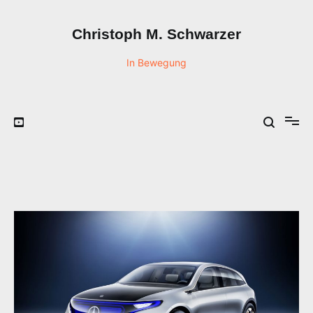
Zum
Inhalt
Christoph M. Schwarzer
springen
In Bewegung