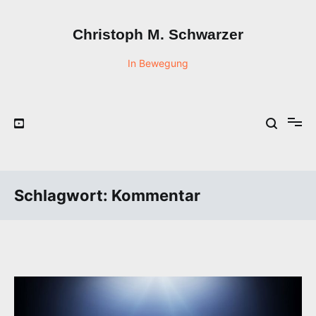
Zum
Inhalt
Christoph M. Schwarzer
springen
In Bewegung
Schlagwort:
Kommentar