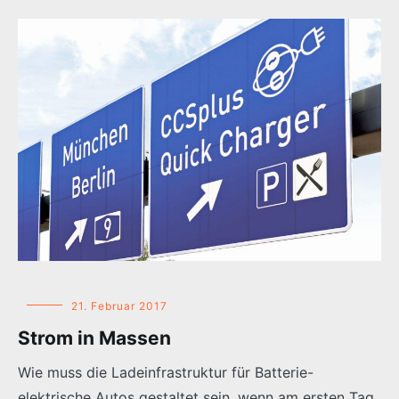
21. Februar 2017
Strom in Massen
Wie muss die Ladeinfrastruktur für Batterie-
elektrische Autos gestaltet sein, wenn am ersten Tag