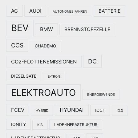
AC
AUDI
BATTERIE
AUTONOMES FAHREN
BEV
BMW
BRENNSTOFFZELLE
CCS
CHADEMO
DC
CO2-FLOTTENEMISSIONEN
DIESELGATE
E-TRON
ELEKTROAUTO
ENERGIEWENDE
HYUNDAI
FCEV
ICCT
HYBRID
ID.3
IONITY
LADE-INFRASTRUKTUR
KIA