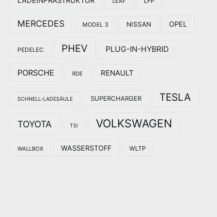
LADEINFRASTRUKTUR
LFP
LEAF
MERCEDES
OPEL
NISSAN
MODEL 3
PHEV
PLUG-IN-HYBRID
PEDELEC
PORSCHE
RENAULT
RDE
TESLA
SUPERCHARGER
SCHNELL-LADESÄULE
VOLKSWAGEN
TOYOTA
TSI
WASSERSTOFF
WLTP
WALLBOX