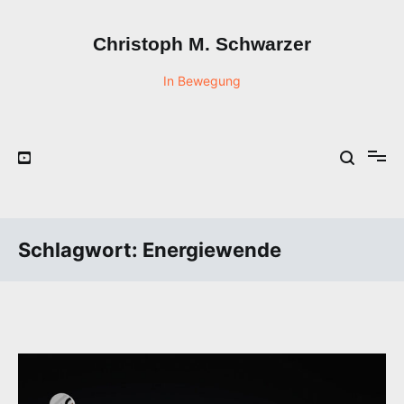
Zum
Inhalt
Christoph M. Schwarzer
springen
In Bewegung
Schlagwort:
Energiewende