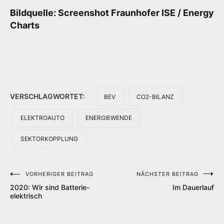
Bildquelle: Screenshot Fraunhofer ISE / Energy
Charts
VERSCHLAGWORTET:
BEV
CO2-BILANZ
ELEKTROAUTO
ENERGIEWENDE
SEKTORKOPPLUNG
VORHERIGER BEITRAG
NÄCHSTER BEITRAG
Beitragsnavigation
2020: Wir sind Batterie-
Im Dauerlauf
elektrisch