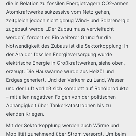
die in Relation zu fossilen Energieträgern CO2-armen
Atomkraftwerke sukzessive vom Netz gehen,
zeitgleich jedoch nicht genug Wind- und Solarenergie
zugebaut werde. „Der Zubau muss vervielfacht
werden“, fordert er. Ein weiterer Grund für die
Notwendigkeit des Zubaus ist die Sektorkopplung: In
der Ära der fossilen Energieversorgung wurde
elektrische Energie in Großkraftwerken, siehe oben,
erzeugt. Die Hauswärme wurde aus Heizöl und
Erdgas generiert. Und der Verkehr zu Land, Wasser
und der Luft verließ sich komplett auf Rohölprodukte
– mit allen negativen Folgen von der politischen
Abhängigkeit über Tankerkatastrophen bis zu
elenden Kriegen.
Mit der Sektorkopplung werden auch Wärme und
Mobilität zunehmend über Strom versorgt. Um beim