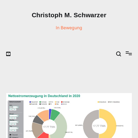
Zum
Inhalt
Christoph M. Schwarzer
springen
In Bewegung