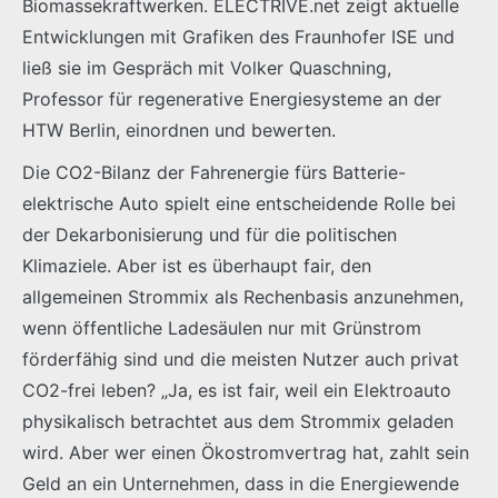
Biomassekraftwerken. ELECTRIVE.net zeigt aktuelle
Entwicklungen mit Grafiken des Fraunhofer ISE und
ließ sie im Gespräch mit Volker Quaschning,
Professor für regenerative Energiesysteme an der
HTW Berlin, einordnen und bewerten.
Die CO2-Bilanz der Fahrenergie fürs Batterie-
elektrische Auto spielt eine entscheidende Rolle bei
der Dekarbonisierung und für die politischen
Klimaziele. Aber ist es überhaupt fair, den
allgemeinen Strommix als Rechenbasis anzunehmen,
wenn öffentliche Ladesäulen nur mit Grünstrom
förderfähig sind und die meisten Nutzer auch privat
CO2-frei leben? „Ja, es ist fair, weil ein Elektroauto
physikalisch betrachtet aus dem Strommix geladen
wird. Aber wer einen Ökostromvertrag hat, zahlt sein
Geld an ein Unternehmen, dass in die Energiewende