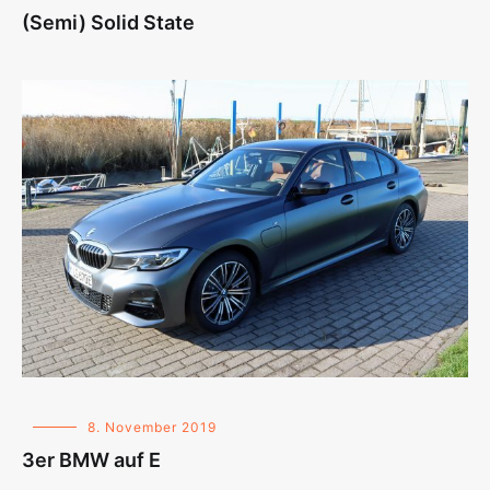
(Semi) Solid State
8. November 2019
3er BMW auf E