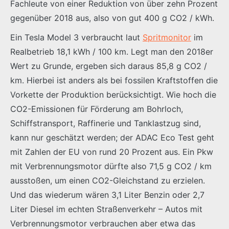
Fachleute von einer Reduktion von über zehn Prozent
gegenüber 2018 aus, also von gut 400 g CO2 / kWh.
Ein Tesla Model 3 verbraucht laut
Spritmonitor
im
Realbetrieb 18,1 kWh / 100 km. Legt man den 2018er
Wert zu Grunde, ergeben sich daraus 85,8 g CO2 /
km. Hierbei ist anders als bei fossilen Kraftstoffen die
Vorkette der Produktion berücksichtigt. Wie hoch die
CO2-Emissionen für Förderung am Bohrloch,
Schiffstransport, Raffinerie und Tanklastzug sind,
kann nur geschätzt werden; der ADAC Eco Test geht
mit Zahlen der EU von rund 20 Prozent aus. Ein Pkw
mit Verbrennungsmotor dürfte also 71,5 g CO2 / km
ausstoßen, um einen CO2-Gleichstand zu erzielen.
Und das wiederum wären 3,1 Liter Benzin oder 2,7
Liter Diesel im echten Straßenverkehr – Autos mit
Verbrennungsmotor verbrauchen aber etwa das