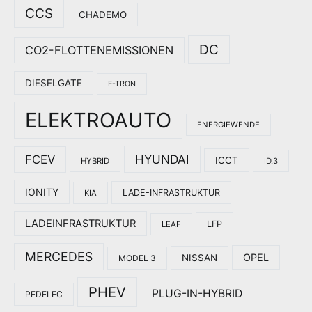
CCS
CHADEMO
DC
CO2-FLOTTENEMISSIONEN
DIESELGATE
E-TRON
ELEKTROAUTO
ENERGIEWENDE
HYUNDAI
FCEV
ICCT
HYBRID
ID.3
IONITY
LADE-INFRASTRUKTUR
KIA
LADEINFRASTRUKTUR
LFP
LEAF
MERCEDES
OPEL
NISSAN
MODEL 3
PHEV
PLUG-IN-HYBRID
PEDELEC