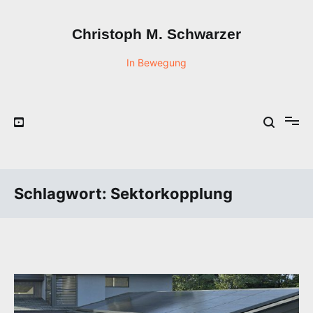
Zum
Inhalt
Christoph M. Schwarzer
springen
In Bewegung
Schlagwort:
Sektorkopplung