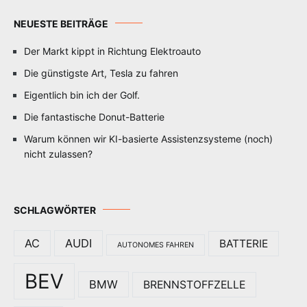
NEUESTE BEITRÄGE
Der Markt kippt in Richtung Elektroauto
Die günstigste Art, Tesla zu fahren
Eigentlich bin ich der Golf.
Die fantastische Donut-Batterie
Warum können wir KI-basierte Assistenzsysteme (noch)
nicht zulassen?
SCHLAGWÖRTER
AC
AUDI
BATTERIE
AUTONOMES FAHREN
BEV
BMW
BRENNSTOFFZELLE