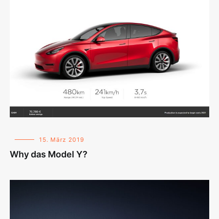
15. März 2019
Why das Model Y?