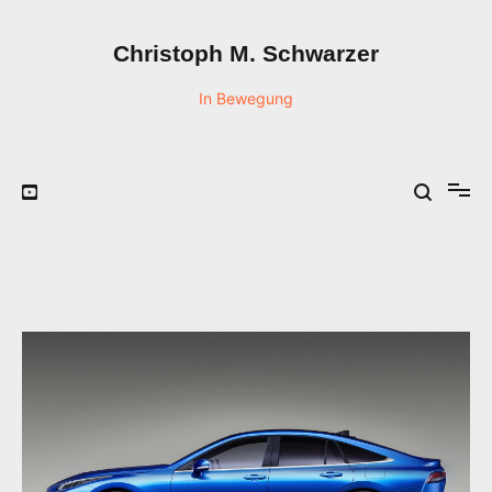
Zum
Inhalt
Christoph M. Schwarzer
springen
In Bewegung