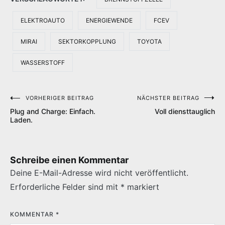
ELEKTROAUTO
ENERGIEWENDE
FCEV
MIRAI
SEKTORKOPPLUNG
TOYOTA
WASSERSTOFF
VORHERIGER BEITRAG
NÄCHSTER BEITRAG
Beitragsnavigation
Plug and Charge: Einfach.
Voll diensttauglich
Laden.
Schreibe einen Kommentar
Deine E-Mail-Adresse wird nicht veröffentlicht.
Erforderliche Felder sind mit
*
markiert
KOMMENTAR
*