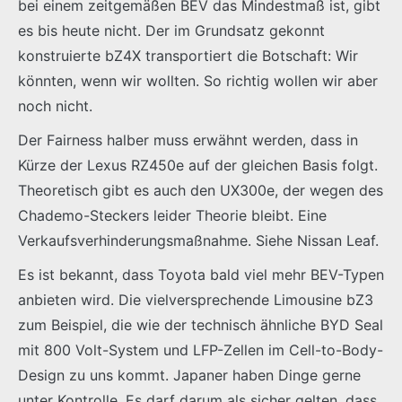
bei einem zeitgemäßen BEV das Mindestmaß ist, gibt
es bis heute nicht. Der im Grundsatz gekonnt
konstruierte bZ4X transportiert die Botschaft: Wir
könnten, wenn wir wollten. So richtig wollen wir aber
noch nicht.
Der Fairness halber muss erwähnt werden, dass in
Kürze der Lexus RZ450e auf der gleichen Basis folgt.
Theoretisch gibt es auch den UX300e, der wegen des
Chademo-Steckers leider Theorie bleibt. Eine
Verkaufsverhinderungsmaßnahme. Siehe Nissan Leaf.
Es ist bekannt, dass Toyota bald viel mehr BEV-Typen
anbieten wird. Die vielversprechende Limousine bZ3
zum Beispiel, die wie der technisch ähnliche BYD Seal
mit 800 Volt-System und LFP-Zellen im Cell-to-Body-
Design zu uns kommt. Japaner haben Dinge gerne
unter Kontrolle. Es darf darum als sicher gelten, dass