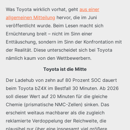
Was Toyota wirklich vorhat, geht
aus einer
allgemeinen Mitteilung
hervor, die im Juni
veröffentlicht wurde. Beim Lesen macht sich
Ernüchterung breit – nicht im Sinn einer
Enttäuschung, sondern im Sinn der Konfrontation mit
der Realität. Diese unterscheidet sich bei Toyota
nämlich kaum von den Wettbewerbern.
Toyota ist die Mitte
Der Ladehub von zehn auf 80 Prozent SOC dauert
beim Toyota bZ4X im Bestfall 30 Minuten. Ab 2026
soll dieser Wert auf 20 Minuten für die gleiche
Chemie (prismatische NMC-Zellen) sinken. Das
erscheint weitaus machbarer als die zugleich
reklamierte Verdoppelung der Reichweite, die
plausibel nur über eine insgesamt viel größere