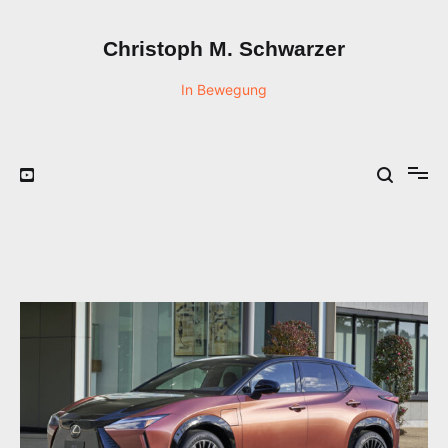
Zum
Inhalt
Christoph M. Schwarzer
springen
In Bewegung