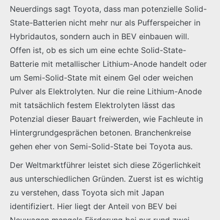
Neuerdings sagt Toyota, dass man potenzielle Solid-
State-Batterien nicht mehr nur als Pufferspeicher in
Hybridautos, sondern auch in BEV einbauen will.
Offen ist, ob es sich um eine echte Solid-State-
Batterie mit metallischer Lithium-Anode handelt oder
um Semi-Solid-State mit einem Gel oder weichen
Pulver als Elektrolyten. Nur die reine Lithium-Anode
mit tatsächlich festem Elektrolyten lässt das
Potenzial dieser Bauart freiwerden, wie Fachleute in
Hintergrundgesprächen betonen. Branchenkreise
gehen eher von Semi-Solid-State bei Toyota aus.
Der Weltmarktführer leistet sich diese Zögerlichkeit
aus unterschiedlichen Gründen. Zuerst ist es wichtig
zu verstehen, dass Toyota sich mit Japan
identifiziert. Hier liegt der Anteil von BEV bei
Neuwagen mangels Förderung bei nur rund zwei