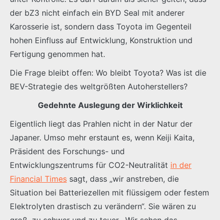
der bZ3 nicht einfach ein BYD Seal mit anderer
Karosserie ist, sondern dass Toyota im Gegenteil
hohen Einfluss auf Entwicklung, Konstruktion und
Fertigung genommen hat.
Die Frage bleibt offen: Wo bleibt Toyota? Was ist die
BEV-Strategie des weltgrößten Autoherstellers?
Gedehnte Auslegung der Wirklichkeit
Eigentlich liegt das Prahlen nicht in der Natur der
Japaner. Umso mehr erstaunt es, wenn Keiji Kaita,
Präsident des Forschungs- und
Entwicklungszentrums für CO2-Neutralität
in der
Financial Times
sagt, dass „wir anstreben, die
Situation bei Batteriezellen mit flüssigem oder festem
Elektrolyten drastisch zu verändern“. Sie wären zu
groß, zu schwer und zu teuer. „Wir sehen das