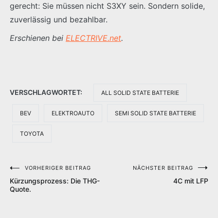
gerecht: Sie müssen nicht S3XY sein. Sondern solide,
zuverlässig und bezahlbar.
Erschienen bei
ELECTRIVE.net
.
VERSCHLAGWORTET:
ALL SOLID STATE BATTERIE
BEV
ELEKTROAUTO
SEMI SOLID STATE BATTERIE
TOYOTA
VORHERIGER BEITRAG
NÄCHSTER BEITRAG
Beitragsnavigation
Kürzungsprozess: Die THG-
4C mit LFP
Quote.