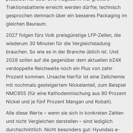
Traktionsbatterie erreicht werden dürfte; technisch
gesprochen demnach über ein besseres Packaging im
gleichen Bauraum.
2027 folgen fürs Volk preisgünstige LFP-Zellen, die
wiederum 30 Minuten für die Vergleichsladung
brauchen. So wie es in der Branche üblich ist. Und
2028 sollen auf die gegenüber dem aktuellen bZ4X
verdoppelte Reichweite noch ein Plus von zehn
Prozent kommen. Ursache hierfür ist eine Zellchemie
mit nochmals gesteigertem Nickelanteil, zum Beispiel
NMC955 (für eine Kathodenmischung aus 90 Prozent
Nickel und je fünf Prozent Mangan und Kobalt).
Alle diese Werte – wenn sie sich in konkreten Zahlen
und nicht Vergleichen darstellen – sind lediglich
durchschnittlich. Nicht besonders gut: Hyundais e-