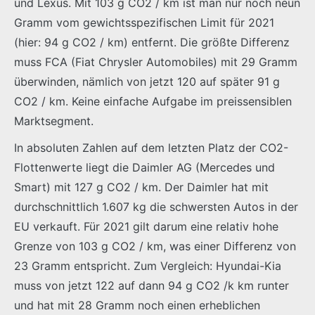
und Lexus. Mit 103 g CO2 / km ist man nur noch neun
Gramm vom gewichtsspezifischen Limit für 2021
(hier: 94 g CO2 / km) entfernt. Die größte Differenz
muss FCA (Fiat Chrysler Automobiles) mit 29 Gramm
überwinden, nämlich von jetzt 120 auf später 91 g
CO2 / km. Keine einfache Aufgabe im preissensiblen
Marktsegment.
In absoluten Zahlen auf dem letzten Platz der CO2-
Flottenwerte liegt die Daimler AG (Mercedes und
Smart) mit 127 g CO2 / km. Der Daimler hat mit
durchschnittlich 1.607 kg die schwersten Autos in der
EU verkauft. Für 2021 gilt darum eine relativ hohe
Grenze von 103 g CO2 / km, was einer Differenz von
23 Gramm entspricht. Zum Vergleich: Hyundai-Kia
muss von jetzt 122 auf dann 94 g CO2 /k km runter
und hat mit 28 Gramm noch einen erheblichen