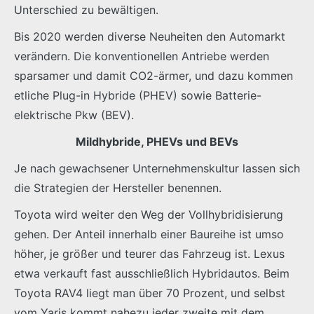
Unterschied zu bewältigen.
Bis 2020 werden diverse Neuheiten den Automarkt
verändern. Die konventionellen Antriebe werden
sparsamer und damit CO2-ärmer, und dazu kommen
etliche Plug-in Hybride (PHEV) sowie Batterie-
elektrische Pkw (BEV).
Mildhybride, PHEVs und BEVs
Je nach gewachsener Unternehmenskultur lassen sich
die Strategien der Hersteller benennen.
Toyota wird weiter den Weg der Vollhybridisierung
gehen. Der Anteil innerhalb einer Baureihe ist umso
höher, je größer und teurer das Fahrzeug ist. Lexus
etwa verkauft fast ausschließlich Hybridautos. Beim
Toyota RAV4 liegt man über 70 Prozent, und selbst
vom Yaris kommt nahezu jeder zweite mit dem