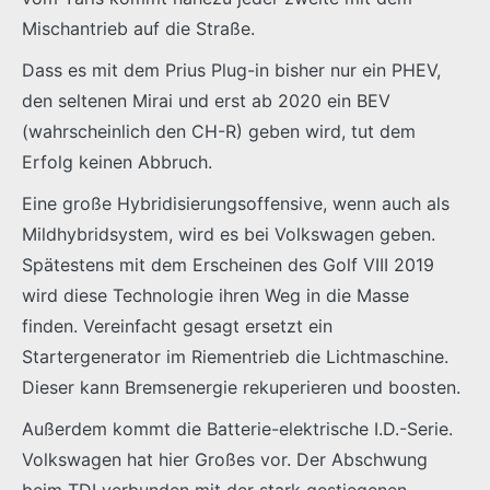
Mischantrieb auf die Straße.
Dass es mit dem Prius Plug-in bisher nur ein PHEV,
den seltenen Mirai und erst ab 2020 ein BEV
(wahrscheinlich den CH-R) geben wird, tut dem
Erfolg keinen Abbruch.
Eine große Hybridisierungsoffensive, wenn auch als
Mildhybridsystem, wird es bei Volkswagen geben.
Spätestens mit dem Erscheinen des Golf VIII 2019
wird diese Technologie ihren Weg in die Masse
finden. Vereinfacht gesagt ersetzt ein
Startergenerator im Riementrieb die Lichtmaschine.
Dieser kann Bremsenergie rekuperieren und boosten.
Außerdem kommt die Batterie-elektrische I.D.-Serie.
Volkswagen hat hier Großes vor. Der Abschwung
beim TDI verbunden mit der stark gestiegenen