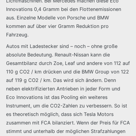
Lichtmaschinen. Bei Mercedes machen diese Eco
Innovations 0,4 Gramm bei den Flottenemissionen
aus. Einzelne Modelle von Porsche und BMW
kommen auf über vier Gramm Reduktion pro
Fahrzeug.
Autos mit Ladestecker sind – noch – ohne große
absolute Bedeutung. Renault-Nissan kann die
Gesamtbilanz durch Zoe, Leaf und andere von 112 auf
110 g CO2 / km drücken und die BMW Group von 122
auf 119 g CO2 / km. Das wird sich ändern. Denn
neben elektrifizierten Antrieben in jeder Form und
Eco Innovations ist das Pooling ein weiteres
Instrument, um die CO2-Zahlen zu verbessern. So ist
es theoretisch möglich, dass sich Tesla Motors
zusammen mit FCA bilanziert. Wenn der Preis für FCA
stimmt und unterhalb der möglichen Strafzahlungen