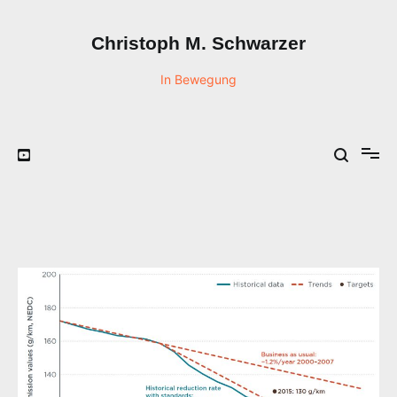
Zum
Inhalt
Christoph M. Schwarzer
springen
In Bewegung