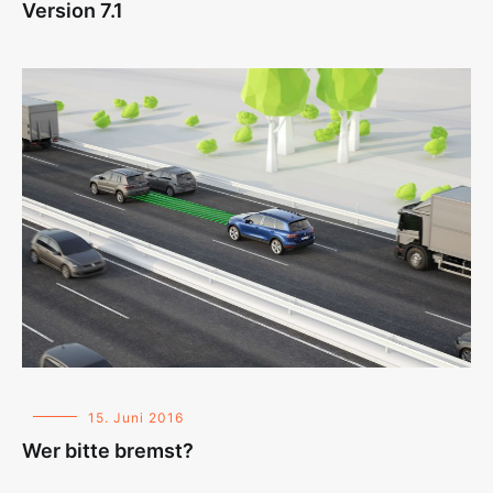
Version 7.1
15. Juni 2016
Wer bitte bremst?