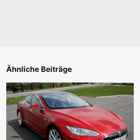
Ähnliche Beiträge