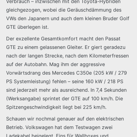
Verbrauch – inzwischen mit den Toyota-Hybriden
gleichgezogen, wobei die Geräuschdämmung des
VWs den Japanern und auch dem kleinen Bruder Golf
GTE überlegen ist.
Der exzellente Gesamtkomfort macht den Passat
GTE zu einem gelassenen Gleiter. Er giert geradezu
nach der langen Strecke, nach dem Kilometerfressen
auf der Autobahn. Mag ihm der aggressive
Vorwärtsdrang des Mercedes C350e (205 kW / 279
PS Systemleistung) fehlen – seine 160 kW / 218 PS
sind jederzeit mehr als ausreichend. In 7,4 Sekunden
(Werksangabe) sprintet der GTE auf 100 km/h. Die
Spitzengeschwindigkeit liegt bei 225 km/h.
Schauen wir nochmal genauer auf den elektrischen
Betrieb. Volkswagen hat dem Testwagen zwei
Ladekabel beigelegt. Eins für Wallboxes und