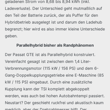
geladenen Strom von 8,68 bis 8,94 kWh (inkl.
Ladeverluste). Der Unterschied geht mutmaßlich auf
den Teil der Batterie zurück, der als Puffer für den
Hybridbetrieb ausgelegt ist und darum den Ladehub
begrenzt; hier wird es also immer kleine Unterschiede
geben.
Parallelhybrid bisher als Randphänomen
Der Passat GTE ist als Parallelhybrid konstruiert.
Vereinfacht gesagt ist zwischen dem 1,4 Liter-
Verbrennungsmotor (115 kW / 156 PS) und dem 6-
Gang-Doppelkupplungsgetriebe eine E-Maschine (85
kW / 115 PS) eingebaut. Durch eine zusätzliche
Kupplung kann der TSI komplett abgekoppelt
werden, was auch bei hohen Autobahntempi passiert.
Neustart? Der geschieht ruckfrei und akustisch kaum
merklich, aber der Drehzahlmesser hilft. Der