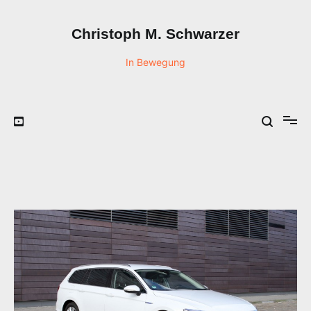
Zum
Inhalt
Christoph M. Schwarzer
springen
In Bewegung