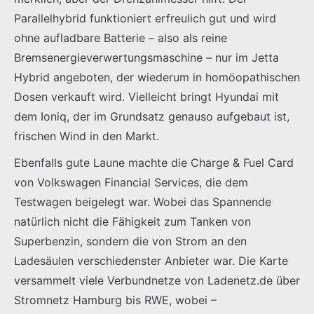
Parallelhybrid funktioniert erfreulich gut und wird
ohne aufladbare Batterie – also als reine
Bremsenergieverwertungsmaschine – nur im Jetta
Hybrid angeboten, der wiederum in homöopathischen
Dosen verkauft wird. Vielleicht bringt Hyundai mit
dem Ioniq, der im Grundsatz genauso aufgebaut ist,
frischen Wind in den Markt.
Ebenfalls gute Laune machte die Charge & Fuel Card
von Volkswagen Financial Services, die dem
Testwagen beigelegt war. Wobei das Spannende
natürlich nicht die Fähigkeit zum Tanken von
Superbenzin, sondern die von Strom an den
Ladesäulen verschiedenster Anbieter war. Die Karte
versammelt viele Verbundnetze von Ladenetz.de über
Stromnetz Hamburg bis RWE, wobei –