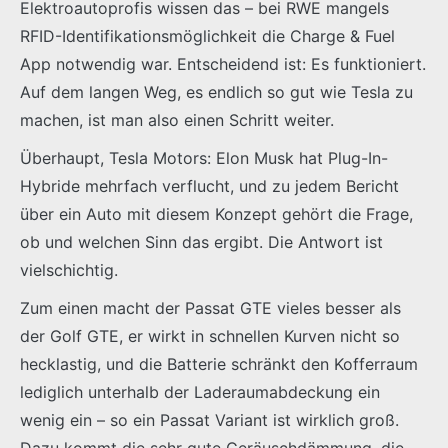
Elektroautoprofis wissen das – bei RWE mangels
RFID-Identifikationsmöglichkeit die Charge & Fuel
App notwendig war. Entscheidend ist: Es funktioniert.
Auf dem langen Weg, es endlich so gut wie Tesla zu
machen, ist man also einen Schritt weiter.
Überhaupt, Tesla Motors: Elon Musk hat Plug-In-
Hybride mehrfach verflucht, und zu jedem Bericht
über ein Auto mit diesem Konzept gehört die Frage,
ob und welchen Sinn das ergibt. Die Antwort ist
vielschichtig.
Zum einen macht der Passat GTE vieles besser als
der Golf GTE, er wirkt in schnellen Kurven nicht so
hecklastig, und die Batterie schränkt den Kofferraum
lediglich unterhalb der Laderaumabdeckung ein
wenig ein – so ein Passat Variant ist wirklich groß.
Dazu kommt die sehr gute Geräuschdämmung, die