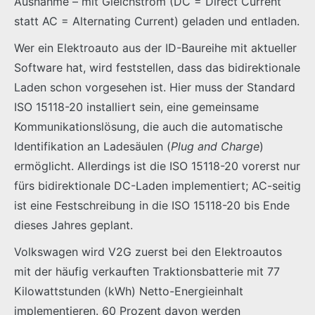
Ausnahme – mit Gleichstrom (DC = Direct Current
statt AC = Alternating Current) geladen und entladen.
Wer ein Elektroauto aus der ID-Baureihe mit aktueller
Software hat, wird feststellen, dass das bidirektionale
Laden schon vorgesehen ist. Hier muss der Standard
ISO 15118-20 installiert sein, eine gemeinsame
Kommunikationslösung, die auch die automatische
Identifikation an Ladesäulen (
Plug and Charge
)
ermöglicht. Allerdings ist die ISO 15118-20 vorerst nur
fürs bidirektionale DC-Laden implementiert; AC-seitig
ist eine Festschreibung in die ISO 15118-20 bis Ende
dieses Jahres geplant.
Volkswagen wird V2G zuerst bei den Elektroautos
mit der häufig verkauften Traktionsbatterie mit 77
Kilowattstunden (kWh) Netto-Energieinhalt
implementieren. 60 Prozent davon werden