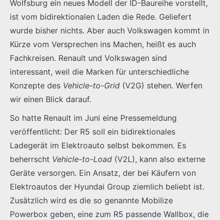
Wolfsburg ein neues Modell der ID-Baureihe vorstellt,
ist vom bidirektionalen Laden die Rede. Geliefert
wurde bisher nichts. Aber auch Volkswagen kommt in
Kürze vom Versprechen ins Machen, heißt es auch
Fachkreisen. Renault und Volkswagen sind
interessant, weil die Marken für unterschiedliche
Konzepte des
Vehicle-to-Grid
(V2G) stehen. Werfen
wir einen Blick darauf.
So hatte Renault im Juni eine Pressemeldung
veröffentlicht: Der R5 soll ein bidirektionales
Ladegerät im Elektroauto selbst bekommen. Es
beherrscht
Vehicle-to-Load
(V2L), kann also externe
Geräte versorgen. Ein Ansatz, der bei Käufern von
Elektroautos der Hyundai Group ziemlich beliebt ist.
Zusätzlich wird es die so genannte Mobilize
Powerbox geben, eine zum R5 passende Wallbox, die