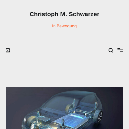
Zum
Inhalt
Christoph M. Schwarzer
springen
In Bewegung