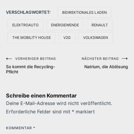
VERSCHLAGWORTET:
BIDIREKTIONALES LADEN
ELEKTROAUTO
ENERGIEWENDE
RENAULT
THE MOBILITY HOUSE
V2G
VOLKSWAGEN
VORHERIGER BEITRAG
NÄCHSTER BEITRAG
Beitragsnavigation
So kommt die Recycling-
Natrium, die Ablösung
Pflicht
Schreibe einen Kommentar
Deine E-Mail-Adresse wird nicht veröffentlicht.
Erforderliche Felder sind mit
*
markiert
KOMMENTAR
*