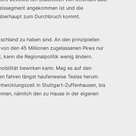
preissegment angekommen ist und die
er überhaupt zum Durchbruch kommt.
schland zu haben sind. An den prinzipiellen
 von den 45 Millionen zugelassenen Pkws nur
, kann die Regionalpolitik wenig ändern.
obilität bewirken kann. Mag es auf den
en fahren längst haufenweise Teslas herum.
twicklungszeit in Stuttgart-Zuffenhausen, bis
önnen, nämlich den zu Hause in der eigenen