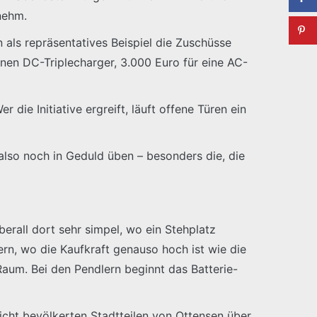
nehm.
 als repräsentatives Beispiel die Zuschüsse
inen DC-Triplecharger, 3.000 Euro für eine AC-
die Initiative ergreift, läuft offene Türen ein
 also noch in Geduld üben – besonders die, die
berall dort sehr simpel, wo ein Stehplatz
rn, wo die Kaufkraft genauso hoch ist wie die
Raum. Bei den Pendlern beginnt das Batterie-
dicht bevölkerten Stadtteilen von Ottensen über