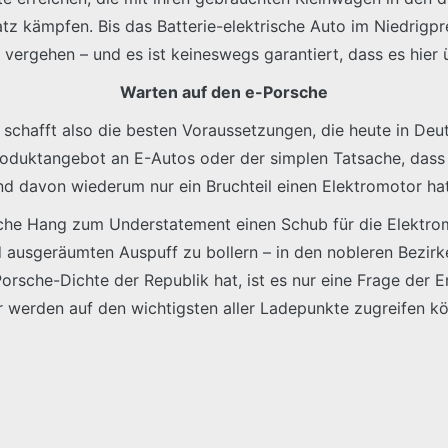
tz kämpfen. Bis das Batterie-elektrische Auto im Niedrig
re vergehen – und es ist keineswegs garantiert, dass es hi
Warten auf den e-Porsche
chafft also die besten Voraussetzungen, die heute in Deut
roduktangebot an E-Autos oder der simplen Tatsache, dass
nd davon wiederum nur ein Bruchteil einen Elektromotor hat
sche Hang zum Understatement einen Schub für die Elektrom
d ausgeräumten Auspuff zu bollern – in den nobleren Bezirk
sche-Dichte der Republik hat, ist es nur eine Frage der En
er werden auf den wichtigsten aller Ladepunkte zugreifen k