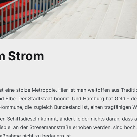
m Strom
t eine stolze Metropole. Hier ist man weltoffen aus Tradit
und Elbe. Der Stadtstaat boomt. Und Hamburg hat Geld – de
 Kommune, die zugleich Bundesland ist, einen tragfähigen W
n Schiffsdieseln kommt, ändert leider nichts daran, dass 
ispiel an der Stresemannstraße erhoben werden, sind hoc
aßnahme nicht zu bedauern ist.