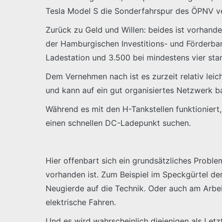
Tesla Model S die Sonderfahrspur des ÖPNV v
Zurück zu Geld und Willen: beides ist vorhande
der Hamburgischen Investitions- und Förderbank
Ladestation und 3.500 bei mindestens vier st
Dem Vernehmen nach ist es zurzeit relativ leich
und kann auf ein gut organisiertes Netzwerk b
Während es mit den H-Tankstellen funktioniert,
einen schnellen DC-Ladepunkt suchen.
Hier offenbart sich ein grundsätzliches Proble
vorhanden ist. Zum Beispiel im Speckgürtel de
Neugierde auf die Technik. Oder auch am Arbei
elektrische Fahren.
Und es wird wahrscheinlich diejenigen als Letz