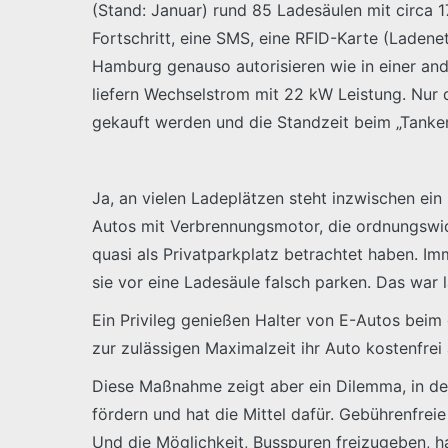
(Stand: Januar) rund 85 Ladesäulen mit circa 17
Fortschritt, eine SMS, eine RFID-Karte (Ladene
Hamburg genauso autorisieren wie in einer and
liefern Wechselstrom mit 22 kW Leistung. Nur 
gekauft werden und die Standzeit beim „Tanken
Ja, an vielen Ladeplätzen steht inzwischen ein 
Autos mit Verbrennungsmotor, die ordnungswidr
quasi als Privatparkplatz betrachtet haben. I
sie vor eine Ladesäule falsch parken. Das war 
Ein Privileg genießen Halter von E-Autos beim
zur zulässigen Maximalzeit ihr Auto kostenfrei 
Diese Maßnahme zeigt aber ein Dilemma, in dem H
fördern und hat die Mittel dafür. Gebührenfrei
Und die Möglichkeit, Busspuren freizugeben, h