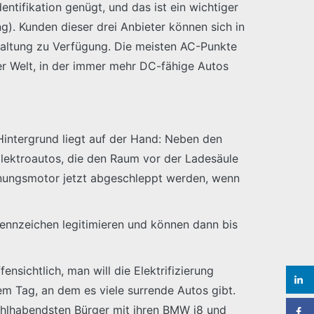
entifikation genügt, und das ist ein wichtiger
g). Kunden dieser drei Anbieter können sich in
haltung zu Verfügung. Die meisten AC-Punkte
ner Welt, in der immer mehr DC-fähige Autos
r Hintergrund liegt auf der Hand: Neben den
Elektroautos, die den Raum vor der Ladesäule
ennungsmotor jetzt abgeschleppt werden, wenn
Kennzeichen legitimieren und können dann bis
nsichtlich, man will die Elektrifizierung
em Tag, an dem es viele surrende Autos gibt.
wohlhabendsten Bürger mit ihren BMW i8 und