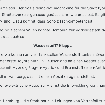
meister. Der Sozialdemokrat macht eine für die Stadt typis
r Straßenverkehr genauso geräuscharm wie er selbst. Es gibt
w sind. Dazu kommt, dass Scholz fachkompetent ist.
d politischem Willen könnte Hamburg zur Vorzeigestadt der
st das auch so.
Wasserstoff? Klappt.
 etwa können an vier Tankstellen Wasserstoff tanken. Zwei 
ss der erste Toyota Mirai in Deutschland an einen Reeder aus
se mit Hybrid-, Plug-In-Hybrid- und Brennstoffzellen-Antri
ell in Hamburg, das mit einem Absatz abgehandelt ist.
erie-elektrische Autos zu. Hier ist die Entwicklung kontinu
Hamburg – die Stadt hat alle Leitungen von Vattenfall zurü