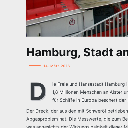
Hamburg, Stadt a
14. März 2016
D
ie Freie und Hansestadt Hamburg is
1,8 Millionen Menschen an Alster 
für Schiffe in Europa beschert der
Der Dreck, der aus den mit Schweröl betriebene
Abgasproblem hat. Die Messwerte, die zum Be
was angesichts der Wirkungslosigkeit dieser M