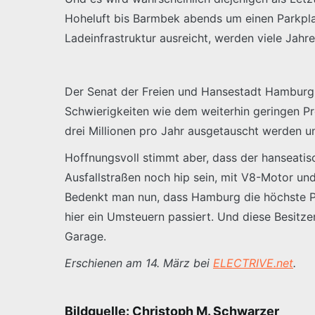
Hoheluft bis Barmbek abends um einen Parkpla
Ladeinfrastruktur ausreicht, werden viele Jah
Der Senat der Freien und Hansestadt Hamburg s
Schwierigkeiten wie dem weiterhin geringen P
drei Millionen pro Jahr ausgetauscht werden u
Hoffnungsvoll stimmt aber, dass der hanseati
Ausfallstraßen noch hip sein, mit V8-Motor un
Bedenkt man nun, dass Hamburg die höchste Por
hier ein Umsteuern passiert. Und diese Besitz
Garage.
Erschienen am 14. März bei
ELECTRIVE.net
.
Bildquelle: Christoph M. Schwarzer