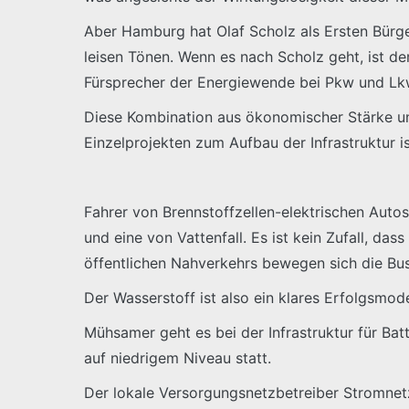
Aber Hamburg hat Olaf Scholz als Ersten Bürger
leisen Tönen. Wenn es nach Scholz geht, ist de
Fürsprecher der Energiewende bei Pkw und Lk
Diese Kombination aus ökonomischer Stärke un
Einzelprojekten zum Aufbau der Infrastruktur i
Fahrer von Brennstoffzellen-elektrischen Autos
und eine von Vattenfall. Es ist kein Zufall, da
öffentlichen Nahverkehrs bewegen sich die Bus
Der Wasserstoff ist also ein klares Erfolgsmod
Mühsamer geht es bei der Infrastruktur für Batt
auf niedrigem Niveau statt.
Der lokale Versorgungsnetzbetreiber Stromnetz 