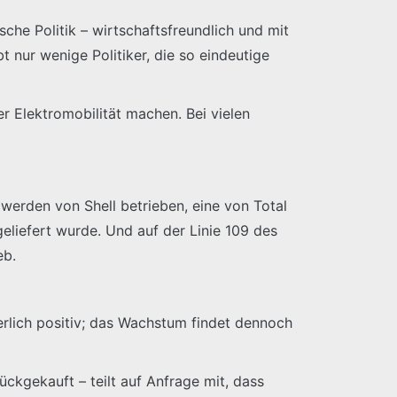
che Politik – wirtschaftsfreundlich und mit
 nur wenige Politiker, die so eindeutige
 Elektromobilität machen. Bei vielen
werden von Shell betrieben, eine von Total
geliefert wurde. Und auf der Linie 109 des
eb.
ierlich positiv; das Wachstum findet dennoch
ckgekauft – teilt auf Anfrage mit, dass