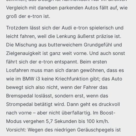
Vergleich mit daneben parkenden Autos fällt auf, wie
groß der e-tron ist.
Trotzdem lässt sich der Audi e-tron spielerisch und
leicht fahren, weil die Lenkung äußerst präzise ist.
Die Mischung aus butterweichem Grundgefühl und
Zielgenauigkeit ist ganz weit vorne. Und auch sonst
fährt sich der e-tron entspannt. Beim ersten
Losfahren muss man sich daran gewöhnen, dass es
wie im BMW i3 keine Kriechfunktion gibt; das Auto
bewegt sich also nicht, wenn der Fahrer das
Bremspedal loslässt, sondern erst, wenn das
Strompedal betätigt wird. Dann geht es druckvoll
nach vorne – aber nicht überfallartig. Im Boost-
Modus vergehen 5,7 Sekunden bis 100 km/h.
Vorsicht: Wegen des niedrigen Geräuschpegels ist