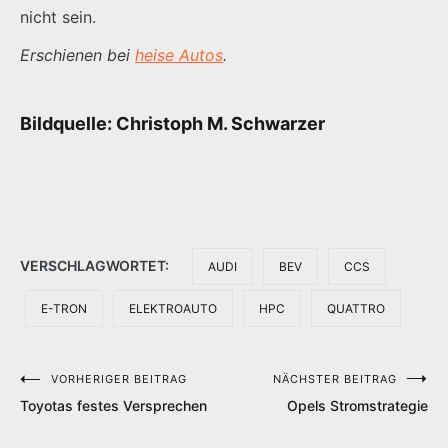
nicht sein.
Erschienen bei
heise Autos
.
Bildquelle: Christoph M. Schwarzer
VERSCHLAGWORTET:
AUDI
BEV
CCS
E-TRON
ELEKTROAUTO
HPC
QUATTRO
VORHERIGER BEITRAG
NÄCHSTER BEITRAG
Beitragsnavigation
Toyotas festes Versprechen
Opels Stromstrategie