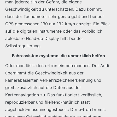
man jederzeit in der Gefahr, die eigene
Geschwindigkeit zu unterschätzen. Dazu kommt,
dass der Tachometer sehr genau geht und bei per
GPS gemessenen 130 nur 132 km/h anzeigt. Ein Blick
auf die digitalen Instrumente oder das vorbildlich
ablesbare Head-up Display hilft bei der
Selbstregulierung.
Fahrassistenzsysteme, die unmerklich helfen
Oder man lässt den e-tron einfach machen: Der Audi
übernimmt die Geschwindigkeit aus der
kamerabasierten Verkehrszeichenerkennung und
greift zusätzlich auf die Daten aus der
Kartennavigation zu. Das funktioniert verlässlich,
reproduzierbar und fließend-natürlich statt
abgehackt-maschinengesteuert: Der e-tron bremst
vor einem Ortsschild rechtzeitig ab, er geht vom