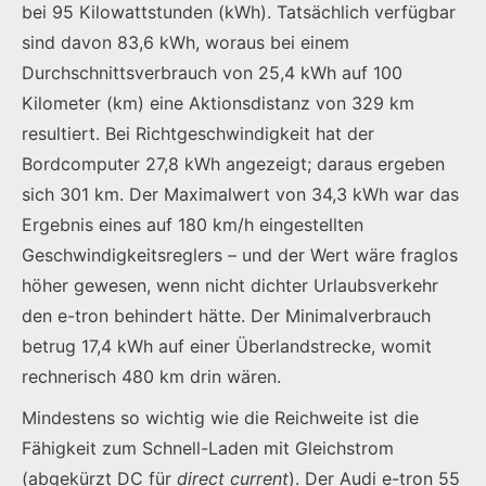
bei 95 Kilowattstunden (kWh). Tatsächlich verfügbar
sind davon 83,6 kWh, woraus bei einem
Durchschnittsverbrauch von 25,4 kWh auf 100
Kilometer (km) eine Aktionsdistanz von 329 km
resultiert. Bei Richtgeschwindigkeit hat der
Bordcomputer 27,8 kWh angezeigt; daraus ergeben
sich 301 km. Der Maximalwert von 34,3 kWh war das
Ergebnis eines auf 180 km/h eingestellten
Geschwindigkeitsreglers – und der Wert wäre fraglos
höher gewesen, wenn nicht dichter Urlaubsverkehr
den e-tron behindert hätte. Der Minimalverbrauch
betrug 17,4 kWh auf einer Überlandstrecke, womit
rechnerisch 480 km drin wären.
Mindestens so wichtig wie die Reichweite ist die
Fähigkeit zum Schnell-Laden mit Gleichstrom
(abgekürzt DC für
direct current
). Der Audi e-tron 55