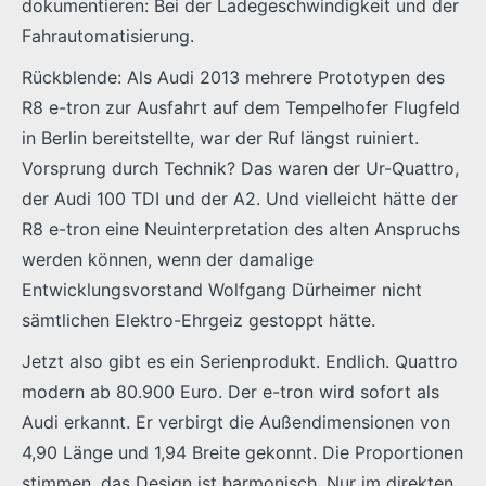
dokumentieren: Bei der Ladegeschwindigkeit und der
Fahrautomatisierung.
Rückblende: Als Audi 2013 mehrere Prototypen des
R8 e-tron zur Ausfahrt auf dem Tempelhofer Flugfeld
in Berlin bereitstellte, war der Ruf längst ruiniert.
Vorsprung durch Technik? Das waren der Ur-Quattro,
der Audi 100 TDI und der A2. Und vielleicht hätte der
R8 e-tron eine Neuinterpretation des alten Anspruchs
werden können, wenn der damalige
Entwicklungsvorstand Wolfgang Dürheimer nicht
sämtlichen Elektro-Ehrgeiz gestoppt hätte.
Jetzt also gibt es ein Serienprodukt. Endlich. Quattro
modern ab 80.900 Euro. Der e-tron wird sofort als
Audi erkannt. Er verbirgt die Außendimensionen von
4,90 Länge und 1,94 Breite gekonnt. Die Proportionen
stimmen, das Design ist harmonisch. Nur im direkten