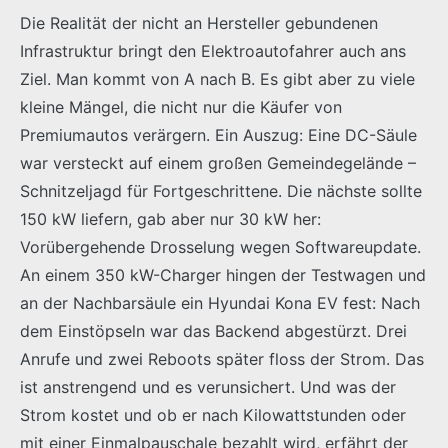
Die Realität der nicht an Hersteller gebundenen
Infrastruktur bringt den Elektroautofahrer auch ans
Ziel. Man kommt von A nach B. Es gibt aber zu viele
kleine Mängel, die nicht nur die Käufer von
Premiumautos verärgern. Ein Auszug: Eine DC-Säule
war versteckt auf einem großen Gemeindegelände –
Schnitzeljagd für Fortgeschrittene. Die nächste sollte
150 kW liefern, gab aber nur 30 kW her:
Vorübergehende Drosselung wegen Softwareupdate.
An einem 350 kW-Charger hingen der Testwagen und
an der Nachbarsäule ein Hyundai Kona EV fest: Nach
dem Einstöpseln war das Backend abgestürzt. Drei
Anrufe und zwei Reboots später floss der Strom. Das
ist anstrengend und es verunsichert. Und was der
Strom kostet und ob er nach Kilowattstunden oder
mit einer Einmalpauschale bezahlt wird, erfährt der