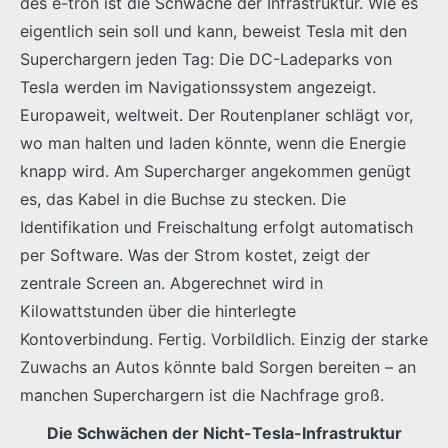
des e-tron ist die Schwäche der Infrastruktur. Wie es
eigentlich sein soll und kann, beweist Tesla mit den
Superchargern jeden Tag: Die DC-Ladeparks von
Tesla werden im Navigationssystem angezeigt.
Europaweit, weltweit. Der Routenplaner schlägt vor,
wo man halten und laden könnte, wenn die Energie
knapp wird. Am Supercharger angekommen genügt
es, das Kabel in die Buchse zu stecken. Die
Identifikation und Freischaltung erfolgt automatisch
per Software. Was der Strom kostet, zeigt der
zentrale Screen an. Abgerechnet wird in
Kilowattstunden über die hinterlegte
Kontoverbindung. Fertig. Vorbildlich. Einzig der starke
Zuwachs an Autos könnte bald Sorgen bereiten – an
manchen Superchargern ist die Nachfrage groß.
Die Schwächen der Nicht-Tesla-Infrastruktur