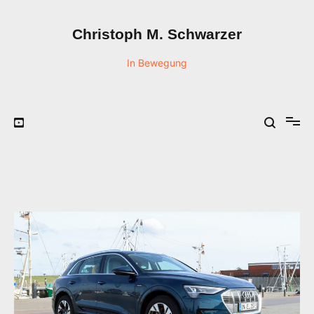
Zum
Inhalt
Christoph M. Schwarzer
springen
In Bewegung