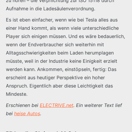
zu hören – die Verpflichtung zur ISO 15118 durch
Aufnahme in die Ladesäulenverordnung.
Es ist eben einfacher, wenn wie bei Tesla alles aus
einer Hand kommt, als wenn viele unterschiedliche
Player sich einigen müssen. Und es wäre bedauerlich,
wenn der Endverbraucher sich weiterhin mit
Alltagsschwierigkeiten beim Laden herumplagen
müsste, weil in der Industrie keine Einigkeit erzielt
werden kann. Ankommen, einstöpseln, fertig: Das
erscheint aus heutiger Perspektive ein hoher
Anspruch. Eigentlich aber diese Leichtigkeit das
Mindeste.
Erschienen bei
ELECTRIVE.net
. Ein weiterer Text lief
bei
heise Autos
.