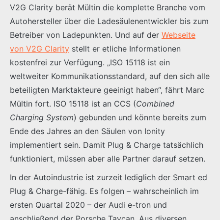
V2G Clarity berät Mültin die komplette Branche vom
Autohersteller über die Ladesäulenentwickler bis zum
Betreiber von Ladepunkten. Und auf der
Webseite
von V2G Clarity
stellt er etliche Informationen
kostenfrei zur Verfügung. „ISO 15118 ist ein
weltweiter Kommunikationsstandard, auf den sich alle
beteiligten Marktakteure geeinigt haben“, fährt Marc
Mültin fort. ISO 15118 ist an CCS (
Combined
Charging System
) gebunden und könnte bereits zum
Ende des Jahres an den Säulen von Ionity
implementiert sein. Damit Plug & Charge tatsächlich
funktioniert, müssen aber alle Partner darauf setzen.
In der Autoindustrie ist zurzeit lediglich der Smart ed
Plug & Charge-fähig. Es folgen – wahrscheinlich im
ersten Quartal 2020 – der Audi e-tron und
anschließend der Porsche Taycan. Aus diversen