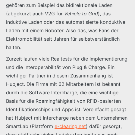
gehören zum Beispiel das bidirektionale Laden
(abgekürzt auch V2G für
Vehicle to Grid
), das
induktive Laden oder das automatisierte konduktive
Laden mit einem Roboter. Also das, was Fans der
Elektromobilität seit Jahren für selbstverständlich
halten.
Zurzeit laufen viele Realtests für die Implementierung
und die Interoperabilität von Plug & Charge. Ein
wichtiger Partner in diesem Zusammenhang ist
Hubject. Die Firma mit 62 Mitarbeitern ist bekannt
durch die Software Intercharge, die eine wichtige
Basis für die Roamingfähigkeit von RFID-basierten
Identifikationschips und Apps ist. Vereinfacht gesagt
hat Hubject mit Intercharge neben dem Unternehmen
SmartLab (Plattform
e-clearing.net
) dafür gesorgt,
dass statt sehr vielen Ladekarten heute nur noch