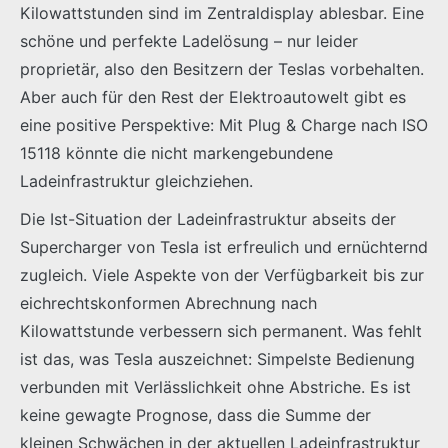
Kilowattstunden sind im Zentraldisplay ablesbar. Eine
schöne und perfekte Ladelösung – nur leider
proprietär, also den Besitzern der Teslas vorbehalten.
Aber auch für den Rest der Elektroautowelt gibt es
eine positive Perspektive: Mit Plug & Charge nach ISO
15118 könnte die nicht markengebundene
Ladeinfrastruktur gleichziehen.
Die Ist-Situation der Ladeinfrastruktur abseits der
Supercharger von Tesla ist erfreulich und ernüchternd
zugleich. Viele Aspekte von der Verfügbarkeit bis zur
eichrechtskonformen Abrechnung nach
Kilowattstunde verbessern sich permanent. Was fehlt
ist das, was Tesla auszeichnet: Simpelste Bedienung
verbunden mit Verlässlichkeit ohne Abstriche. Es ist
keine gewagte Prognose, dass die Summe der
kleinen Schwächen in der aktuellen Ladeinfrastruktur