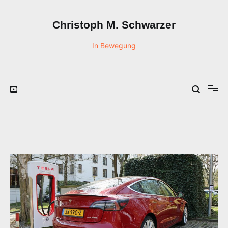
Zum
Inhalt
Christoph M. Schwarzer
springen
In Bewegung