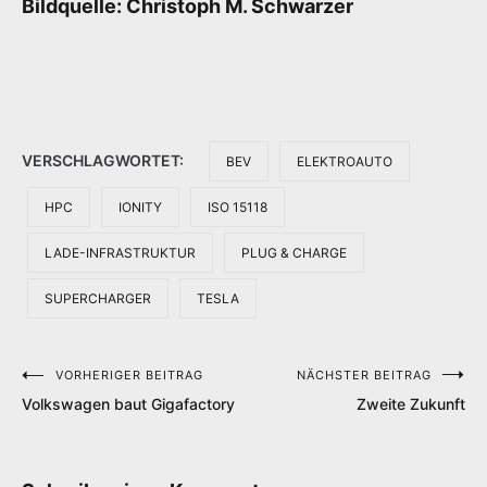
Bildquelle: Christoph M. Schwarzer
VERSCHLAGWORTET:
BEV
ELEKTROAUTO
HPC
IONITY
ISO 15118
LADE-INFRASTRUKTUR
PLUG & CHARGE
SUPERCHARGER
TESLA
VORHERIGER BEITRAG
NÄCHSTER BEITRAG
Beitragsnavigation
Volkswagen baut Gigafactory
Zweite Zukunft