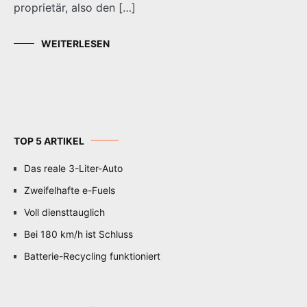
proprietär, also den […]
WEITERLESEN
TOP 5 ARTIKEL
Das reale 3-Liter-Auto
Zweifelhafte e-Fuels
Voll diensttauglich
Bei 180 km/h ist Schluss
Batterie-Recycling funktioniert