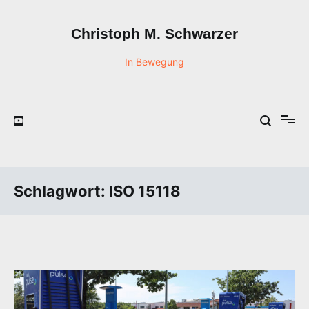
Zum
Inhalt
Christoph M. Schwarzer
springen
In Bewegung
Schlagwort:
ISO 15118