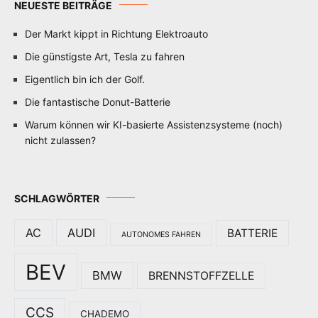
NEUESTE BEITRÄGE
Der Markt kippt in Richtung Elektroauto
Die günstigste Art, Tesla zu fahren
Eigentlich bin ich der Golf.
Die fantastische Donut-Batterie
Warum können wir KI-basierte Assistenzsysteme (noch)
nicht zulassen?
SCHLAGWÖRTER
AC
AUDI
BATTERIE
AUTONOMES FAHREN
BEV
BMW
BRENNSTOFFZELLE
CCS
CHADEMO