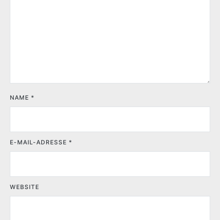
NAME
*
E-MAIL-ADRESSE
*
WEBSITE