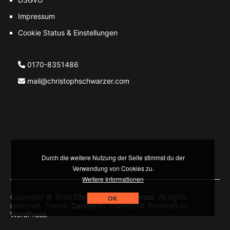
Impressum
Cookie Status & Einstellungen
0170-8351486
mail@christophschwarzer.com
Durch die weitere Nutzung der Seite stimmst du der
Verwendung von Cookies zu.
Weitere Informationen
Copyright © 2026
Christoph M. Schwarzer
. All rights
OK
reserved. Theme:
Cenote
by ThemeGrill. Powered by
WordPress
.