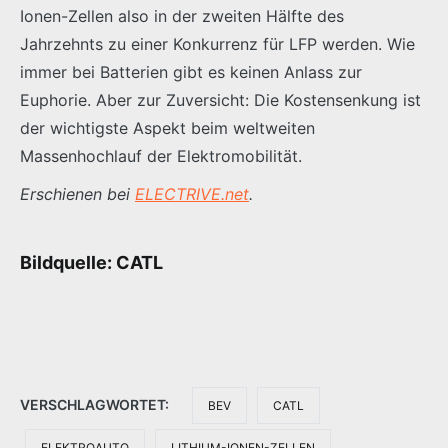
Ionen-Zellen also in der zweiten Hälfte des
Jahrzehnts zu einer Konkurrenz für LFP werden. Wie
immer bei Batterien gibt es keinen Anlass zur
Euphorie. Aber zur Zuversicht: Die Kostensenkung ist
der wichtigste Aspekt beim weltweiten
Massenhochlauf der Elektromobilität.
Erschienen bei
ELECTRIVE.net
.
Bildquelle: CATL
VERSCHLAGWORTET:
BEV
CATL
ELEKTROAUTO
LITHIUM-IONEN-ZELLEN