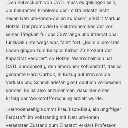
„Den Entwicklern von CATL muss es gelungen sein,
die bekannten Probleme der im Grundsatz nicht
neuen Natrium-Ionen-Zellen zu lösen“, erklärt Markus
Hölzle. Der promovierte Elektrochemiker, der vor
seiner Tätigkeit für das ZSW lange und international
für BASF unterwegs war, fährt fort: „Beim allerersten
Laden gingen zum Beispiel bisher 20 Prozent der
Kapazität verloren“, so Hölzle. Wahrscheinlich hat
CATL anodenseitig den amorphen Kohlenstoff, das so
genannte Hard Carbon, in Bezug auf irreversible
Verluste und Schnellladefähigkeit deutlich verbessern
können. Es ist also anzunehmen, dass hier einen
Erfolg der Werkstoffforschung erzielt wurde.
„Kathodenseitig kommt Preußisch-Blau, ein ungiftiger
Farbstoff, im vollständig mit Natrium-Ionen
versetzten Zustand zum Einsatz“, erklärt Professor