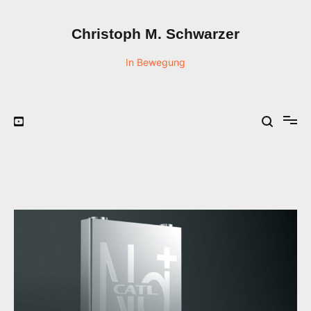
Zum
Inhalt
Christoph M. Schwarzer
springen
In Bewegung