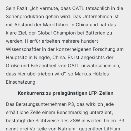
Sein Fazit: „Ich vermute, dass CATL tatsächlich in die
Serienproduktion gehen wird. Das Unternehmen ist
mit Abstand der Marktführer in China und hat das
klare Ziel, der Global Champion bei Batterien zu
werden. Hierfür arbeiten mehrere hundert
Wissenschaftler in der konzerneigenen Forschung am
Hauptsitz in Ningde, China. Es ist angesichts der
Größe und Bekanntheit von CATL unwahrscheinlich,
dass hier übertrieben wird“, so Markus Hölzles
Einschätzung.
Konkurrenz zu preisgünstigen LFP-Zellen
Das Beratungsunternehmen P3, das wirklich jede
erhältliche Zelle einem Benchmarking unterzieht,
bestätigt die Sichtweise des ZSW in weiten Teilen. P3
nennt drei Vorteile von Natrium- gegenüber Lithium-