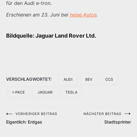
für den Audi e-tron.
Erschienen am 23. Juni bei
heise Autos
.
Bildquelle: Jaguar Land Rover Ltd.
VERSCHLAGWORTET:
AUDI
BEV
CCS
I-PACE
JAGUAR
TESLA
VORHERIGER BEITRAG
NÄCHSTER BEITRAG
Beitragsnavigation
Eigentlich: Erdgas
Stadtsprinter