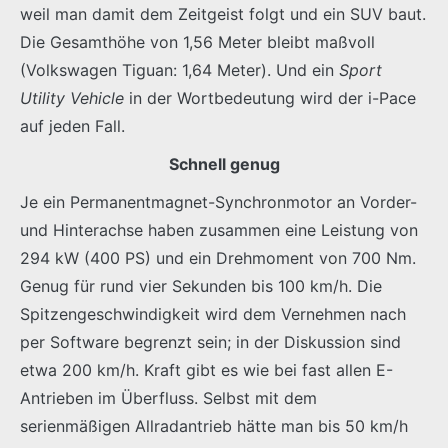
weil man damit dem Zeitgeist folgt und ein SUV baut.
Die Gesamthöhe von 1,56 Meter bleibt maßvoll
(Volkswagen Tiguan: 1,64 Meter). Und ein
Sport
Utility Vehicle
in der Wortbedeutung wird der i-Pace
auf jeden Fall.
Schnell genug
Je ein Permanentmagnet-Synchronmotor an Vorder-
und Hinterachse haben zusammen eine Leistung von
294 kW (400 PS) und ein Drehmoment von 700 Nm.
Genug für rund vier Sekunden bis 100 km/h. Die
Spitzengeschwindigkeit wird dem Vernehmen nach
per Software begrenzt sein; in der Diskussion sind
etwa 200 km/h. Kraft gibt es wie bei fast allen E-
Antrieben im Überfluss. Selbst mit dem
serienmäßigen Allradantrieb hätte man bis 50 km/h