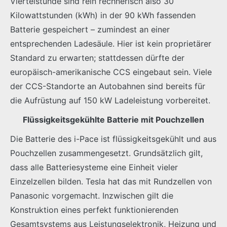
Viertelstunde sind rein rechnerisch also 30
Kilowattstunden (kWh) in der 90 kWh fassenden
Batterie gespeichert – zumindest an einer
entsprechenden Ladesäule. Hier ist kein proprietärer
Standard zu erwarten; stattdessen dürfte der
europäisch-amerikanische CCS eingebaut sein. Viele
der CCS-Standorte an Autobahnen sind bereits für
die Aufrüstung auf 150 kW Ladeleistung vorbereitet.
Flüssigkeitsgekühlte Batterie mit Pouchzellen
Die Batterie des i-Pace ist flüssigkeitsgekühlt und aus
Pouchzellen zusammengesetzt. Grundsätzlich gilt,
dass alle Batteriesysteme eine Einheit vieler
Einzelzellen bilden. Tesla hat das mit Rundzellen von
Panasonic vorgemacht. Inzwischen gilt die
Konstruktion eines perfekt funktionierenden
Gesamtsystems aus Leistungselektronik, Heizung und