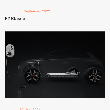
3. September 2022
E? Klasse.
20. Mai 2024