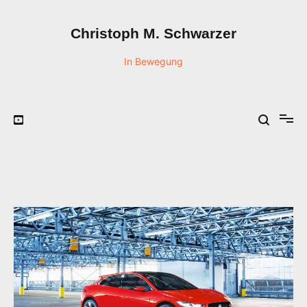
Zum
Inhalt
Christoph M. Schwarzer
springen
In Bewegung