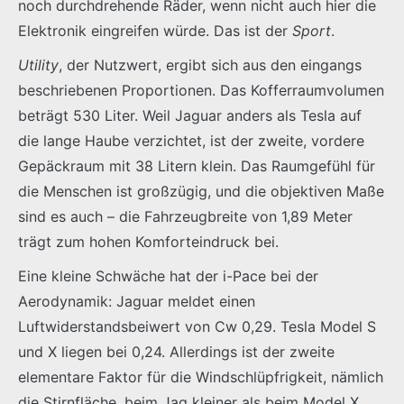
noch durchdrehende Räder, wenn nicht auch hier die
Elektronik eingreifen würde. Das ist der
Sport
.
Utility
, der Nutzwert, ergibt sich aus den eingangs
beschriebenen Proportionen. Das Kofferraumvolumen
beträgt 530 Liter. Weil Jaguar anders als Tesla auf
die lange Haube verzichtet, ist der zweite, vordere
Gepäckraum mit 38 Litern klein. Das Raumgefühl für
die Menschen ist großzügig, und die objektiven Maße
sind es auch – die Fahrzeugbreite von 1,89 Meter
trägt zum hohen Komforteindruck bei.
Eine kleine Schwäche hat der i-Pace bei der
Aerodynamik: Jaguar meldet einen
Luftwiderstandsbeiwert von Cw 0,29. Tesla Model S
und X liegen bei 0,24. Allerdings ist der zweite
elementare Faktor für die Windschlüpfrigkeit, nämlich
die Stirnfläche, beim Jag kleiner als beim Model X.