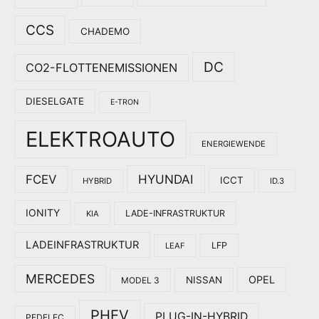
CCS
CHADEMO
DC
CO2-FLOTTENEMISSIONEN
DIESELGATE
E-TRON
ELEKTROAUTO
ENERGIEWENDE
HYUNDAI
FCEV
ICCT
HYBRID
ID.3
IONITY
LADE-INFRASTRUKTUR
KIA
LADEINFRASTRUKTUR
LFP
LEAF
MERCEDES
OPEL
NISSAN
MODEL 3
PHEV
PLUG-IN-HYBRID
PEDELEC