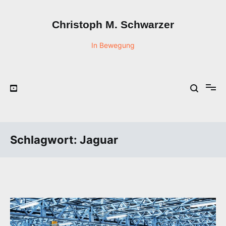
Zum
Inhalt
Christoph M. Schwarzer
springen
In Bewegung
Schlagwort:
Jaguar