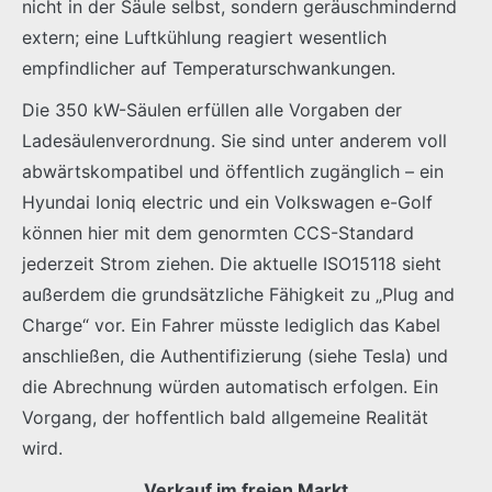
nicht in der Säule selbst, sondern geräuschmindernd
extern; eine Luftkühlung reagiert wesentlich
empfindlicher auf Temperaturschwankungen.
Die 350 kW-Säulen erfüllen alle Vorgaben der
Ladesäulenverordnung. Sie sind unter anderem voll
abwärtskompatibel und öffentlich zugänglich – ein
Hyundai Ioniq electric und ein Volkswagen e-Golf
können hier mit dem genormten CCS-Standard
jederzeit Strom ziehen. Die aktuelle ISO15118 sieht
außerdem die grundsätzliche Fähigkeit zu „Plug and
Charge“ vor. Ein Fahrer müsste lediglich das Kabel
anschließen, die Authentifizierung (siehe Tesla) und
die Abrechnung würden automatisch erfolgen. Ein
Vorgang, der hoffentlich bald allgemeine Realität
wird.
Verkauf im freien Markt