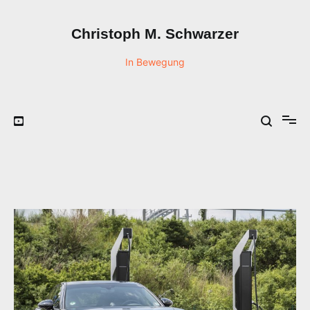
Zum
Inhalt
Christoph M. Schwarzer
springen
In Bewegung