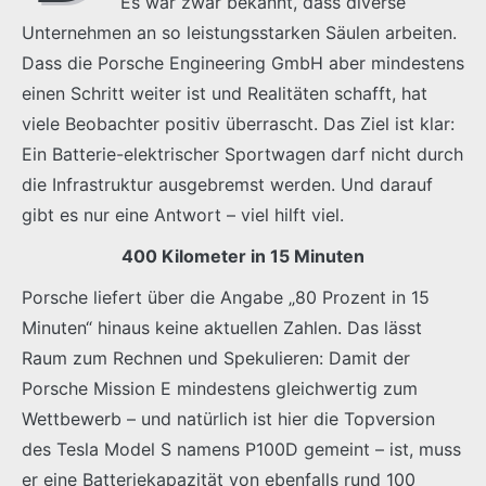
Es war zwar bekannt, dass diverse
Unternehmen an so leistungsstarken Säulen arbeiten.
Dass die Porsche Engineering GmbH aber mindestens
einen Schritt weiter ist und Realitäten schafft, hat
viele Beobachter positiv überrascht. Das Ziel ist klar:
Ein Batterie-elektrischer Sportwagen darf nicht durch
die Infrastruktur ausgebremst werden. Und darauf
gibt es nur eine Antwort – viel hilft viel.
400 Kilometer in 15 Minuten
Porsche liefert über die Angabe „80 Prozent in 15
Minuten“ hinaus keine aktuellen Zahlen. Das lässt
Raum zum Rechnen und Spekulieren: Damit der
Porsche Mission E mindestens gleichwertig zum
Wettbewerb – und natürlich ist hier die Topversion
des Tesla Model S namens P100D gemeint – ist, muss
er eine Batteriekapazität von ebenfalls rund 100