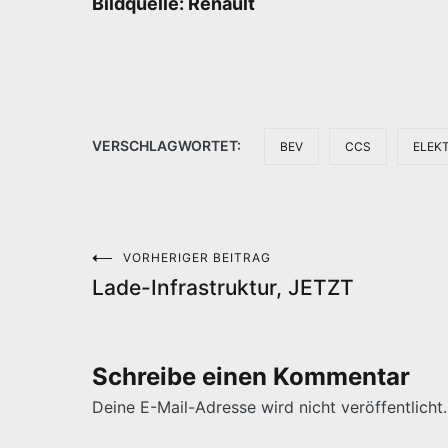
Bildquelle: Renault
VERSCHLAGWORTET:
BEV
CCS
ELEK
VORHERIGER BEITRAG
Beitragsnavigation
Lade-Infrastruktur, JETZT
Schreibe einen Kommentar
Deine E-Mail-Adresse wird nicht veröffentlicht.