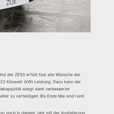
Und der ZE50 erfüllt fast alle Wünsche der
 22 Kilowatt (kW) Leistung. Dazu kann der
ekapazität steigt dank verbesserter
ller zu verteidigen: Bis Ende Mai sind rund
lso noch in diesem Jahr mit der Auslieferung