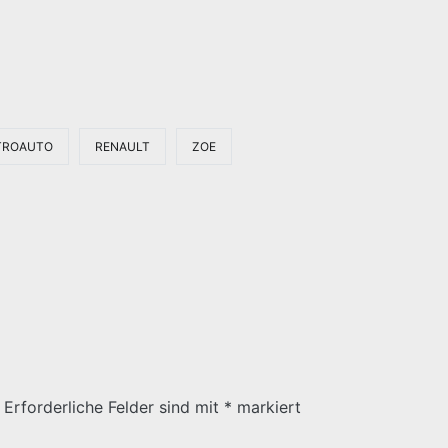
TROAUTO
RENAULT
ZOE
Erforderliche Felder sind mit
*
markiert