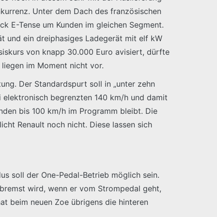
nkurrenz. Unter dem Dach des französischen
ck E-Tense um Kunden im gleichen Segment.
t und ein dreiphasiges Ladegerät mit elf kW
iskurs von knapp 30.000 Euro avisiert, dürfte
liegen im Moment nicht vor.
ng. Der Standardspurt soll in „unter zehn
ei elektronisch begrenzten 140 km/h und damit
nden bis 100 km/h im Programm bleibt. Die
ht Renault noch nicht. Diese lassen sich
us soll der One-Pedal-Betrieb möglich sein.
ebremst wird, wenn er vom Strompedal geht,
at beim neuen Zoe übrigens die hinteren