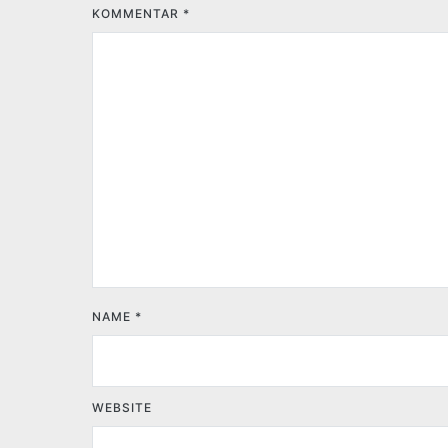
KOMMENTAR
*
NAME
*
WEBSITE