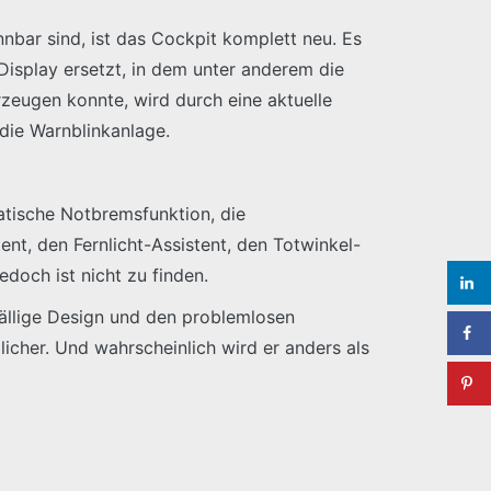
nbar sind, ist das Cockpit komplett neu. Es
Display ersetzt, in dem unter anderem die
zeugen konnte, wird durch eine aktuelle
 die Warnblinkanlage.
atische Notbremsfunktion, die
t, den Fernlicht-Assistent, den Totwinkel-
doch ist nicht zu finden.
fällige Design und den problemlosen
cher. Und wahrscheinlich wird er anders als