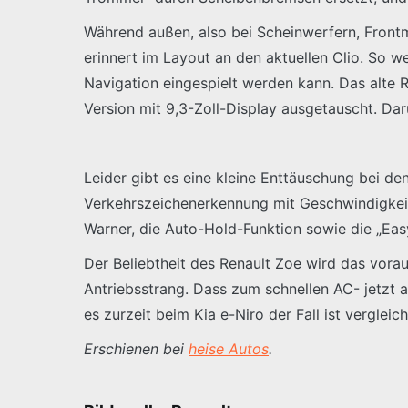
Während außen, also bei Scheinwerfern, Frontm
erinnert im Layout an den aktuellen Clio. So w
Navigation eingespielt werden kann. Das alte 
Version mit 9,3-Zoll-Display ausgetauscht. Dar
Leider gibt es eine kleine Enttäuschung bei de
Verkehrszeichenerkennung mit Geschwindigkeits
Warner, die Auto-Hold-Funktion sowie die „Easy
Der Beliebtheit des Renault Zoe wird das vora
Antriebsstrang. Dass zum schnellen AC- jetzt
es zurzeit beim Kia e-Niro der Fall ist verglei
Erschienen bei
heise Autos
.