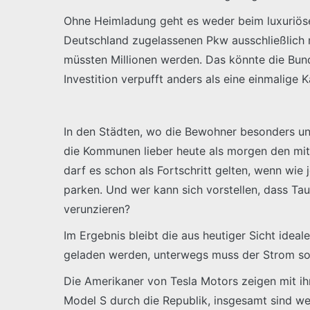
Ohne Heimladung geht es weder beim luxuriös
Deutschland zugelassenen Pkw ausschließlich m
müssten Millionen werden. Das könnte die Bunde
Investition verpufft anders als eine einmalige 
In den Städten, wo die Bewohner besonders unt
die Kommunen lieber heute als morgen den mit 
darf es schon als Fortschritt gelten, wenn wi
parken. Und wer kann sich vorstellen, dass Ta
verunzieren?
Im Ergebnis bleibt die aus heutiger Sicht idea
geladen werden, unterwegs muss der Strom so 
Die Amerikaner von Tesla Motors zeigen mit ihre
Model S durch die Republik, insgesamt sind w