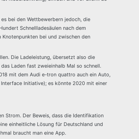
 es bei den Wettbewerbern jedoch, die
e Hundert Schnellladesäulen nach dem
en Knotenpunkten bei und zwischen den
en. Die Ladeleistung, übersetzt also die
 das Laden fast zweieinhalb Mal so schnell.
18 mit dem Audi e-tron quattro auch ein Auto,
Interface Initiative); es könnte 2020 mit einer
 Strom. Der Beweis, dass die Identifikation
ine einheitliche Lösung für Deutschland und
chmal braucht man eine App.