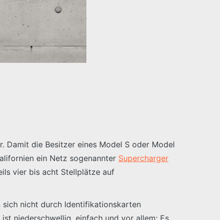
or. Damit die Besitzer eines Model S oder Model
alifornien ein Netz sogenannter
Supercharger
 vier bis acht Stellplätze auf
sich nicht durch Identifikationskarten
st niederschwellig, einfach und vor allem: Es