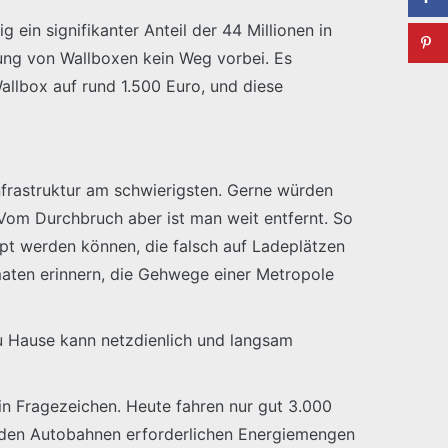
g ein signifikanter Anteil der 44 Millionen in
tung von Wallboxen kein Weg vorbei. Es
allbox auf rund 1.500 Euro, und diese
nfrastruktur am schwierigsten. Gerne würden
Vom Durchbruch aber ist man weit entfernt. So
pt werden können, die falsch auf Ladeplätzen
maten erinnern, die Gehwege einer Metropole
 Zu Hause kann netzdienlich und langsam
 ein Fragezeichen. Heute fahren nur gut 3.000
n den Autobahnen erforderlichen Energiemengen