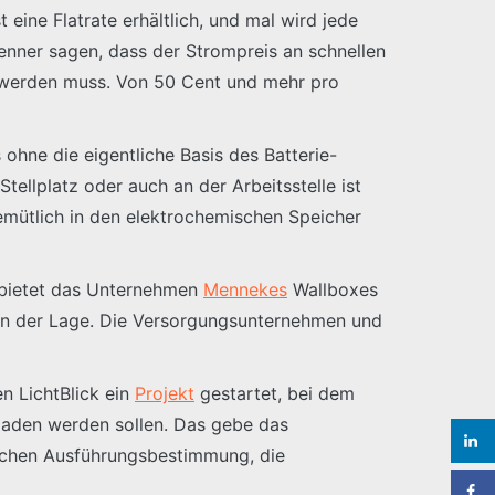
eine Flatrate erhältlich, und mal wird jede
enner sagen, dass der Strompreis an schnellen
t werden muss. Von 50 Cent und mehr pro
 ohne die eigentliche Basis des Batterie-
ellplatz oder auch an der Arbeitsstelle ist
emütlich in den elektrochemischen Speicher
o bietet das Unternehmen
Mennekes
Wallboxes
s in der Lage. Die Versorgungsunternehmen und
n LichtBlick ein
Projekt
gestartet, bei dem
eladen werden sollen. Das gebe das
lichen Ausführungsbestimmung, die