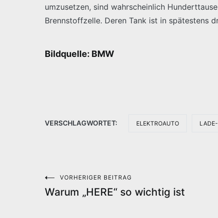
umzusetzen, sind wahrscheinlich Hunderttause
Brennstoffzelle. Deren Tank ist in spätestens d
Bildquelle: BMW
VERSCHLAGWORTET:
ELEKTROAUTO
LADE
VORHERIGER BEITRAG
Beitragsnavigation
Warum „HERE“ so wichtig ist