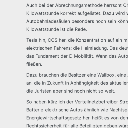
Auch bei der Abrechnungsmethode herrscht Chaos
Kilowattstunde korrekt aufgelistet. Dazu wird
Autobahnladesäulen besonders hoch sein könnt
Kilowattstunde ist die Rede.
Tesla hin, CCS her, die Konzentration auf ein m
elektrischen Fahrens: die Heimladung. Das deu
das Fundament der E-Mobilität. Wenn das Auto 
fließen.
Dazu brauchen die Besitzer eine Wallbox, ein
an, die in Zukunft in Abhängigkeit des aktuel
die Juristen aber sind noch nicht so weit.
So haben kürzlich der Verteilnetzbetreiber S
Batterie-elektrische Autos ähnlich wie Nachts
Energiewirtschaftsgesetz her, heißt es von de
Rechtssicherheit für alle Beteiligten geben wür