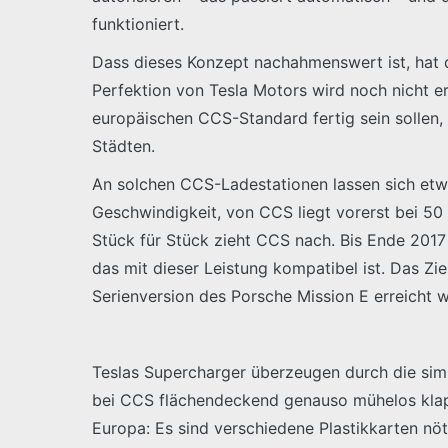
funktioniert.
Dass dieses Konzept nachahmenswert ist, hat 
Perfektion von Tesla Motors wird noch nicht e
europäischen CCS-Standard fertig sein sollen,
Städten.
An solchen CCS-Ladestationen lassen sich etwa
Geschwindigkeit, von CCS liegt vorerst bei 50 
Stück für Stück zieht CCS nach. Bis Ende 201
das mit dieser Leistung kompatibel ist. Das Zie
Serienversion des Porsche Mission E erreicht 
Teslas Supercharger überzeugen durch die simp
bei CCS flächendeckend genauso mühelos klappt
Europa: Es sind verschiedene Plastikkarten n