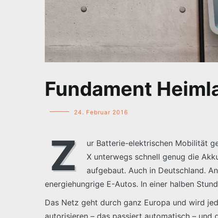
Fundament Heiml
24. Februar 2016
Z
ur Batterie-elektrischen Mobilität 
X unterwegs schnell genug die Akku
aufgebaut. Auch in Deutschland. An
energiehungrige E-Autos. In einer halben Stund
Das Netz geht durch ganz Europa und wird jeden
autorisieren – das passiert automatisch – und 