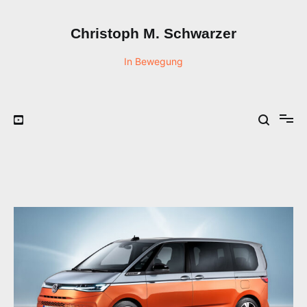
Zum
Inhalt
Christoph M. Schwarzer
springen
In Bewegung