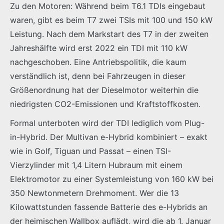
Zu den Motoren: Während beim T6.1 TDIs eingebaut
waren, gibt es beim T7 zwei TSIs mit 100 und 150 kW
Leistung. Nach dem Markstart des T7 in der zweiten
Jahreshälfte wird erst 2022 ein TDI mit 110 kW
nachgeschoben. Eine Antriebspolitik, die kaum
verständlich ist, denn bei Fahrzeugen in dieser
Größenordnung hat der Dieselmotor weiterhin die
niedrigsten CO2-Emissionen und Kraftstoffkosten.
Formal unterboten wird der TDI lediglich vom Plug-
in-Hybrid. Der Multivan e-Hybrid kombiniert – exakt
wie in Golf, Tiguan und Passat – einen TSI-
Vierzylinder mit 1,4 Litern Hubraum mit einem
Elektromotor zu einer Systemleistung von 160 kW bei
350 Newtonmetern Drehmoment. Wer die 13
Kilowattstunden fassende Batterie des e-Hybrids an
der heimischen Wallbox auflädt, wird die ab 1. Januar