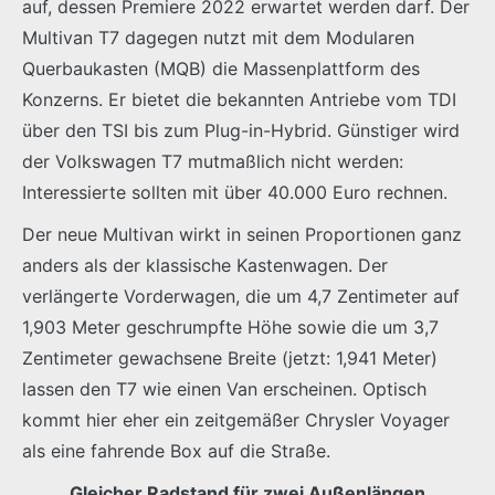
auf, dessen Premiere 2022 erwartet werden darf. Der
Multivan T7 dagegen nutzt mit dem Modularen
Querbaukasten (MQB) die Massenplattform des
Konzerns. Er bietet die bekannten Antriebe vom TDI
über den TSI bis zum Plug-in-Hybrid. Günstiger wird
der Volkswagen T7 mutmaßlich nicht werden:
Interessierte sollten mit über 40.000 Euro rechnen.
Der neue Multivan wirkt in seinen Proportionen ganz
anders als der klassische Kastenwagen. Der
verlängerte Vorderwagen, die um 4,7 Zentimeter auf
1,903 Meter geschrumpfte Höhe sowie die um 3,7
Zentimeter gewachsene Breite (jetzt: 1,941 Meter)
lassen den T7 wie einen Van erscheinen. Optisch
kommt hier eher ein zeitgemäßer Chrysler Voyager
als eine fahrende Box auf die Straße.
Gleicher Radstand für zwei Außenlängen