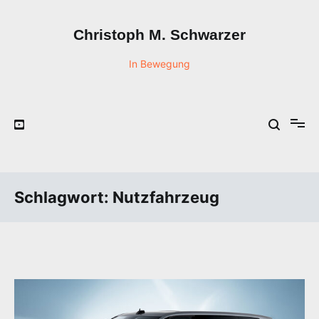
Zum
Inhalt
Christoph M. Schwarzer
springen
In Bewegung
Schlagwort:
Nutzfahrzeug