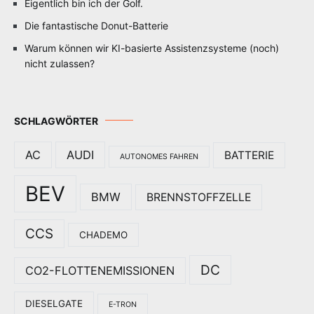
Eigentlich bin ich der Golf.
Die fantastische Donut-Batterie
Warum können wir KI-basierte Assistenzsysteme (noch)
nicht zulassen?
SCHLAGWÖRTER
AC
AUDI
BATTERIE
AUTONOMES FAHREN
BEV
BMW
BRENNSTOFFZELLE
CCS
CHADEMO
DC
CO2-FLOTTENEMISSIONEN
DIESELGATE
E-TRON