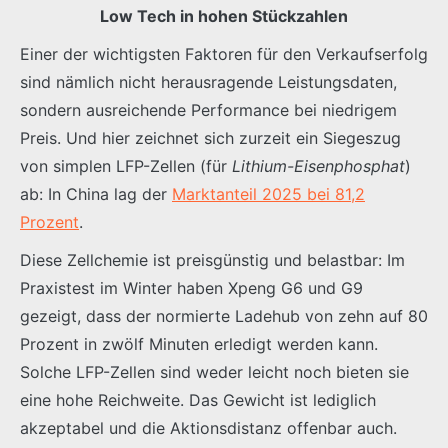
Low Tech in hohen Stückzahlen
Einer der wichtigsten Faktoren für den Verkaufserfolg
sind nämlich nicht herausragende Leistungsdaten,
sondern ausreichende Performance bei niedrigem
Preis. Und hier zeichnet sich zurzeit ein Siegeszug
von simplen LFP-Zellen (für
Lithium-Eisenphosphat
)
ab: In China lag der
Marktanteil 2025 bei 81,2
Prozent
.
Diese Zellchemie ist preisgünstig und belastbar: Im
Praxistest im Winter haben Xpeng G6 und G9
gezeigt, dass der normierte Ladehub von zehn auf 80
Prozent in zwölf Minuten erledigt werden kann.
Solche LFP-Zellen sind weder leicht noch bieten sie
eine hohe Reichweite. Das Gewicht ist lediglich
akzeptabel und die Aktionsdistanz offenbar auch.