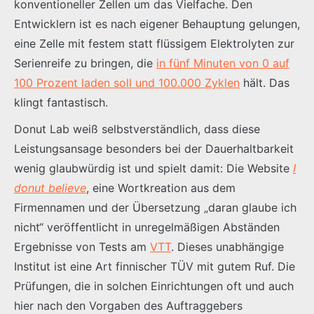
konventioneller Zellen um das Vielfache. Den
Entwicklern ist es nach eigener Behauptung gelungen,
eine Zelle mit festem statt flüssigem Elektrolyten zur
Serienreife zu bringen, die
in fünf Minuten von 0 auf
100 Prozent laden soll und 100.000 Zyklen
hält. Das
klingt fantastisch.
Donut Lab weiß selbstverständlich, dass diese
Leistungsansage besonders bei der Dauerhaltbarkeit
wenig glaubwürdig ist und spielt damit: Die Website
I
donut believe
, eine Wortkreation aus dem
Firmennamen und der Übersetzung „daran glaube ich
nicht“ veröffentlicht in unregelmäßigen Abständen
Ergebnisse von Tests am
VTT
. Dieses unabhängige
Institut ist eine Art finnischer TÜV mit gutem Ruf. Die
Prüfungen, die in solchen Einrichtungen oft und auch
hier nach den Vorgaben des Auftraggebers