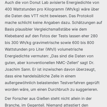
Auch die von Donut Lab avisierte Energiedichte von
400 Wattstunden pro Kilogramm (Wh/kg) wäre über
die Daten des VTT nicht bewiesen. Das Protokoll
mache schlicht keine Angaben dazu. Schätzungen auf
Basis plausibler Vergleichsmaßstäbe wie dem
Klebeband auf den Fotos der Tests lassen eher 280
bis 300 Wh/kg gravimetrische sowie 600 bis 800
Wattstunden pro Liter (Wh/l) volumetrische
Energiedichte vermuten: „Das sind die Daten von
guten, aber konventionellen NMC-Zellen“ sagt Dr.
Joachim Sann. Er ist inzwischen davon überzeugt,
dass eine handelsübliche Zelle in einem
außergewöhnlich belastenden Testverfahren geprüft
worden wäre, um einen Durchbruch zu suggerieren.
Der Forscher aus Gießen steht nicht allein in der
Branche, im Gegenteil. Niemand attestiert den