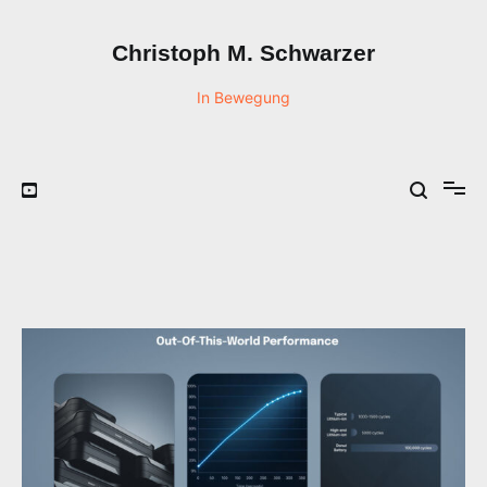
Zum
Inhalt
Christoph M. Schwarzer
springen
In Bewegung