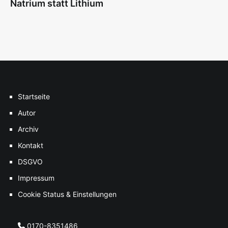
Natrium statt Lithium
Startseite
Autor
Archiv
Kontakt
DSGVO
Impressum
Cookie Status & Einstellungen
0170-8351486