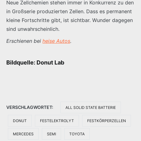
Neue Zellchemien stehen immer in Konkurrenz zu den
in Großserie produzierten Zellen. Dass es permanent
kleine Fortschritte gibt, ist sichtbar. Wunder dagegen
sind unwahrscheinlich.
Erschienen bei
heise Autos
.
Bildquelle: Donut Lab
VERSCHLAGWORTET:
ALL SOLID STATE BATTERIE
DONUT
FESTELEKTROLYT
FESTKÖRPERZELLEN
MERCEDES
SEMI
TOYOTA