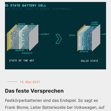
15. Mai 2021
Das feste Versprechen
Festkörperbatterien sind das Endspiel. So sagt es
Frank Blome, Leiter Batteriezelle bei Volkswagen, auf