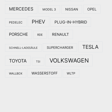
MERCEDES
OPEL
NISSAN
MODEL 3
PHEV
PLUG-IN-HYBRID
PEDELEC
PORSCHE
RENAULT
RDE
TESLA
SUPERCHARGER
SCHNELL-LADESÄULE
VOLKSWAGEN
TOYOTA
TSI
WASSERSTOFF
WLTP
WALLBOX