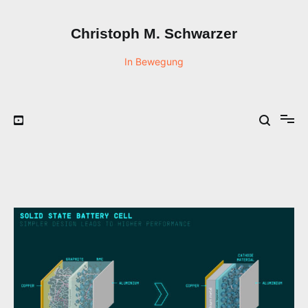
Zum
Inhalt
Christoph M. Schwarzer
springen
In Bewegung