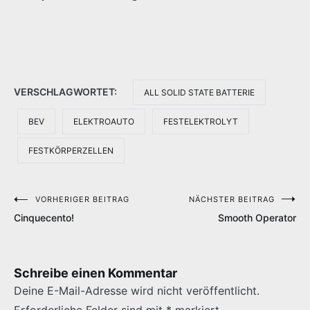
VERSCHLAGWORTET:
ALL SOLID STATE BATTERIE
BEV
ELEKTROAUTO
FESTELEKTROLYT
FESTKÖRPERZELLEN
VORHERIGER BEITRAG
NÄCHSTER BEITRAG
Beitragsnavigation
Cinquecento!
Smooth Operator
Schreibe einen Kommentar
Deine E-Mail-Adresse wird nicht veröffentlicht.
Erforderliche Felder sind mit
*
markiert