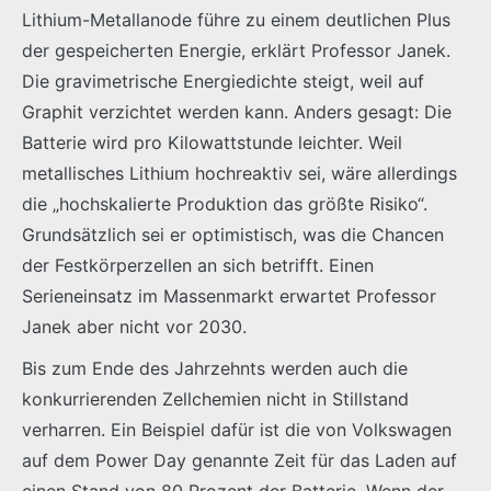
Lithium-Metallanode führe zu einem deutlichen Plus
der gespeicherten Energie, erklärt Professor Janek.
Die gravimetrische Energiedichte steigt, weil auf
Graphit verzichtet werden kann. Anders gesagt: Die
Batterie wird pro Kilowattstunde leichter. Weil
metallisches Lithium hochreaktiv sei, wäre allerdings
die „hochskalierte Produktion das größte Risiko“.
Grundsätzlich sei er optimistisch, was die Chancen
der Festkörperzellen an sich betrifft. Einen
Serieneinsatz im Massenmarkt erwartet Professor
Janek aber nicht vor 2030.
Bis zum Ende des Jahrzehnts werden auch die
konkurrierenden Zellchemien nicht in Stillstand
verharren. Ein Beispiel dafür ist die von Volkswagen
auf dem Power Day genannte Zeit für das Laden auf
einen Stand von 80 Prozent der Batterie. Wenn der